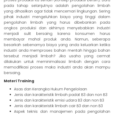
proses produksi itu sendiri (konsep produksi bersih). Baru
pada tahap selanjutnya adalah pengolahan limbah
yang dihasilkan agar tidak mencemari lingkungan. Sering
pihak industri mengeluhkan biaya yang tinggi dalam
pengolahan limbah yang harus dibebankan pada
ongkos produksi dan akhirnya menyebabkan industri
menjadi sulit bersaing karena konsumen harus
membayar mahal produk anda. Namun, seberapa
besarkah sebenarnya biaya yang anda keluarkan ketika
industri anda memproses bahan mentah hingga bahan
tersebut menjadi limbah? Jika usaha yang cermat
dilakukan untuk meminimalisasi limbah dengan cara
memodifikasi proses maka industri anda akan mampu
bersaing.
Materi Training
Asas dan Kerangka Hukum Pengelolaan
Jenis dan karakteristik limbah padat B3 dan non B3
Jenis dan karakteristik emisi udara B3 dan non B3
Jenis dan karakteristik limbah cair B3 dan non B3
Aspek teknis dan manajemen pada pengolahan