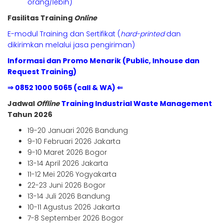
orang/lebih)
Fasilitas Training
Online
E-modul Training dan Sertifikat (
hard-printed
dan
dikirimkan melalui jasa pengiriman)
Informasi dan Promo Menarik (Public, Inhouse dan
Request Training)
⇒ 0852 1000 5065 (call & WA) ⇐
Jadwal
Offline
Training Industrial Waste Management
Tahun 2026
19-20 Januari 2026 Bandung
9-10 Februari 2026 Jakarta
9-10 Maret 2026 Bogor
13-14 April 2026 Jakarta
11-12 Mei 2026 Yogyakarta
22-23 Juni 2026 Bogor
13-14 Juli 2026 Bandung
10-11 Agustus 2026 Jakarta
7-8 September 2026 Bogor