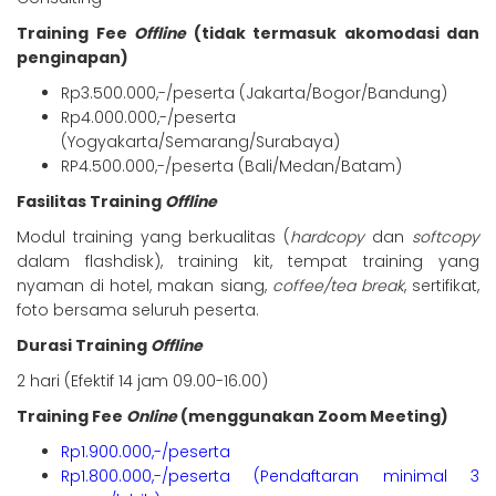
Training Fee
Offline
(tidak termasuk akomodasi dan
penginapan)
Rp3.500.000,-/peserta (Jakarta/Bogor/Bandung)
Rp4.000.000,-/peserta
(Yogyakarta/Semarang/Surabaya)
RP4.500.000,-/peserta (Bali/Medan/Batam)
Fasilitas Training
Offline
Modul training yang berkualitas (
hardcopy
dan
softcopy
dalam flashdisk), training kit, tempat training yang
nyaman di hotel, makan siang,
coffee/tea break
, sertifikat,
foto bersama seluruh peserta.
Durasi Training
Offline
2 hari (Efektif 14 jam 09.00-16.00)
Training Fee
Online
(menggunakan Zoom Meeting)
Rp1.900.000,-/peserta
Rp1.800.000,-/peserta (Pendaftaran minimal 3