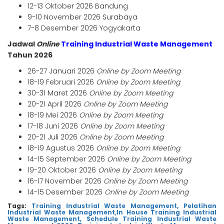
12-13 Oktober 2026 Bandung
9-10 November 2026 Surabaya
7-8 Desember 2026 Yogyakarta
Jadwal
Online
Training Industrial Waste Management
Tahun 2026
26-27 Januari 2026
Online by Zoom Meeting
18-19 Februari 2026
Online by Zoom Meeting
30-31 Maret 2026
Online by Zoom Meeting
20-21 April 2026
Online by Zoom Meeting
18-19 Mei 2026
Online by Zoom Meeting
17-18 Juni 2026
Online by Zoom Meeting
20-21 Juli 2026
Online by Zoom Meeting
18-19 Agustus 2026
Online by Zoom Meeting
14-15 September 2026
Online by Zoom Meeting
19-20 Oktober 2026
Online by Zoom Meeting
16-17 November 2026
Online by Zoom Meeting
14-15 Desember 2026
Online by Zoom Meeting
Tags:
Training Industrial Waste Management,
Pelatihan
Industrial Waste Management,
In House Training Industrial
Waste Management,
Schedule Training Industrial Waste