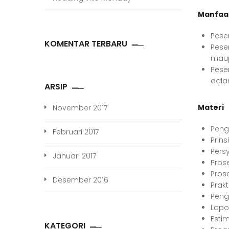
Manfaat
Pese
KOMENTAR TERBARU
Pese
maupu
Pese
dala
ARSIP
Materi
November 2017
Peng
Februari 2017
Prins
Pers
Januari 2017
Pros
Pros
Desember 2016
Prak
Peng
Lapor
Esti
KATEGORI