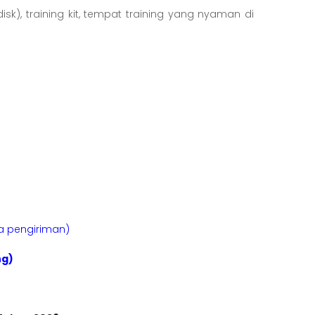
sk), training kit, tempat training yang nyaman di
sa pengiriman)
ng)