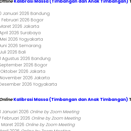
Offline
Kalibrasi Massa (Timbangan dan Anak Timbangan)
0 Januari 2026 Bandung
0 Februari 2026 Bogor
 Maret 2026 Jakarta
 April 2026 Surabaya
3 Mei 2026 Yogyakarta
2 Juni 2026 Semarang
 Juli 2026 Bali
8 Agustus 2026 Bandung
1 September 2026 Bogor
6 Oktober 2026 Jakarta
3 November 2026 Jakarta
1 Desember 2026 Yogyakarta
Online
Kalibrasi Massa (Timbangan dan Anak Timbangan)
T
3 Januari 2026
Online by Zoom Meeting
7 Februari 2026
Online by Zoom Meeting
1 Maret 2026
Online by Zoom Meeting