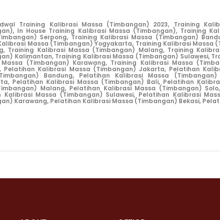
dwal Training Kalibrasi Massa (Timbangan) 2023,
Training Kali
an),
In House Training Kalibrasi Massa (Timbangan),
Training Ka
Timbangan) Serpong,
Training Kalibrasi Massa (Timbangan) Band
 Kalibrasi Massa (Timbangan) Yogyakarta,
Training Kalibrasi Massa 
g,
Training Kalibrasi Massa (Timbangan) Malang,
Training Kalibr
an) Kalimantan,
Training Kalibrasi Massa (Timbangan) Sulawesi,
Tr
i Massa (Timbangan) Karawang,
Training Kalibrasi Massa (Timba
,
Pelatihan Kalibrasi Massa (Timbangan) Jakarta,
Pelatihan Kali
Timbangan) Bandung,
Pelatihan Kalibrasi Massa (Timbangan)
ta,
Pelatihan Kalibrasi Massa (Timbangan) Bali,
Pelatihan Kalib
Timbangan) Malang,
Pelatihan Kalibrasi Massa (Timbangan) Solo,
n Kalibrasi Massa (Timbangan) Sulawesi,
Pelatihan Kalibrasi Ma
an) Karawang,
Pelatihan Kalibrasi Massa (Timbangan) Bekasi,
Pelat