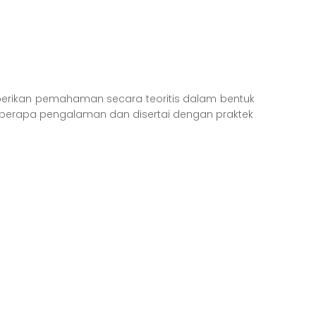
mberikan pemahaman secara teoritis dalam bentuk
eberapa pengalaman dan disertai dengan praktek