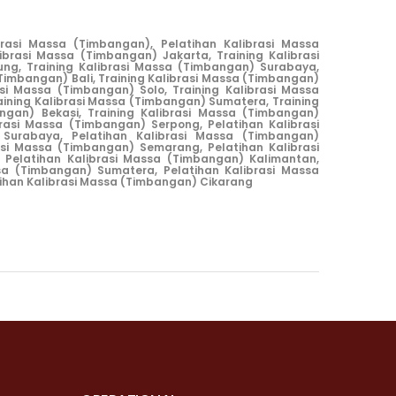
brasi Massa (Timbangan),
Pelatihan Kalibrasi Massa
librasi Massa (Timbangan) Jakarta,
Training Kalibrasi
ung,
Training Kalibrasi Massa (Timbangan) Surabaya,
(Timbangan) Bali,
Training Kalibrasi Massa (Timbangan)
asi Massa (Timbangan) Solo,
Training Kalibrasi Massa
aining Kalibrasi Massa (Timbangan) Sumatera,
Training
ngan) Bekasi,
Training Kalibrasi Massa (Timbang
an)
brasi Massa (Timbangan) Serpong,
Pelatihan Kalibrasi
 Surabaya,
Pelatihan Kalibrasi Massa (Timbangan)
rasi Massa (Timbangan) Semarang,
Pelatihan Kalibrasi
Pelatihan Kalibrasi Massa (Timbangan) Kalimantan,
ssa (Timbangan) Sumatera,
Pelatihan Kalibrasi Massa
ihan Kalibrasi Massa (Timbangan) Cikarang