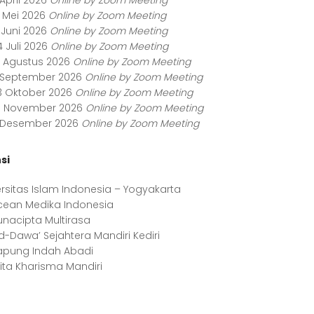
 April 2026
Online by Zoom Meeting
2 Mei 2026
Online by Zoom Meeting
 Juni 2026
Online by Zoom Meeting
4 Juli 2026
Online by Zoom Meeting
1 Agustus 2026
Online by Zoom Meeting
8 September 2026
Online by Zoom Meeting
3 Oktober 2026
Online by Zoom Meeting
0 November 2026
Online by Zoom Meeting
8 Desember 2026
Online by Zoom Meeting
si
ersitas Islam Indonesia – Yogyakarta
cean Medika Indonesia
unacipta Multirasa
d-Dawa’ Sejahtera Mandiri Kediri
apung Indah Abadi
hita Kharisma Mandiri