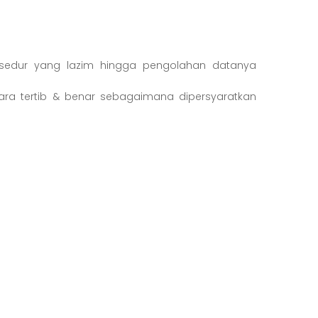
rosedur yang lazim hingga pengolahan datanya
cara tertib & benar sebagaimana dipersyaratkan