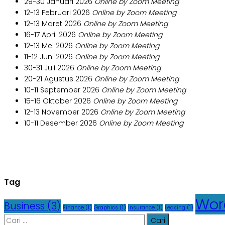
29-30 Januari 2026
Online by Zoom Meeting
12-13 Februari 2026
Online by Zoom Meeting
12-13 Maret 2026
Online by Zoom Meeting
16-17 April 2026
Online by Zoom Meeting
12-13 Mei 2026
Online by Zoom Meeting
11-12 Juni 2026
Online by Zoom Meeting
30-31 Juli 2026
Online by Zoom Meeting
20-21 Agustus 2026
Online by Zoom Meeting
10-11 September 2026
Online by Zoom Meeting
15-16 Oktober 2026
Online by Zoom Meeting
12-13 November 2026
Online by Zoom Meeting
10-11 Desember 2026
Online by Zoom Meeting
Tag
Wor
Business
(3)
Finance
(1)
Graphics
(1)
Insurance
(1)
Leasing
(1)
Cari