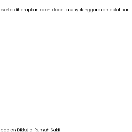
 peserta diharapkan akan dapat menyelenggarakan pelatihan
bagian Diklat di Rumah Sakit.