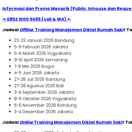
Informasi dan Promo Menarik (Public, Inhouse dan Reques
⇒ 0852 1000 5065 (call & WA) ⇐
Jadwal
Offline
Training Manajemen Diklat Rumah Saki
t
Ta
22-23 Januari 2026 Bandung
5-6 Februari 2026 Jakarta
5-6 Maret 2026 Yogyakarta
9-10 April 2026 Semarang
7-8 Mei 2026 Bogor
4-5 Juni 2026 Jakarta
27-28 Juli 2026 Bandung
27-28 Agustus 2026 Bali
3-4 September 2026 Jakarta
8-9 Oktober 2026 Yogyakarta
5-6 November 2026 Bandung
3-4 Desember 2026 Jakarta
Jadwal
Online
Training Manajemen Diklat Rumah Saki
t
Ta