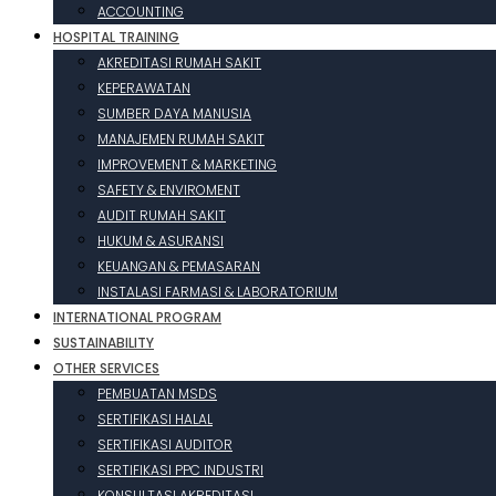
ACCOUNTING
HOSPITAL TRAINING
AKREDITASI RUMAH SAKIT
KEPERAWATAN
SUMBER DAYA MANUSIA
MANAJEMEN RUMAH SAKIT
IMPROVEMENT & MARKETING
SAFETY & ENVIROMENT
AUDIT RUMAH SAKIT
HUKUM & ASURANSI
KEUANGAN & PEMASARAN
INSTALASI FARMASI & LABORATORIUM
INTERNATIONAL PROGRAM
SUSTAINABILITY
OTHER SERVICES
PEMBUATAN MSDS
SERTIFIKASI HALAL
SERTIFIKASI AUDITOR
SERTIFIKASI PPC INDUSTRI
KONSULTASI AKREDITASI