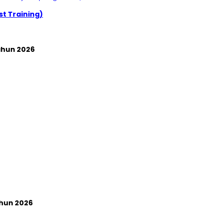
t Training)
hun 2026
hun 2026