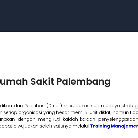
 Rumah Sakit Palembang
dikan dan Pelatihan (Diklat) merupakan suatu upaya stra
 setiap organisasi yang besar memiliki unit diklat, namun tid
sanakan dengan mengikuti kaidah-kaidah penyelenggaraan
apat diwujudkan salah satunya melalui
Training Manajemen