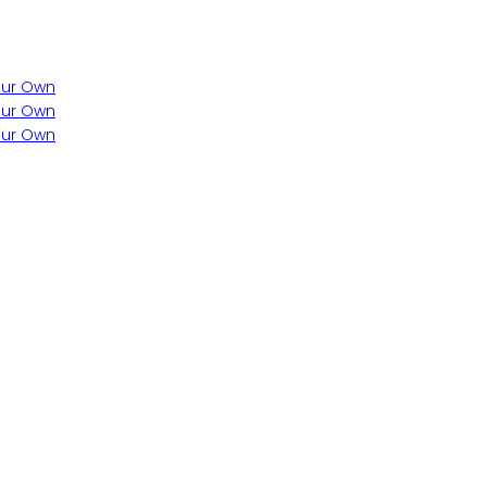
Your Own
Your Own
Your Own