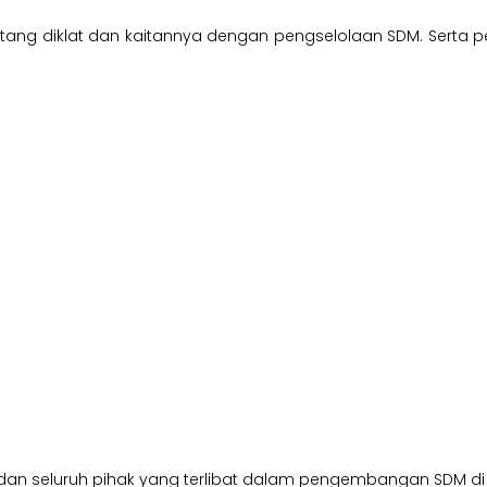
tentang diklat dan kaitannya dengan pengselolaan SDM. Serta
t, dan seluruh pihak yang terlibat dalam pengembangan SDM di 