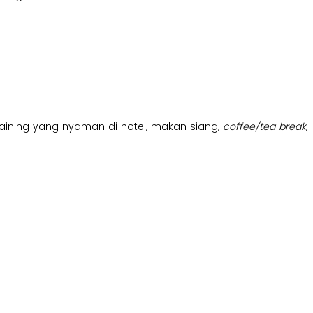
t training yang nyaman di hotel, makan siang,
coffee/tea break
,