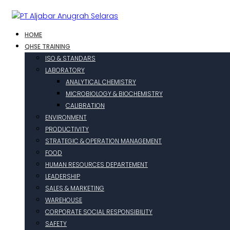
HOME
QHSE TRAINING
ISO & STANDARS
LABORATORY
ANALYTICAL CHEMISTRY
MICROBIOLOGY & BIOCHEMISTRY
CALIBRATION
ENVIRONMENT
PRODUCTIVITY
STRATEGIC & OPERATION MANAGEMENT
FOOD
HUMAN RESOURCES DEPARTEMENT
LEADERSHIP
SALES & MARKETING
WAREHOUSE
CORPORATE SOCIAL RESPONSIBILITY
SAFETY