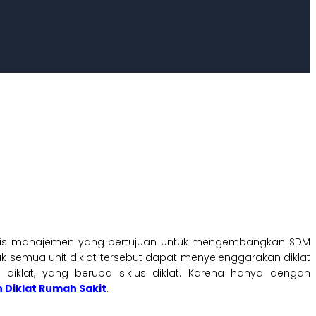
tegis manajemen yang bertujuan untuk mengembangkan SDM
ak semua unit diklat tersebut dapat menyelenggarakan diklat
 diklat, yang berupa siklus diklat. Karena hanya dengan
 Diklat Rumah Sakit
.