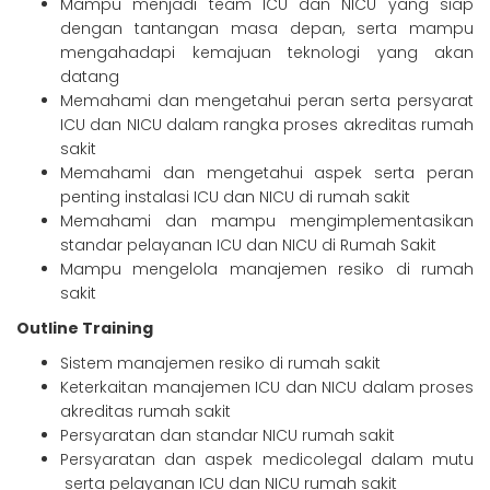
Mampu menjadi team ICU dan NICU yang siap
dengan tantangan masa depan, serta mampu
mengahadapi kemajuan teknologi yang akan
datang
Memahami dan mengetahui peran serta persyarat
ICU dan NICU dalam rangka proses akreditas rumah
sakit
Memahami dan mengetahui aspek serta peran
penting instalasi ICU dan NICU di rumah sakit
Memahami dan mampu mengimplementasikan
standar pelayanan ICU dan NICU di Rumah Sakit
Mampu mengelola manajemen resiko di rumah
sakit
Outline Training
Sistem manajemen resiko di rumah sakit
Keterkaitan manajemen ICU dan NICU dalam proses
akreditas rumah sakit
Persyaratan dan standar NICU rumah sakit
Persyaratan dan aspek medicolegal dalam mutu
serta pelayanan ICU dan NICU rumah sakit