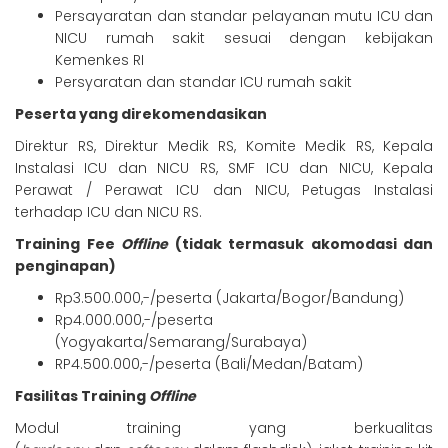
Persayaratan dan standar pelayanan mutu ICU dan
NICU rumah sakit sesuai dengan kebijakan
Kemenkes RI
Persyaratan dan standar ICU rumah sakit
Peserta yang direkomendasikan
Direktur RS, Direktur Medik RS, Komite Medik RS, Kepala
Instalasi ICU dan NICU RS, SMF ICU dan NICU, Kepala
Perawat / Perawat ICU dan NICU, Petugas Instalasi
terhadap ICU dan NICU RS.
Training Fee
Offline
(tidak termasuk akomodasi dan
penginapan)
Rp3.500.000,-/peserta (Jakarta/Bogor/Bandung)
Rp4.000.000,-/peserta
(Yogyakarta/Semarang/Surabaya)
RP4.500.000,-/peserta (Bali/Medan/Batam)
Fasilitas Training
Offline
Modul training yang berkualitas