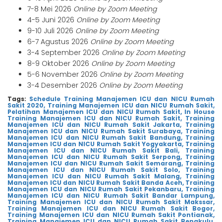
7-8 Mei 2026
Online by Zoom Meeting
4-5 Juni 2026
Online by Zoom Meeting
9-10 Juli 2026
Online by Zoom Meeting
6-7 Agustus 2026
Online by Zoom Meeting
3-4 September 2026
Online by Zoom Meeting
8-9 Oktober 2026
Online by Zoom Meeting
5-6 November 2026
Online by Zoom Meeting
3-4 Desember 2026
Online by Zoom Meeting
Tags:
Schedule Training Manajemen ICU dan NICU Rumah
Sakit 2020,
Training Manajemen ICU dan NICU Rumah Sakit,
Pelatihan Manajemen ICU dan NICU Rumah Sakit,
In House
Training Manajemen ICU dan NICU Rumah Sakit,
Training
Manajemen ICU dan NICU Rumah Sakit Jakarta,
Training
Manajemen ICU dan NICU Rumah Sakit Surabaya,
Training
Manajemen ICU dan NICU Rumah Sakit Bandung,
Training
Manajemen ICU dan NICU Rumah Sakit Yogyakarta,
Training
Manajemen ICU dan NICU Rumah Sakit Bali,
Training
Manajemen ICU dan NICU Rumah Sakit Serpong,
Training
Manajemen ICU dan NICU Rumah Sakit Semarang,
Training
Manajemen ICU dan NICU Rumah Sakit Solo,
Training
Manajemen ICU dan NICU Rumah Sakit Malang,
Training
Manajemen ICU dan NICU Rumah Sakit Banda Aceh,
Training
Manajemen ICU dan NICU Rumah Sakit Pekanbaru,
Training
Manajemen ICU dan NICU Rumah Sakit Bandar Lampung,
Training Manajemen ICU dan NICU Rumah Sakit Makssar,
Training Manajemen ICU dan NICU Rumah Sakit Bogor,
Training Manajemen ICU dan NICU Rumah Sakit Pontianak,
Training Manajemen ICU dan NICU Rumah Sakit Bengkulu,