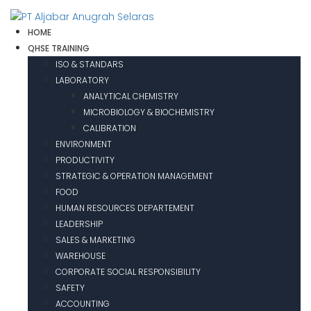
HOME
QHSE TRAINING
ISO & STANDARS
LABORATORY
ANALYTICAL CHEMISTRY
MICROBIOLOGY & BIOCHEMISTRY
CALIBRATION
ENVIRONMENT
PRODUCTIVITY
STRATEGIC & OPERATION MANAGEMENT
FOOD
HUMAN RESOURCES DEPARTEMENT
LEADERSHIP
SALES & MARKETING
WAREHOUSE
CORPORATE SOCIAL RESPONSIBILITY
SAFETY
ACCOUNTING