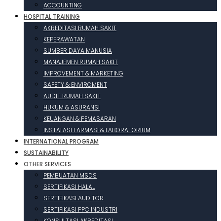
ACCOUNTING
HOSPITAL TRAINING
AKREDITASI RUMAH SAKIT
KEPERAWATAN
SUMBER DAYA MANUSIA
MANAJEMEN RUMAH SAKIT
IMPROVEMENT & MARKETING
SAFETY & ENVIROMENT
AUDIT RUMAH SAKIT
HUKUM & ASURANSI
KEUANGAN & PEMASARAN
INSTALASI FARMASI & LABORATORIUM
INTERNATIONAL PROGRAM
SUSTAINABILITY
OTHER SERVICES
PEMBUATAN MSDS
SERTIFIKASI HALAL
SERTIFIKASI AUDITOR
SERTIFIKASI PPC INDUSTRI
KONSULTASI AKREDITASI