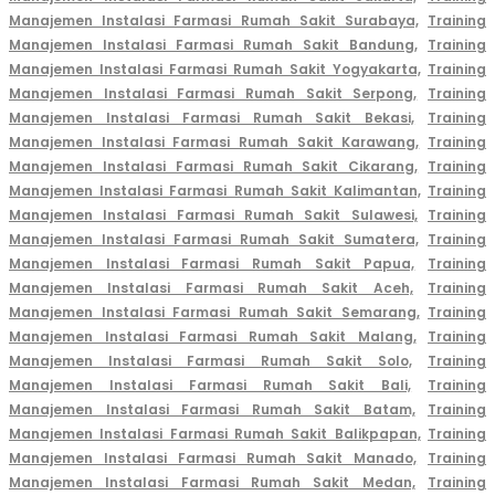
Manajemen Instalasi Farmasi Rumah Sakit Surabaya,
Training
Manajemen Instalasi Farmasi Rumah Sakit Bandung,
Training
Manajemen Instalasi Farmasi Rumah Sakit Yogyakarta,
Training
Manajemen Instalasi Farmasi Rumah Sakit Serpong,
Training
Manajemen Instalasi Farmasi Rumah Sakit Bekasi,
Training
Manajemen Instalasi Farmasi Rumah Sakit Karawang,
Training
Manajemen Instalasi Farmasi Rumah Sakit Cikarang,
Training
Manajemen Instalasi Farmasi Rumah Sakit Kalimantan,
Training
Manajemen Instalasi Farmasi Rumah Sakit Sulawesi,
Training
Manajemen Instalasi Farmasi Rumah Sakit Sumatera,
Training
Manajemen Instalasi Farmasi Rumah Sakit Papua,
Training
Manajemen Instalasi Farmasi Rumah Sakit Aceh,
Training
Manajemen Instalasi Farmasi Rumah Sakit Semarang,
Training
Manajemen Instalasi Farmasi Rumah Sakit Malang,
Training
Manajemen Instalasi Farmasi Rumah Sakit Solo,
Training
Manajemen Instalasi Farmasi Rumah Sakit Bali,
Training
Manajemen Instalasi Farmasi Rumah Sakit Batam,
Training
Manajemen Instalasi Farmasi Rumah Sakit Balikpapan,
Training
Manajemen Instalasi Farmasi Rumah Sakit Manado,
Training
Manajemen Instalasi Farmasi Rumah Sakit Medan,
Training