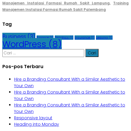
Manajemen Instalasi Farmasi Rumah Sakit Lampung,
Training
Manajemen Instalasi Farmasi Rumah Sakit Palembang
Tag
Business
(3)
Finance
(1)
Graphics
(1)
Insurance
(1)
Leasing
(1)
WordPress
(8)
Cari
untuk:
Pos-pos Terbaru
Hire a Branding Consultant With a Similar Aesthetic to
Your Own
Hire a Branding Consultant With a Similar Aesthetic to
Your Own
Hire a Branding Consultant With a Similar Aesthetic to
Your Own
Responsive layout
Heading into Monday