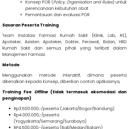
Konsep POR (
Policy, Organisation and Rules
) untuk
perencanaan kebutuhan obat
Pemantauan dan evaluasi POR
Sasaran Peserta Training
Team Instalasi Farmasi Rumah Sakit (Klinik, Lab, RS),
Apoteker, Asisten Apoteker, Dokter, Perawat, Bidan, HRD
Rumah Sakit dan semua pihak yang terlibat dalam
Manajemen Farmasi.
Metode
Menggunakan metode interaktif, dimana peserta
dikenalkan kepada konsep, diberikan contoh aplikasinya,
Training Fee
Offline
(tidak termasuk akomodasi dan
penginapan)
Rp3.500.000,-/peserta (Jakarta/Bogor/Bandung)
Rp4.000.000,-/peserta
(Yogyakarta/Semarang/Surabaya)
RP4.500.000,-/peserta (Bali/Medan/Batam)