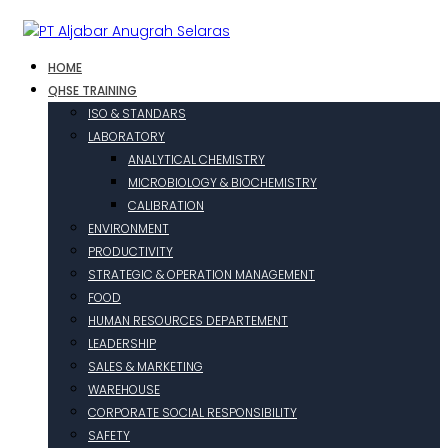
HOME
QHSE TRAINING
ISO & STANDARS
LABORATORY
ANALYTICAL CHEMISTRY
MICROBIOLOGY & BIOCHEMISTRY
CALIBRATION
ENVIRONMENT
PRODUCTIVITY
STRATEGIC & OPERATION MANAGEMENT
FOOD
HUMAN RESOURCES DEPARTEMENT
LEADERSHIP
SALES & MARKETING
WAREHOUSE
CORPORATE SOCIAL RESPONSIBILITY
SAFETY