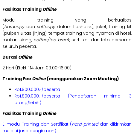
Fasilitas Training
Offline
Modul training yang berkualitas
(
hardcopy
dan
softcopy
dalam flashdisk), jaket, training kit
(pulpen & tas jinjing), tempat training yang nyaman di hotel,
makan siang,
coffee/tea break
, sertifikat dan foto bersama
seluruh peserta.
Durasi
Offline
2 Hari (Efektif 14 Jam 09.00-16.00)
Training Fee
Online
(menggunakan Zoom Meeting)
Rp1.900.000,-/peserta
Rp1.800.000,-/peserta (Pendaftaran minimal 3
orang/lebih)
Fasilitas Training
Online
E-modul Training dan Sertifikat (
hard-printed
dan dikirimkan
melalui jasa pengiriman)