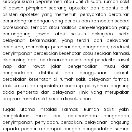
sebagai suatu departemen atau unit di suatu rumah sakit
di bawah pimpinan seorang apoteker dan dibantu oleh
asisten apoteker yang memenuhi persyaratan peraturan
perundang-undangan yang berlaku dan kompeten secara
professional, tempat atau fasilitas penyelenggaraan yang
bertanggung jawab atas seluruh pekerjaan serta
pelayanan kefarmasian, yang terdiri dari pelayanan
paripurna, mencakup perencanaan, pengadaan, produksi,
penyimpanan perbekalan kesehatan atau sediaan farmasi,
dispensing obat berdasarkan resep bagi penderita rawat
inap dan rawat jalan pengendalian mutu dan
pengendalian distribusi dan penggunaan seluruh
perbekalan kesehatan di rumah sakit, pelayanan farmasi
klinik umum dan spesialis, mencakup pelayanan langsung
pada penderita dan pelayanan klinik yang merupakan
program rumah sakit secara keseluruhan.
Tugas utama Instalasi Farmasi Rumah Sakit yakni
pengelolaan mulai dari perencanaan, pengadaan,
penyimpanan, penyiapan, peracikan, pelayanan langsung
kepada penderita sampai dengan pengendalian semua