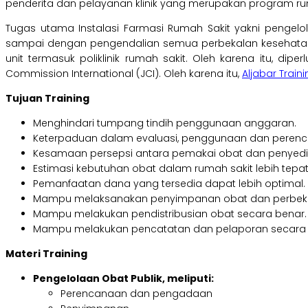
penderita dan pelayanan klinik yang merupakan program ru
Tugas utama Instalasi Farmasi Rumah Sakit yakni pengel
sampai dengan pengendalian semua perbekalan kesehatan y
unit termasuk poliklinik rumah sakit. Oleh karena itu, 
Commission International (JCI). Oleh karena itu,
Aljabar Train
Tujuan Training
Menghindari tumpang tindih penggunaan anggaran.
Keterpaduan dalam evaluasi, penggunaan dan peren
Kesamaan persepsi antara pemakai obat dan penyed
Estimasi kebutuhan obat dalam rumah sakit lebih tepat
Pemanfaatan dana yang tersedia dapat lebih optimal.
Mampu melaksanakan penyimpanan obat dan perbekal
Mampu melakukan pendistribusian obat secara benar.
Mampu melakukan pencatatan dan pelaporan secara 
Materi Training
Pengelolaan Obat Publik, meliputi:
Perencanaan dan pengadaan