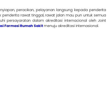
nyiapan, peracikan, pelayanan langsung kepada penderita
penderita rawat tinggal, rawat jalan mau pun untuk semua
i persayaratan dalam akreditasi internacional oleh Joint
si Farmasi Rumah Sakit
menuju akreditasi internasional.