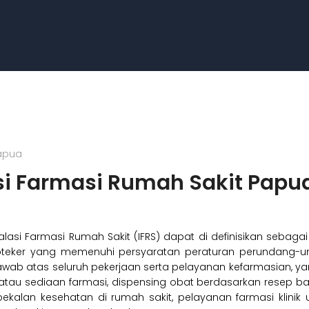
Papua
si Farmasi Rumah Sakit Papu
alasi Farmasi Rumah Sakit (IFRS) dapat di definisikan sebag
oteker yang memenuhi persyaratan peraturan perundang-u
wab atas seluruh pekerjaan serta pelayanan kefarmasian, ya
tau sediaan farmasi, dispensing obat berdasarkan resep bag
bekalan kesehatan di rumah sakit, pelayanan farmasi klin