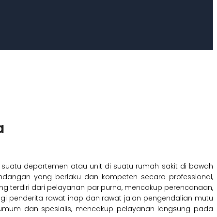
a
ai suatu departemen atau unit di suatu rumah sakit di bawah
ndangan yang berlaku dan kompeten secara professional,
ng terdiri dari pelayanan paripurna, mencakup perencanaan,
i penderita rawat inap dan rawat jalan pengendalian mutu
ik umum dan spesialis, mencakup pelayanan langsung pada