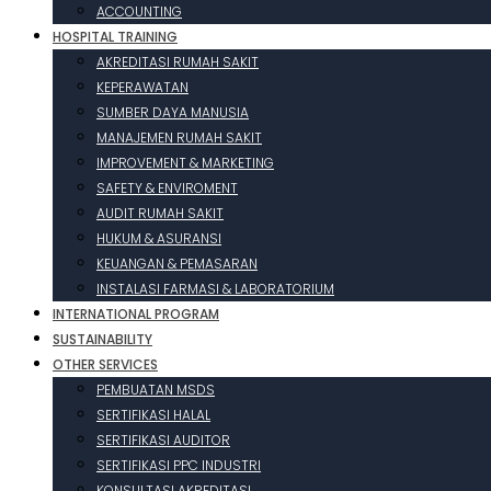
ACCOUNTING
HOSPITAL TRAINING
AKREDITASI RUMAH SAKIT
KEPERAWATAN
SUMBER DAYA MANUSIA
MANAJEMEN RUMAH SAKIT
IMPROVEMENT & MARKETING
SAFETY & ENVIROMENT
AUDIT RUMAH SAKIT
HUKUM & ASURANSI
KEUANGAN & PEMASARAN
INSTALASI FARMASI & LABORATORIUM
INTERNATIONAL PROGRAM
SUSTAINABILITY
OTHER SERVICES
PEMBUATAN MSDS
SERTIFIKASI HALAL
SERTIFIKASI AUDITOR
SERTIFIKASI PPC INDUSTRI
KONSULTASI AKREDITASI