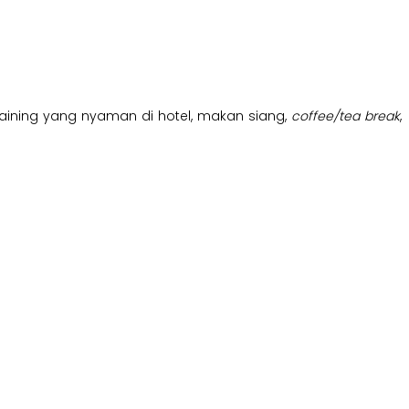
t training yang nyaman di hotel, makan siang,
coffee/tea break
,