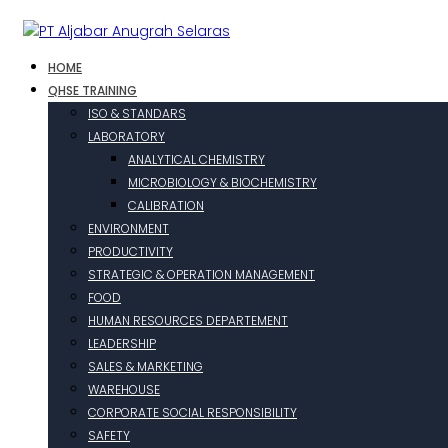
HOME
QHSE TRAINING
ISO & STANDARS
LABORATORY
ANALYTICAL CHEMISTRY
MICROBIOLOGY & BIOCHEMISTRY
CALIBRATION
ENVIRONMENT
PRODUCTIVITY
STRATEGIC & OPERATION MANAGEMENT
FOOD
HUMAN RESOURCES DEPARTEMENT
LEADERSHIP
SALES & MARKETING
WAREHOUSE
CORPORATE SOCIAL RESPONSIBILITY
SAFETY