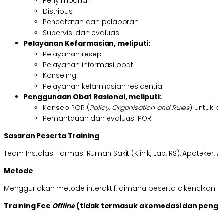
Penyimpanan
Distribusi
Pencatatan dan pelaporan
Supervisi dan evaluasi
Pelayanan Kefarmasian, meliputi:
Pelayanan resep
Pelayanan informasi obat
Konseling
Pelayanan kefarmasian residential
Penggunaan Obat Rasional, meliputi:
Konsep POR (
Policy, Organisation and Rules
) untuk
Pemantauan dan evaluasi POR
Sasaran Peserta Training
Team Instalasi Farmasi Rumah Sakit (Klinik, Lab, RS), Apotek
Metode
Menggunakan metode interaktif, dimana peserta dikenalkan k
Training Fee
Offline
(tidak termasuk akomodasi dan pen