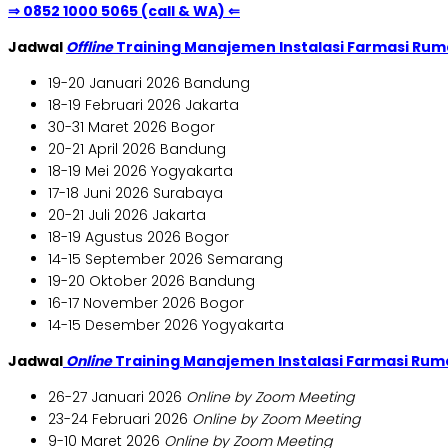
⇒ 0852 1000 5065 (call & WA) ⇐
Jadwal
Offline
Training Manajemen Instalasi Farmasi Rum
19-20 Januari 2026 Bandung
18-19 Februari 2026 Jakarta
30-31 Maret 2026 Bogor
20-21 April 2026 Bandung
18-19 Mei 2026 Yogyakarta
17-18 Juni 2026 Surabaya
20-21 Juli 2026 Jakarta
18-19 Agustus 2026 Bogor
14-15 September 2026 Semarang
19-20 Oktober 2026 Bandung
16-17 November 2026 Bogor
14-15 Desember 2026 Yogyakarta
Jadwal
Online
Training Manajemen Instalasi Farmasi Rum
26-27 Januari 2026
Online by Zoom Meeting
23-24 Februari 2026
Online by Zoom Meeting
9-10 Maret 2026
Online by Zoom Meeting