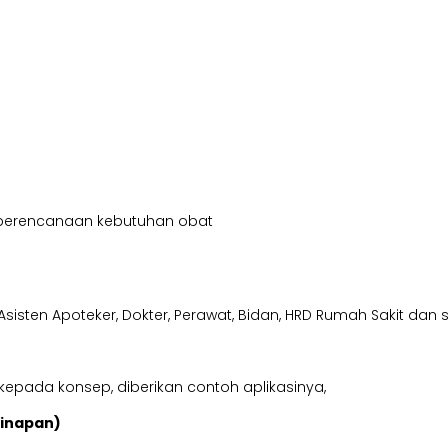
 perencanaan kebutuhan obat
er, Asisten Apoteker, Dokter, Perawat, Bidan, HRD Rumah Sakit 
epada konsep, diberikan contoh aplikasinya,
ginapan)