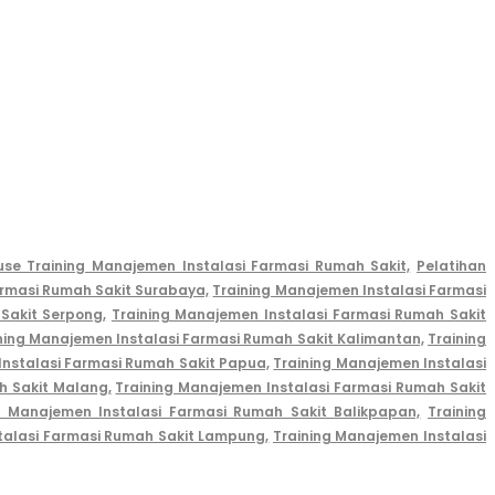
use Training Manajemen Instalasi Farmasi Rumah Sakit,
Pelatihan
armasi Rumah Sakit Surabaya,
Training Manajemen Instalasi Farmasi
Sakit Serpong,
Training Manajemen Instalasi Farmasi Rumah Sakit
ning Manajemen Instalasi Farmasi Rumah Sakit Kalimantan,
Training
Instalasi Farmasi Rumah Sakit Papua,
Training Manajemen Instalasi
h Sakit Malang,
Training Manajemen Instalasi Farmasi Rumah Sakit
g Manajemen Instalasi Farmasi Rumah Sakit Balikpapan,
Training
talasi Farmasi Rumah Sakit Lampung,
Training Manajemen Instalasi