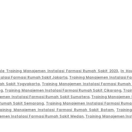
le Training Manajemen Instalasi Farmasi Rumah Sakit 2023,
In Ho
alasi Farmasi Rumah Sakit Jakarta,
Training Manajemen Instalasi F
ah Sakit Yogyakarta,
Training Manajemen Instalasi Farmasi Rumah 
g,
Training Manajemen Instalasi Farmasi Rumah Sakit Cikarang,
Trai
jemen Instalasi Farmasi Rumah Sakit Sumatera,
Training Manajemen 
 Rumah Sakit Semarang,
Training Manajemen Instalasi Farmasi Ruma
raining Manajemen Instalasi Farmasi Rumah Sakit Batam,
Trainin
emen Instalasi Farmasi Rumah Sakit Medan,
Training Manajemen Ins