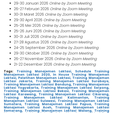
29-30 Januari 2026
Online by Zoom Meeting
26-27 Februari 2026
Online by Zoom Meeting
30-31 Maret 2026
Online by Zoom Meeting
29-30 April 2026
Online by Zoom Meeting
25-26 Mei 2026
Online by Zoom Meeting
25-26 Juni 2026
Online by Zoom Meeting
30-31 Juli 2026
Online by Zoom Meeting
27-28 Agustus 2026
Online by Zoom Meeting
24-25 September 2026
Online by Zoom Meeting
29-30 Oktober 2026
Online by Zoom Meeting
26-27 November 2026
Online by Zoom Meeting
21-22 Desember 2026
Online by Zoom Meeting
Tags:
Training Manajemen Laktasi,
Schedule Training
Manajemen Laktasi 2020,
In House Training Manajemen
Laktasi,
Pelatihan Manajemen Laktasi,
Training Manajemen
Laktasi Jakarta,
Training Manajemen Laktasi Surabaya,
Training Manajemen Laktasi Bandung,
Training Manajemen
Laktasi Yogyakarta,
Training Manajemen Laktasi Serpong,
Training Manajemen Laktasi Bekasi,
Training Manajemen
Laktasi Karawang,
Training Manajemen Laktasi Cikarang,
Training Manajemen Laktasi Kalimantan,
Training
Manajemen Laktasi Sulawesi,
Training Manajemen Laktasi
Sumatera,
Training Manajemen Laktasi Papua,
Training
Manajemen Laktasi Aceh,
Training Manajemen Laktasi
Semarang,
Training Manajemen Laktasi Malang,
Training