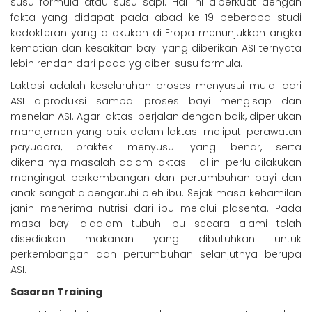
susu formula atau susu sapi. Hal ini diperkuat dengan
fakta yang didapat pada abad ke-19 beberapa studi
kedokteran yang dilakukan di Eropa menunjukkan angka
kematian dan kesakitan bayi yang diberikan ASI ternyata
lebih rendah dari pada yg diberi susu formula.
Laktasi adalah keseluruhan proses menyusui mulai dari
ASI diproduksi sampai proses bayi mengisap dan
menelan ASI. Agar laktasi berjalan dengan baik, diperlukan
manajemen yang baik dalam laktasi meliputi perawatan
payudara, praktek menyusui yang benar, serta
dikenalinya masalah dalam laktasi. Hal ini perlu dilakukan
mengingat perkembangan dan pertumbuhan bayi dan
anak sangat dipengaruhi oleh ibu. Sejak masa kehamilan
janin menerima nutrisi dari ibu melalui plasenta. Pada
masa bayi didalam tubuh ibu secara alami telah
disediakan makanan yang dibutuhkan untuk
perkembangan dan pertumbuhan selanjutnya berupa
ASI.
Sasaran Training