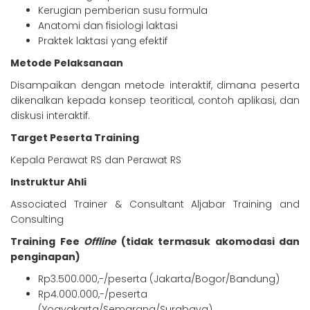
Kerugian pemberian susu formula
Anatomi dan fisiologi laktasi
Praktek laktasi yang efektif
Metode Pelaksanaan
Disampaikan dengan metode interaktif, dimana peserta
dikenalkan kepada konsep teoritical, contoh aplikasi, dan
diskusi interaktif.
Target Peserta Training
Kepala Perawat RS dan Perawat RS
Instruktur Ahli
Associated Trainer & Consultant Aljabar Training and
Consulting
Training Fee
Offline
(tidak termasuk akomodasi dan
penginapan)
Rp3.500.000,-/peserta (Jakarta/Bogor/Bandung)
Rp4.000.000,-/peserta
(Yogyakarta/Semarang/Surabaya)