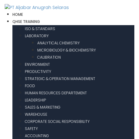
HOME
QHSE TRAINING
ISO & STANDARS
LABORATORY
ANALYTICAL CHEMISTRY
MICROBIOLOGY & BIOCHEMISTRY
CALIBRATION
ENVIRONMENT
PRODUCTIVITY
STRATEGIC & OPERATION MANAGEMENT
FOOD
HUMAN RESOURCES DEPARTEMENT
LEADERSHIP
SALES & MARKETING
WAREHOUSE
CORPORATE SOCIAL RESPONSIBILITY
SAFETY
ACCOUNTING