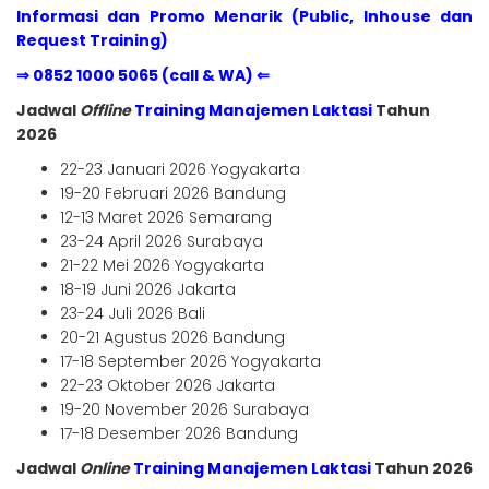
Informasi dan Promo Menarik (Public, Inhouse dan
Request Training)
⇒ 0852 1000 5065 (call & WA) ⇐
Jadwal
Offline
Training Manajemen Laktasi
Tahun
2026
22-23 Januari 2026 Yogyakarta
19-20 Februari 2026 Bandung
12-13 Maret 2026 Semarang
23-24 April 2026 Surabaya
21-22 Mei 2026 Yogyakarta
18-19 Juni 2026 Jakarta
23-24 Juli 2026 Bali
20-21 Agustus 2026 Bandung
17-18 September 2026 Yogyakarta
22-23 Oktober 2026 Jakarta
19-20 November 2026 Surabaya
17-18 Desember 2026 Bandung
Jadwal
Online
Training Manajemen Laktasi
Tahun 2026