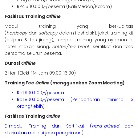
RP4.500.000,-/peserta (Bali/Medan/Batam)
Fasilitas Training
Offline
Modul training yang berkualitas
(
hardcopy
dan
softcopy
dalam flashdisk), jaket, training kit
(pulpen & tas jinjing), tempat training yang nyaman di
hotel, makan siang,
coffee/tea break
, sertifikat dan foto
bersama seluruh peserta.
Durasi
Offline
2 Hari (Efektif 14 Jam 09.00-16.00)
Training Fee
Online
(menggunakan Zoom Meeting)
Rp1.900.000,-/peserta
Rp1.800.000,-/peserta (Pendaftaran minimal 3
orang/lebih)
Fasilitas Training
Online
E-modul Training dan Sertifikat (
hard-printed
dan
dikirimkan melalui jasa pengiriman)