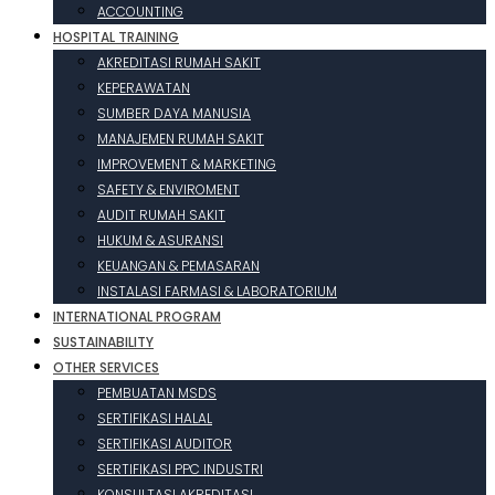
ACCOUNTING
HOSPITAL TRAINING
AKREDITASI RUMAH SAKIT
KEPERAWATAN
SUMBER DAYA MANUSIA
MANAJEMEN RUMAH SAKIT
IMPROVEMENT & MARKETING
SAFETY & ENVIROMENT
AUDIT RUMAH SAKIT
HUKUM & ASURANSI
KEUANGAN & PEMASARAN
INSTALASI FARMASI & LABORATORIUM
INTERNATIONAL PROGRAM
SUSTAINABILITY
OTHER SERVICES
PEMBUATAN MSDS
SERTIFIKASI HALAL
SERTIFIKASI AUDITOR
SERTIFIKASI PPC INDUSTRI
KONSULTASI AKREDITASI