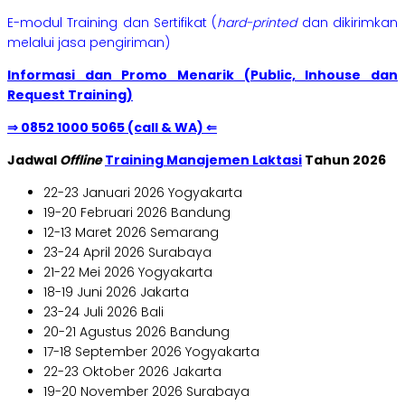
E-modul Training dan Sertifikat (
hard-printed
dan dikirimkan
melalui jasa pengiriman)
Informasi dan Promo Menarik (Public, Inhouse dan
Request Training)
⇒ 0852 1000 5065 (call & WA) ⇐
Jadwal
Offline
Training Manajemen Laktasi
Tahun 2026
22-23 Januari 2026 Yogyakarta
19-20 Februari 2026 Bandung
12-13 Maret 2026 Semarang
23-24 April 2026 Surabaya
21-22 Mei 2026 Yogyakarta
18-19 Juni 2026 Jakarta
23-24 Juli 2026 Bali
20-21 Agustus 2026 Bandung
17-18 September 2026 Yogyakarta
22-23 Oktober 2026 Jakarta
19-20 November 2026 Surabaya