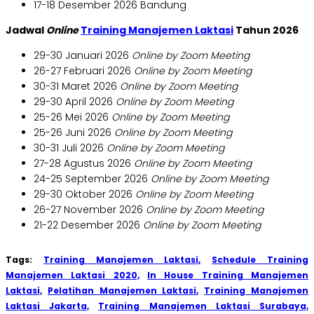
17-18 Desember 2026 Bandung
Jadwal
Online
Training Manajemen Laktasi
Tahun 2026
29-30 Januari 2026
Online by Zoom Meeting
26-27 Februari 2026
Online by Zoom Meeting
30-31 Maret 2026
Online by Zoom Meeting
29-30 April 2026
Online by Zoom Meeting
25-26 Mei 2026
Online by Zoom Meeting
25-26 Juni 2026
Online by Zoom Meeting
30-31 Juli 2026
Online by Zoom Meeting
27-28 Agustus 2026
Online by Zoom Meeting
24-25 September 2026
Online by Zoom Meeting
29-30 Oktober 2026
Online by Zoom Meeting
26-27 November 2026
Online by Zoom Meeting
21-22 Desember 2026
Online by Zoom Meeting
Tags:
Training Manajemen Laktasi,
Schedule Training
Manajemen Laktasi 2020,
In House Training Manajemen
Laktasi,
Pelatihan Manajemen Laktasi,
Training Manajemen
Laktasi Jakarta,
Training Manajemen Laktasi Surabaya,