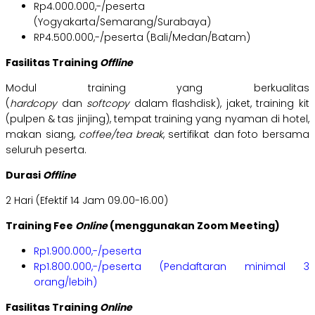
Rp4.000.000,-/peserta
(Yogyakarta/Semarang/Surabaya)
RP4.500.000,-/peserta (Bali/Medan/Batam)
Fasilitas Training
Offline
Modul training yang berkualitas
(
hardcopy
dan
softcopy
dalam flashdisk), jaket, training kit
(pulpen & tas jinjing), tempat training yang nyaman di hotel,
makan siang,
coffee/tea break
, sertifikat dan foto bersama
seluruh peserta.
Durasi
Offline
2 Hari (Efektif 14 Jam 09.00-16.00)
Training Fee
Online
(menggunakan Zoom Meeting)
Rp1.900.000,-/peserta
Rp1.800.000,-/peserta (Pendaftaran minimal 3
orang/lebih)
Fasilitas Training
Online