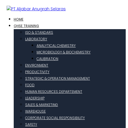
HOME
QHSE TRAINING
ISO & STANDARS
LABORATORY
ANALYTICAL CHEMISTRY
MICROBIOLOGY & BIOCHEMISTRY
CALIBRATION
ENVIRONMENT
PRODUCTIVITY
STRATEGIC & OPERATION MANAGEMENT
FOOD
HUMAN RESOURCES DEPARTEMENT
LEADERSHIP
SALES & MARKETING
WAREHOUSE
CORPORATE SOCIAL RESPONSIBILITY
SAFETY