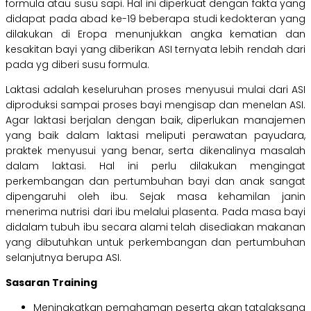
formula atau susu sapi. Hal ini diperkuat dengan fakta yang
didapat pada abad ke-19 beberapa studi kedokteran yang
dilakukan di Eropa menunjukkan angka kematian dan
kesakitan bayi yang diberikan ASI ternyata lebih rendah dari
pada yg diberi susu formula.
Laktasi adalah keseluruhan proses menyusui mulai dari ASI
diproduksi sampai proses bayi mengisap dan menelan ASI.
Agar laktasi berjalan dengan baik, diperlukan manajemen
yang baik dalam laktasi meliputi perawatan payudara,
praktek menyusui yang benar, serta dikenalinya masalah
dalam laktasi. Hal ini perlu dilakukan mengingat
perkembangan dan pertumbuhan bayi dan anak sangat
dipengaruhi oleh ibu. Sejak masa kehamilan janin
menerima nutrisi dari ibu melalui plasenta. Pada masa bayi
didalam tubuh ibu secara alami telah disediakan makanan
yang dibutuhkan untuk perkembangan dan pertumbuhan
selanjutnya berupa ASI.
Sasaran Training
Meningkatkan pemahaman peserta akan tatalaksana