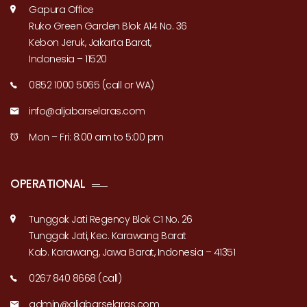
Gapura Office
Ruko Green Garden Blok A14 No. 36
Kebon Jeruk, Jakarta Barat,
Indonesia – 11520
0852 1000 5065 (call or WA)
info@aljabarselaras.com
Mon – Fri: 8:00 am to 5:00 pm
OPERATIONAL
Tunggak Jati Regency Blok C1 No. 26
Tunggak Jati, Kec. Karawang Barat
Kab. Karawang, Jawa Barat, Indonesia – 41351
0267 840 8668 (call)
admin@aljabarselaras.com