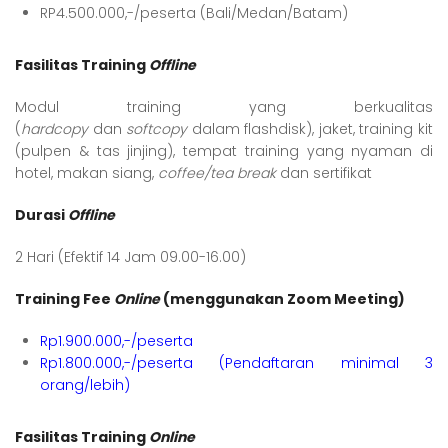
RP4.500.000,-/peserta (Bali/Medan/Batam)
Fasilitas Training
Offline
Modul training yang berkualitas
(
hardcopy
dan
softcopy
dalam flashdisk), jaket, training kit
(pulpen & tas jinjing), tempat training yang nyaman di
hotel, makan siang,
coffee/tea break
dan sertifikat
Durasi
Offline
2 Hari (Efektif 14 Jam 09.00-16.00)
Training Fee
Online
(menggunakan Zoom Meeting)
Rp1.900.000,-/peserta
Rp1.800.000,-/peserta (Pendaftaran minimal 3
orang/lebih)
Fasilitas Training
Online