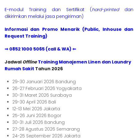
E-modul Training dan Sertifikat (
hard-printed
dan
dikirimkan melalui jasa pengiriman)
Informasi dan Promo Menarik (Public, Inhouse dan
Request Training)
⇒ 0852 1000 5065 (call & WA) ⇐
Jadwal
Offline
Training Manajemen Linen dan Laundry
Rumah Saki
t
Tahun 2026
29-30 Januari 2026 Bandung
26-27 Februari 2026 Yogyakarta
30-31 Maret 2026 Surabaya
29-30 April 2026 Bali
12-13 Mei 2026 Jakarta
25-26 Juni 2026 Bogor
30-31 Juli 2026 Bandung
27-28 Agustus 2026 Semarang
24-25 September 2026 Jakarta