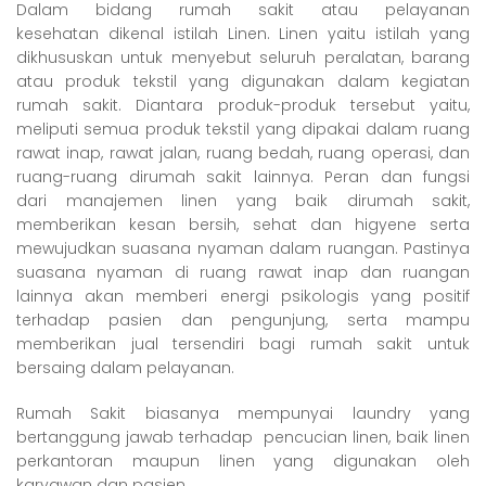
Dalam bidang rumah sakit atau pelayanan
kesehatan dikenal istilah Linen. Linen yaitu istilah yang
dikhususkan untuk menyebut seluruh peralatan, barang
atau produk tekstil yang digunakan dalam kegiatan
rumah sakit. Diantara produk-produk tersebut yaitu,
meliputi semua produk tekstil yang dipakai dalam ruang
rawat inap, rawat jalan, ruang bedah, ruang operasi, dan
ruang-ruang dirumah sakit lainnya. Peran dan fungsi
dari manajemen linen yang baik dirumah sakit,
memberikan kesan bersih, sehat dan higyene serta
mewujudkan suasana nyaman dalam ruangan. Pastinya
suasana nyaman di ruang rawat inap dan ruangan
lainnya akan memberi energi psikologis yang positif
terhadap pasien dan pengunjung, serta mampu
memberikan jual tersendiri bagi rumah sakit untuk
bersaing dalam pelayanan.
Rumah Sakit biasanya mempunyai laundry yang
bertanggung jawab terhadap pencucian linen, baik linen
perkantoran maupun linen yang digunakan oleh
karyawan dan pasien.