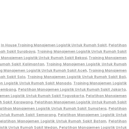
In House Training Manajemen Logistik Untuk Rumah Sakit,
Pelatihan
mah Sakit Surabaya,
Training Manajemen Logistik Untuk Rumah Sakit
g Manajemen Logistik Untuk Rumah Sakit Bekasi,
Training Manajemen
umah Sakit Kalimantan,
Training Manajemen Logistik Untuk Rumah
ng Manajemen Logistik Untuk Rumah Sakit Aceh,
Training Manajemen
ah Sakit Solo,
Training Manajemen Logistik Untuk Rumah Sakit Bali,
n Logistik Untuk Rumah Sakit Manado,
Training Manajemen Logistik
alembang
,
Pelatihan Manajemen Logistik Untuk Rumah Sakit Jakarta,
emen Logistik Untuk Rumah Sakit Yogyakarta,
Pelatihan Manajemen
h Sakit Karawang,
Pelatihan Manajemen Logistik Untuk Rumah Sakit
atihan Manajemen Logistik Untuk Rumah Sakit Sumatera,
Pelatihan
 Untuk Rumah Sakit Semarang,
Pelatihan Manajemen Logistik Untuk
elatihan Manajemen Logistik Untuk Rumah Sakit Batam,
Pelatihan
istik Untuk Rumah Sakit Medan,
Pelatihan Manajemen Logistik Untuk