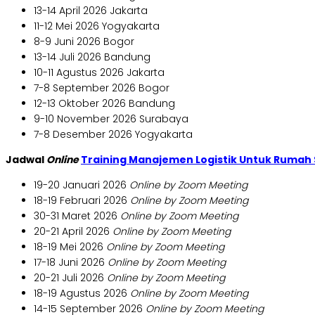
13-14 April 2026 Jakarta
11-12 Mei 2026 Yogyakarta
8-9 Juni 2026 Bogor
13-14 Juli 2026 Bandung
10-11 Agustus 2026 Jakarta
7-8 September 2026 Bogor
12-13 Oktober 2026 Bandung
9-10 November 2026 Surabaya
7-8 Desember 2026 Yogyakarta
Jadwal
Online
Training Manajemen Logistik Untuk Rumah 
19-20 Januari 2026
Online by Zoom Meeting
18-19 Februari 2026
Online by Zoom Meeting
30-31 Maret 2026
Online by Zoom Meeting
20-21 April 2026
Online by Zoom Meeting
18-19 Mei 2026
Online by Zoom Meeting
17-18 Juni 2026
Online by Zoom Meeting
20-21 Juli 2026
Online by Zoom Meeting
18-19 Agustus 2026
Online by Zoom Meeting
14-15 September 2026
Online by Zoom Meeting