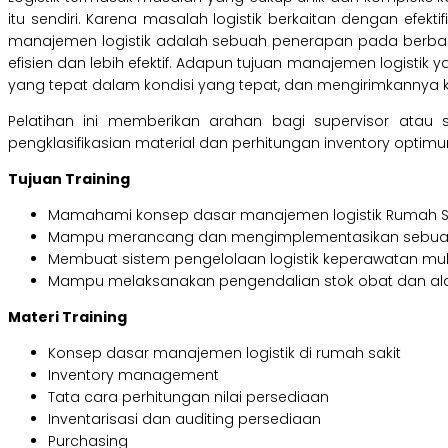
itu sendiri. Karena masalah logistik berkaitan dengan efekt
manajemen logistik adalah sebuah penerapan pada berbagai
efisien dan lebih efektif. Adapun tujuan manajemen logist
yang tepat dalam kondisi yang tepat, dan mengirimkannya ke
Pelatihan ini memberikan arahan bagi supervisor atau st
pengklasifikasian material dan perhitungan inventory optim
Tujuan Training
Mamahami konsep dasar manajemen logistik Rumah Sa
Mampu merancang dan mengimplementasikan sebuah s
Membuat sistem pengelolaan logistik keperawatan mu
Mampu melaksanakan pengendalian stok obat dan alat 
Materi Training
Konsep dasar manajemen logistik di rumah sakit
Inventory management
Tata cara perhitungan nilai persediaan
Inventarisasi dan auditing persediaan
Purchasing