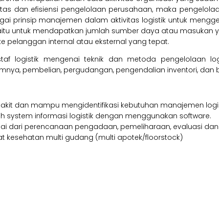
ifitas dan efisiensi pengelolaan perusahaan, maka pengelolaa
 prinsip manajemen dalam aktivitas logistik untuk mengger
ik yaitu untuk mendapatkan jumlah sumber daya atau masukan 
 pelanggan internal atau eksternal yang tepat.
af logistik mengenai teknik dan metoda pengelolaan logisti
umnya, pembelian, pergudangan, pengendalian inventori, dan b
kit dan mampu mengidentifikasi kebutuhan manajemen logis
ystem informasi logistik dengan menggunakan software.
lai dari perencanaan pengadaan, pemeliharaan, evaluasi da
kesehatan multi gudang (multi apotek/floorstock)