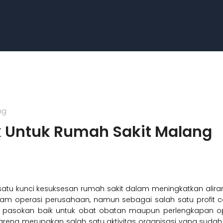
ng
k Untuk Rumah Sakit Malang
satu kunci kesuksesan rumah sakit dalam meningkatkan aliran 
dalam operasi perusahaan, namun sebagai salah satu profit c
n pasokan baik untuk obat obatan maupun perlengkapan 
karena merupakan salah satu aktivitas organisasi yang suda