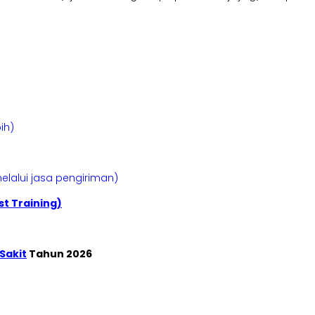
ih)
elalui jasa pengiriman)
t Training)
Sakit
Tahun 2026