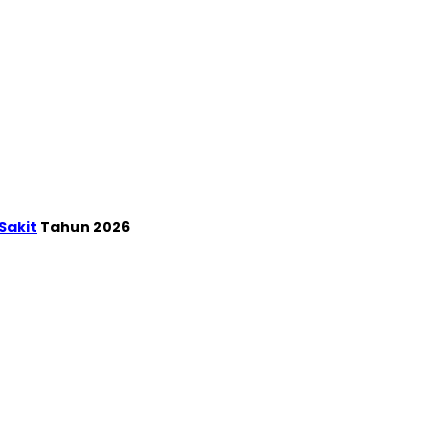
Sakit
Tahun 2026