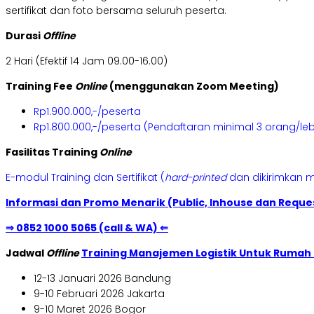
sertifikat dan foto bersama seluruh peserta.
Durasi
Offline
2 Hari (Efektif 14 Jam 09.00-16.00)
Training Fee
Online
(menggunakan Zoom Meeting)
Rp1.900.000,-/peserta
Rp1.800.000,-/peserta (Pendaftaran minimal 3 orang/leb
Fasilitas Training
Online
E-modul Training dan Sertifikat (
hard-printed
dan dikirimkan m
Informasi dan Promo Menarik (Public, Inhouse dan Reques
⇒ 0852 1000 5065 (call & WA) ⇐
Jadwal
Offline
Training Manajemen Logistik Untuk Rumah 
12-13 Januari 2026 Bandung
9-10 Februari 2026 Jakarta
9-10 Maret 2026 Bogor