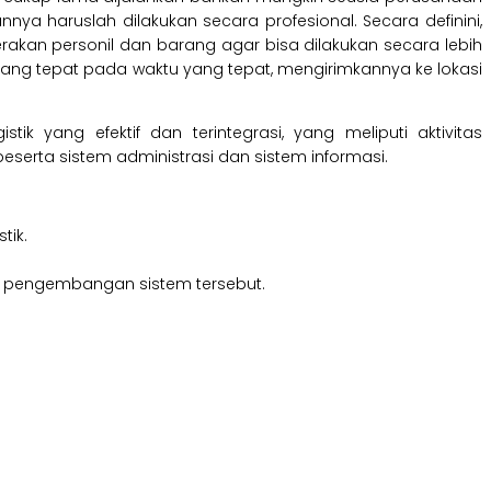
nnya haruslah dilakukan secara profesional. Secara definini,
akan personil dan barang agar bisa dilakukan secara lebih
yang tepat pada waktu yang tepat, mengirimkannya ke lokasi
k yang efektif dan terintegrasi, yang meliputi aktivitas
eserta sistem administrasi dan sistem informasi.
tik.
n pengembangan sistem tersebut.