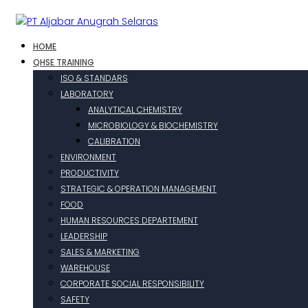
HOME
QHSE TRAINING
ISO & STANDARS
LABORATORY
ANALYTICAL CHEMISTRY
MICROBIOLOGY & BIOCHEMISTRY
CALIBRATION
ENVIRONMENT
PRODUCTIVITY
STRATEGIC & OPERATION MANAGEMENT
FOOD
HUMAN RESOURCES DEPARTEMENT
LEADERSHIP
SALES & MARKETING
WAREHOUSE
CORPORATE SOCIAL RESPONSIBILITY
SAFETY