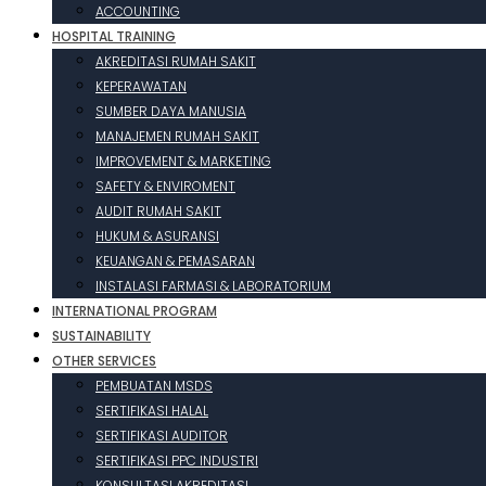
ACCOUNTING
HOSPITAL TRAINING
AKREDITASI RUMAH SAKIT
KEPERAWATAN
SUMBER DAYA MANUSIA
MANAJEMEN RUMAH SAKIT
IMPROVEMENT & MARKETING
SAFETY & ENVIROMENT
AUDIT RUMAH SAKIT
HUKUM & ASURANSI
KEUANGAN & PEMASARAN
INSTALASI FARMASI & LABORATORIUM
INTERNATIONAL PROGRAM
SUSTAINABILITY
OTHER SERVICES
PEMBUATAN MSDS
SERTIFIKASI HALAL
SERTIFIKASI AUDITOR
SERTIFIKASI PPC INDUSTRI
KONSULTASI AKREDITASI