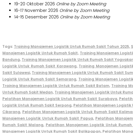
19-20 Oktober 2026
Online by Zoom Meeting
16-17 November 2026
Online by Zoom Meeting
14-15 Desember 2026
Online by Zoom Meeting
Tags:
Training Manajemen Logistik Untuk Rumah Sakit Tahun 2025,
S
Manajemen Logistik Untuk Rumah Sakit,
Training Manajemen Logisti
Bandung,
Training Manajemen Logistik Untuk Rumah Sakit Yogyakar
Logistik Untuk Rumah Sakit Karawang,
Training Manajemen Logisti
Sakit Sulawesi,
Training Manajemen Logistik Untuk Rumah Sakit Sum
Logistik Untuk Rumah Sakit Semarang,
Training Manajemen Logisti
Training Manajemen Logistik Untuk Rumah Sakit Batam,
Training M
Untuk Rumah Sakit Medan,
Training Mana
jemen Logistik Untuk Rum
Pelatihan Manajemen Logistik Untuk Rumah Sakit Surabaya,
Pelati
Logistik Untuk Rumah Sakit Serpong,
Pelatihan Manajemen Logistik 
Cikarang,
Pelatihan Manajemen Logistik Untuk Rumah Sakit Kalima
Manajemen Logistik Untuk Rumah Sakit Papua,
Pelatihan Manajeme
Rumah Sakit Malang,
Pelatihan Manajemen Logistik Untuk Rumah S
Manajemen Logistik Untuk Rumah Sakit Balikpapan,
Pelatihan Mana