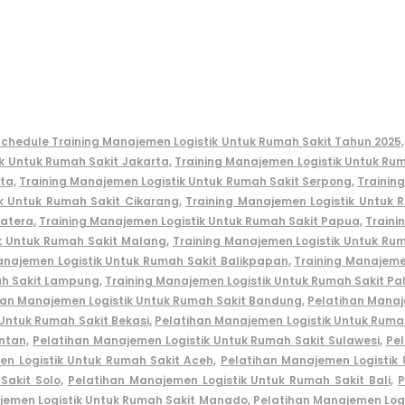
chedule Training Manajemen Logistik Untuk Rumah Sakit Tahun 2025,
k Untuk Rumah Sakit Jakarta,
Training Manajemen Logistik Untuk Ru
ta,
Training Manajemen Logistik Untuk Rumah Sakit Serpong,
Trainin
k Untuk Rumah Sakit Cikarang,
Training Manajemen Logistik
Untuk R
atera,
Training Manajemen Logistik Untuk Rumah Sakit Papua,
Traini
k Untuk Rumah Sakit Malang,
Training Manajemen Logistik Untuk Rum
anajemen Logistik Untuk Rumah Sakit Balikpapan,
Training Manajeme
ah Sakit Lampung,
Training Manajemen Logistik Untuk Rumah Sakit P
han Manajemen Logistik Untuk Rumah Sakit Bandung,
Pelatihan Manaj
Untuk Rumah Sakit Bekasi,
Pelatihan Manajemen Logistik Untuk Ruma
ntan,
Pelatihan Manajemen Logistik Untuk Rumah Sakit Sulawesi,
Pel
n Logistik Untuk Rumah Sakit Aceh,
Pelatihan Manajemen Logistik
akit Solo,
Pelatihan Manajemen Logistik Untuk Rumah Sakit Bali,
P
jemen Logistik Untuk Rumah Sakit Manado,
Pelatihan Man
ajemen Log