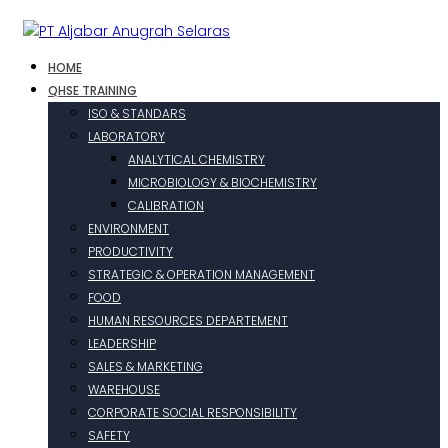
HOME
QHSE TRAINING
ISO & STANDARS
LABORATORY
ANALYTICAL CHEMISTRY
MICROBIOLOGY & BIOCHEMISTRY
CALIBRATION
ENVIRONMENT
PRODUCTIVITY
STRATEGIC & OPERATION MANAGEMENT
FOOD
HUMAN RESOURCES DEPARTEMENT
LEADERSHIP
SALES & MARKETING
WAREHOUSE
CORPORATE SOCIAL RESPONSIBILITY
SAFETY