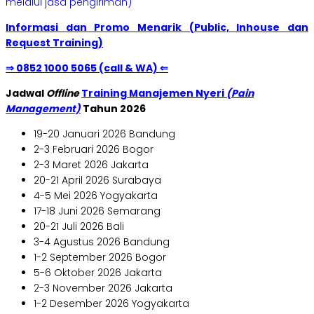
melalui jasa pengiriman)
Informasi dan Promo Menarik (Public, Inhouse dan
Request Training)
⇒ 0852 1000 5065 (call & WA) ⇐
Jadwal
Offline
Training Manajemen Nyeri
(Pain
Management)
Tahun 2026
19-20 Januari 2026 Bandung
2-3 Februari 2026 Bogor
2-3 Maret 2026 Jakarta
20-21 April 2026 Surabaya
4-5 Mei 2026 Yogyakarta
17-18 Juni 2026 Semarang
20-21 Juli 2026 Bali
3-4 Agustus 2026 Bandung
1-2 September 2026 Bogor
5-6 Oktober 2026 Jakarta
2-3 November 2026 Jakarta
1-2 Desember 2026 Yogyakarta