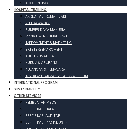
ACCOUNTING
HOSPITAL TRAINING
AKREDITASI RUMAH SAKIT
KEPERAWATAN
SUMBER DAYA MANUSIA
MANAJEMEN RUMAH SAKIT
IMPROVEMENT & MARKETING
SAFETY & ENVIROMENT
AUDIT RUMAH SAKIT
HUKUM & ASURANSI
KEUANGAN & PEMASARAN
INSTALASI FARMASI & LABORATORIUM
INTERNATIONAL PROGRAM
SUSTAINABILITY
OTHER SERVICES
PEMBUATAN MSDS
SERTIFIKASI HALAL
SERTIFIKASI AUDITOR
SERTIFIKASI PPC INDUSTRI
KONSULTASI AKREDITASI