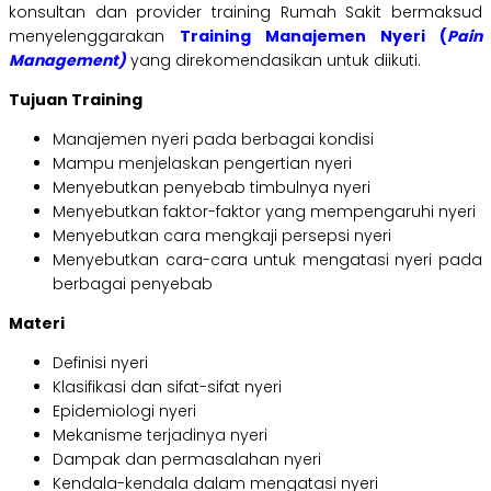
konsultan dan provider training Rumah Sakit bermaksud
menyelenggarakan
Training Manajemen Nyeri (
Pain
Management)
yang direkomendasikan untuk diikuti.
Tujuan Training
Manajemen nyeri pada berbagai kondisi
Mampu menjelaskan pengertian nyeri
Menyebutkan penyebab timbulnya nyeri
Menyebutkan faktor-faktor yang mempengaruhi nyeri
Menyebutkan cara mengkaji persepsi nyeri
Menyebutkan cara-cara untuk mengatasi nyeri pada
berbagai penyebab
Materi
Definisi nyeri
Klasifikasi dan sifat-sifat nyeri
Epidemiologi nyeri
Mekanisme terjadinya nyeri
Dampak dan permasalahan nyeri
Kendala-kendala dalam mengatasi nyeri