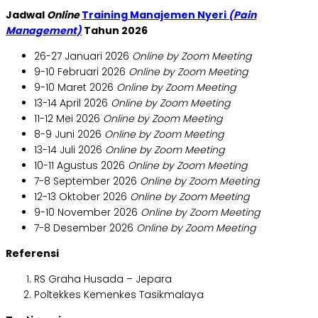
Jadwal
Online
Training Manajemen Nyeri
(Pain
Management)
Tahun 2026
26-27 Januari 2026
Online by Zoom Meeting
9-10 Februari 2026
Online by Zoom Meeting
9-10 Maret 2026
Online by Zoom Meeting
13-14 April 2026
Online by Zoom Meeting
11-12 Mei 2026
Online by Zoom Meeting
8-9 Juni 2026
Online by Zoom Meeting
13-14 Juli 2026
Online by Zoom Meeting
10-11 Agustus 2026
Online by Zoom Meeting
7-8 September 2026
Online by Zoom Meeting
12-13 Oktober 2026
Online by Zoom Meeting
9-10 November 2026
Online by Zoom Meeting
7-8 Desember 2026
Online by Zoom Meeting
Referensi
RS Graha Husada – Jepara
Poltekkes Kemenkes Tasikmalaya