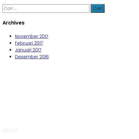
Cari
untuk:
Archives
November 2017
Februari 2017
Januari 2017
Desember 2016
Aljabar Training & Consulting
PT Aljabar Anugrah Selaras
About