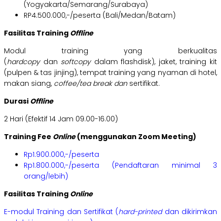
(Yogyakarta/Semarang/Surabaya)
RP4.500.000,-/peserta (Bali/Medan/Batam)
Fasilitas Training
Offline
Modul training yang berkualitas
(
hardcopy
dan
softcopy
dalam flashdisk), jaket, training kit
(pulpen & tas jinjing), tempat training yang nyaman di hotel,
makan siang,
coffee/tea break dan
sertifikat.
Durasi
Offline
2 Hari (Efektif 14 Jam 09.00-16.00)
Training Fee
Online
(menggunakan Zoom Meeting)
Rp1.900.000,-/peserta
Rp1.800.000,-/peserta (Pendaftaran minimal 3
orang/lebih)
Fasilitas Training
Online
E-modul Training dan Sertifikat (
hard-printed
dan dikirimkan