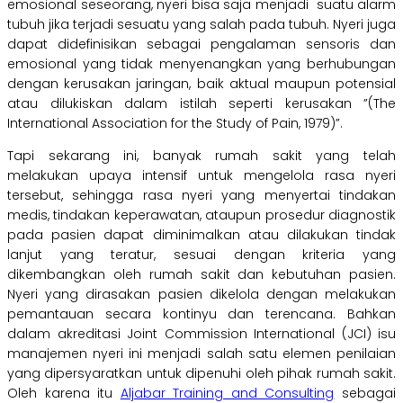
emosional seseorang, nyeri bisa saja menjadi suatu alarm
tubuh jika terjadi sesuatu yang salah pada tubuh. Nyeri juga
dapat didefinisikan sebagai pengalaman sensoris dan
emosional yang tidak menyenangkan yang berhubungan
dengan kerusakan jaringan, baik aktual maupun potensial
atau dilukiskan dalam istilah seperti kerusakan ”(The
International Association for the Study of Pain, 1979)”.
Tapi sekarang ini, banyak rumah sakit yang telah
melakukan upaya intensif untuk mengelola rasa nyeri
tersebut, sehingga rasa nyeri yang menyertai tindakan
medis, tindakan keperawatan, ataupun prosedur diagnostik
pada pasien dapat diminimalkan atau dilakukan tindak
lanjut yang teratur, sesuai dengan kriteria yang
dikembangkan oleh rumah sakit dan kebutuhan pasien.
Nyeri yang dirasakan pasien dikelola dengan melakukan
pemantauan secara kontinyu dan terencana. Bahkan
dalam akreditasi Joint Commission International (JCI) isu
manajemen nyeri ini menjadi salah satu elemen penilaian
yang dipersyaratkan untuk dipenuhi oleh pihak rumah sakit.
Oleh karena itu
Aljabar Training and Consulting
sebagai