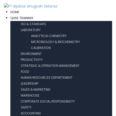
HOME
QHSE TRAINING
ISO & STANDARS
LABORATORY
ANALYTICAL CHEMISTRY
MICROBIOLOGY & BIOCHEMISTRY
CALIBRATION
ENVIRONMENT
PRODUCTIVITY
STRATEGIC & OPERATION MANAGEMENT
FOOD
HUMAN RESOURCES DEPARTEMENT
LEADERSHIP
SALES & MARKETING
WAREHOUSE
CORPORATE SOCIAL RESPONSIBILITY
SAFETY
ACCOUNTING