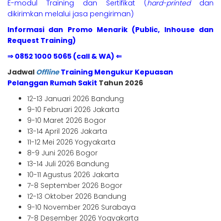
E-modul Training dan Sertifikat (
hard-printed
dan
dikirimkan melalui jasa pengiriman)
Informasi dan Promo Menarik (Public, Inhouse dan
Request Training)
⇒ 0852 1000 5065 (call & WA) ⇐
Jadwal
Offline
Training Mengukur Kepuasan
Pelanggan Rumah Sakit
Tahun 2026
12-13 Januari 2026 Bandung
9-10 Februari 2026 Jakarta
9-10 Maret 2026 Bogor
13-14 April 2026 Jakarta
11-12 Mei 2026 Yogyakarta
8-9 Juni 2026 Bogor
13-14 Juli 2026 Bandung
10-11 Agustus 2026 Jakarta
7-8 September 2026 Bogor
12-13 Oktober 2026 Bandung
9-10 November 2026 Surabaya
7-8 Desember 2026 Yogyakarta