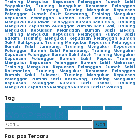
Training Mengukur Kepuasan Pelanggan Rumah Sakit
Yogyakarta,
Training Mengukur Kepuasan Pelanggan
Rumah Sakit Serpong
,
Training Mengukur Kepuasan
Pelanggan Rumah Sakit Semarang,
Training Mengukur
Kepuasan Pelanggan Rumah Sakit Malang,
Training
Mengukur Kepuasan Pelanggan Rumah Sakit Solo,
Training
Mengukur Kepuasan Pelanggan Rumah Sakit Bali,
Training
Mengukur Kepuasan Pelanggan Rumah Sakit Medan,
Training Mengukur Kepuasan Pelanggan Rumah Sakit
Batam,
Training Mengukur Kepuasan Pelanggan Rumah
Sakit Balikpapan,
Training Mengukur Kepuasan Pelanggan
Rumah Sakit Lampung,
Training Mengukur Kepuasan
Pelanggan Rumah Sakit Palembang,
Training Mengukur
Kepuasan Pelanggan Rumah Sakit Aceh,
Training Mengukur
Kepuasan Pelanggan Rumah Sakit Papua,
Training
Mengukur Kepuasan Pelanggan Rumah Sakit Makassar,
Training Mengukur Kepuasan Pelanggan Rumah Sakit
Kalimantan,
Training Mengukur Kepuasan Pelanggan
Rumah Sakit Sulawesi,
Training Mengukur Kepuasan
Pelanggan Rumah Sakit Karawang,
Training Mengukur
Kepuasan Pelanggan Rumah Sakit Bekasi,
Training
Mengukur Kepuasan Pelanggan Rumah Sakit Cikarang
Tag
Business
(3)
Finance
(1)
Graphics
(1)
Insurance
(1)
Leasing
(1)
WordPress
(8)
Cari
untuk:
Pos-pos Terbaru