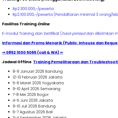
Rp2.300.000,-/peserta
Rp2.100.000,-/peserta (Pendaftaran minimal 3 orang/le
Fasilitas Training
Online
E-modul Training dan Sertifikat (
hard-printed
dan dikirimkan m
Informasi dan Promo Menarik (Public, Inhouse dan Reques
⇒ 0852 1000 5065 (call & WA) ⇐
Jadwal Offline
Training Pemeliharaan dan Troubleshoo
8-9 Januari 2026 Bandung
12-13 Februari 2026 Jakarta
5-6 Maret 2026 Yogyakarta
9-10 April 2026 Semarang
7-8 Mei 2026 Bogor
4-5 Juni 2026 Jakarta
9-10 Juli 2026 Bandung
6-7 Agustus 2026 Bali
3-4 September 2026 Jakarta