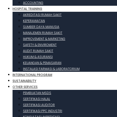
ACCOUNTING
HOSPITAL TRAINING
AKREDITASI RUMAH SAKIT
KEPERAWATAN
SUMBER DAYA MANUSIA
MANAJEMEN RUMAH SAKIT
IMPROVEMENT & MARKETING
SAFETY & ENVIROMENT
AUDIT RUMAH SAKIT
HUKUM & ASURANSI
KEUANGAN & PEMASARAN
INSTALASI FARMASI & LABORATORIUM
INTERNATIONAL PROGRAM
SUSTAINABILITY
OTHER SERVICES
PEMBUATAN MSDS
SERTIFIKASI HALAL
SERTIFIKASI AUDITOR
SERTIFIKASI PPC INDUSTRI
KONSULTASI AKREDITASI