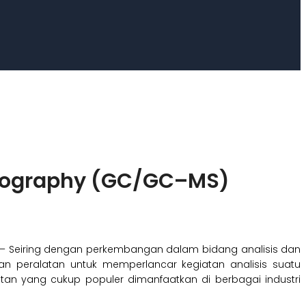
atography (GC/GC–MS)
– Seiring dengan perkembangan dalam bidang analisis dan
an peralatan untuk memperlancar kegiatan analisis suatu
atan yang cukup populer dimanfaatkan di berbagai industri