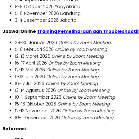
8-9 Oktober 2026 Yogyakarta
5-6 November 2026 Bandung
3-4 Desember 2026 Jakarta
Jadwal Online
Training Pemeliharaan dan Troubleshoo
29-30 Januari 2026
Online by Zoom Meeting
5-6 Februari 2026
Online by Zoom Meeting
12-13 Maret 2026
Online by Zoom Meeting
16-17 April 2026
Online by Zoom Meeting
12-13 Mei 2026
Online by Zoom Meeting
11-12 Juni 2026
Online by Zoom Meeting
16-17 Juli 2026
Online by Zoom Meeting
13-14 Agustus 2026
Online by Zoom Meeting
10-11 September 2026
Online by Zoom Meeting
15-16 Oktober 2026
Online by Zoom Meeting
12-13 November 2026
Online by Zoom Meeting
10-11 Desember 2026
Online by Zoom Meeting
Referensi