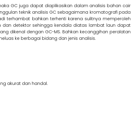
ka GC juga dapat diaplikasikan dalam analisis bahan cair
gulan teknik analisis GC sebagaimana kromatografi pada
di terhambat bahkan terhenti karena sulitnya memperoleh
 dan detektor sehingga kendala diatas lambat laun dapat
 yang dikenal dengan GC-MS. Bahkan kecanggihan peralatan
luas ke berbagai bidang dan jenis analisis.
g akurat dan handal.