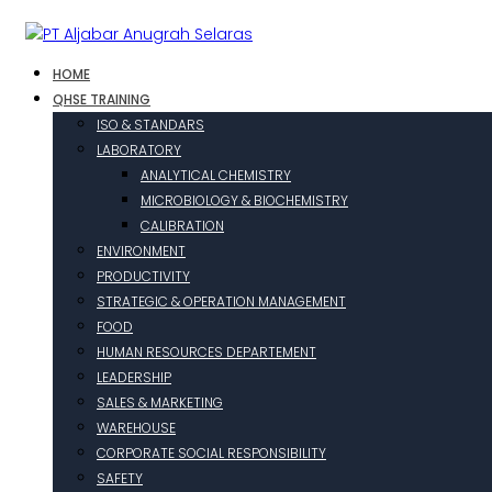
HOME
QHSE TRAINING
ISO & STANDARS
LABORATORY
ANALYTICAL CHEMISTRY
MICROBIOLOGY & BIOCHEMISTRY
CALIBRATION
ENVIRONMENT
PRODUCTIVITY
STRATEGIC & OPERATION MANAGEMENT
FOOD
HUMAN RESOURCES DEPARTEMENT
LEADERSHIP
SALES & MARKETING
WAREHOUSE
CORPORATE SOCIAL RESPONSIBILITY
SAFETY