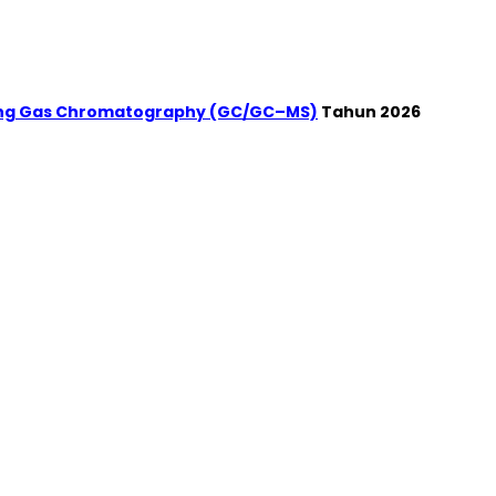
ting Gas Chromatography (GC/GC–MS)
Tahun 2026