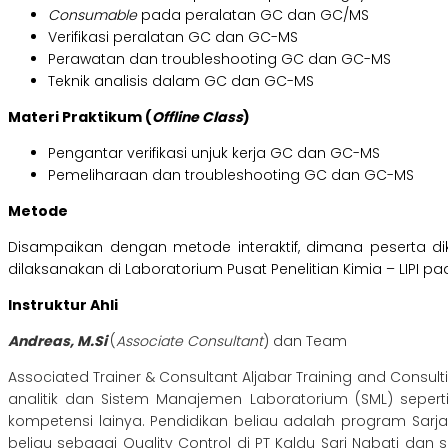
Consumable
pada peralatan GC dan GC/MS
Verifikasi peralatan GC dan GC-MS
Perawatan dan troubleshooting GC dan GC-MS
Teknik analisis dalam GC dan GC-MS
Materi Praktikum (
Offline Class
)
Pengantar verifikasi unjuk kerja GC dan GC-MS
Pemeliharaan dan troubleshooting GC dan GC-MS
Metode
Disampaikan dengan metode interaktif, dimana peserta diken
dilaksanakan di Laboratorium Pusat Penelitian Kimia – LIPI pa
Instruktur Ahli
Andreas, M.Si
(
Associate Consultant
) dan Team
Associated Trainer & Consultant Aljabar Training and Consu
analitik dan Sistem Manajemen Laboratorium (SML) seperti: 
kompetensi lainya. Pendidikan beliau adalah program Sarjan
beliau sebagai Quality Control di PT Kaldu Sari Nabati dan saa