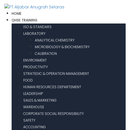
HOME
QHSE TRAINING
ISO & STANDARS
LABORATORY
ANALYTICAL CHEMISTRY
MICROBIOLOGY & BIOCHEMISTRY
CALIBRATION
ENVIRONMENT
PRODUCTIVITY
STRATEGIC & OPERATION MANAGEMENT
FOOD
HUMAN RESOURCES DEPARTEMENT
LEADERSHIP
SALES & MARKETING
WAREHOUSE
CORPORATE SOCIAL RESPONSIBILITY
SAFETY
ACCOUNTING