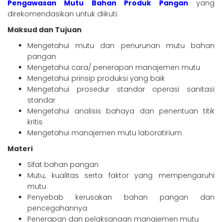
Pengawasan Mutu Bahan Produk Pangan
yang
direkomendasikan untuk diikuti.
Maksud dan Tujuan
Mengetahui mutu dan penurunan mutu bahan
pangan
Mengetahui cara/ penerapan manajemen mutu
Mengetahui prinsip produksi yang baik
Mengetahui prosedur standar operasi sanitasi
standar
Mengetahui analisis bahaya dan penentuan titik
kritis
Mengetahui manajemen mutu laboratirium
Materi
Sifat bahan pangan
Mutu, kualitas serta faktor yang mempengaruhi
mutu
Penyebab kerusakan bahan pangan dan
pencegahannya
Penerapan dan pelaksanaan manajemen mutu