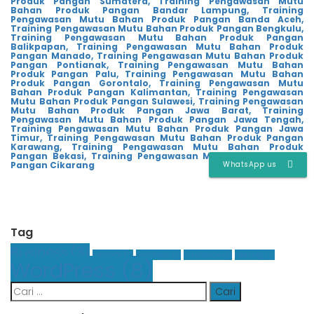
Produk Pangan Sumatera,
Training Pengawasan Mutu
Bahan Produk Pangan Bandar Lampung,
Training
Pengawasan Mutu Bahan Produk Pangan Banda Aceh,
Training Pengawasan Mutu Bahan Produk Pangan Bengkulu,
Training Pengawasan Mutu Bahan Produk Pangan
Balikpapan,
Training Pengawasan Mutu Bahan Produk
Pangan Manado,
Training Pengawasan Mutu Bahan Produk
Pangan Pontianak,
Training Pengawasan Mutu Bahan
Produk Pangan Palu,
Training Pengawasan Mutu Bahan
Produk Pangan Gorontalo,
Training Pengawasan Mutu
Bahan Produk Pangan Kalimantan,
Training Pengawasan
Mutu Bahan Produk Pangan Sulawesi,
Training Pengawasan
Mutu Bahan Produk Pangan Jawa Barat,
Training
Pengawasan Mutu Bahan Produk Pangan Jawa Tengah,
Training Pengawasan Mutu Bahan Produk Pangan Jawa
Timur,
Training Pengawasan Mutu Bahan Produk Pangan
Karawang,
Training Pengawasan Mutu Bahan Produk
Pangan Bekasi,
Training Pengawasan Mutu Bahan Produk
WhatsApp us
Pangan Cikarang
Tag
Business
(3)
Finance
(1)
Graphics
(1)
Insurance
(1)
Leasing
(1)
WordPress
(8)
Cari
untuk: