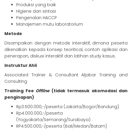
Produksi yang baik
Higiene dan sintasi
Pengenalan HACCP
Manajemen mutu laboratorium
Metode
Disampaikan dengan metode interaktif, dimana peserta
dikenalkan kepada konsep teoritical, contoh aplikasi dan
penerapan, diskusi interaktif dan latihan study kasus.
Instruktur Ahli
Associated Trainer & Consultant Aljabar Training and
Consulting
Training Fee
Offline
(tidak termasuk akomodasi dan
penginapan)
Rp3.500.000,-/peserta (Jakarta/Bogor/Bandung)
Rp4.000.000,-/peserta
(Yogyakarta/Semarang/Surabaya)
RP4.500.000,-/peserta (Bali/Medan/Batam)