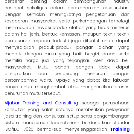
berperan penting dalam pembangunan industry
nasional, sekaligus dalam perekonomian keseluruhan.
Dengan semakin meningkatnya pengetahuan dan
kesadaran masyarakat serta perkembangan teknologi,
menimbulkan inovasi produk olahan yang terus menerus
dalam hal jenis, bentuk, kemasan, maupun teknik-teknik
pemasaran terpadu. Industri juga dituntut untuk dapat
menyediakan produk-produk pangan olahan yang
menarik dengan mutu yang baik bergizi, aman serta
memiliki harga jual yang terjangkau oleh daya beli
masyarakat. Mutu bahan pangan tidak dapat
ditingkatkan dan cenderung menurun dengan
bertambahnya waktu. Upaya yang dapat kita lakukan
hanya untuk menghambat atau menghentikan proses
penurunan mutu tersebut.
Aljabar Training and Consulting
sebagai perusahaan
konsultan yang salah satunya memberikan pelayanan
jasa training dan konsultasi setup serta pengembangan
sistem manajemen laboratorium berdasarkan standar
ISO/IEC 17025 bermaksud menyelenggarakan
Training