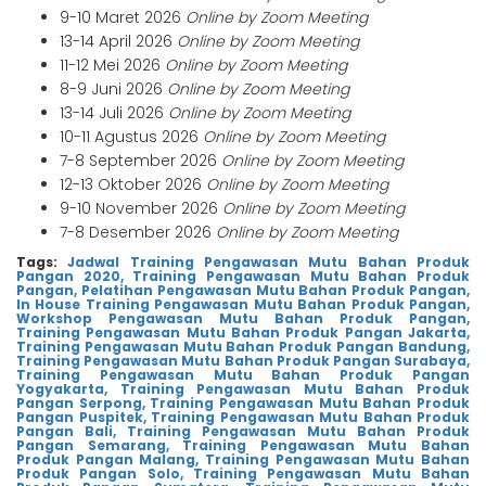
9-10 Maret 2026
Online by Zoom Meeting
13-14 April 2026
Online by Zoom Meeting
11-12 Mei 2026
Online by Zoom Meeting
8-9 Juni 2026
Online by Zoom Meeting
13-14 Juli 2026
Online by Zoom Meeting
10-11 Agustus 2026
Online by Zoom Meeting
7-8 September 2026
Online by Zoom Meeting
12-13 Oktober 2026
Online by Zoom Meeting
9-10 November 2026
Online by Zoom Meeting
7-8 Desember 2026
Online by Zoom Meeting
Tags:
Jadwal Training Pengawasan Mutu Bahan Produk
Pangan 2020,
Training Pengawasan Mutu Bahan Produk
Pangan,
Pelatihan Pengawasan Mutu Bahan Produk Pangan,
In House Training Pengawasan Mutu Bahan Produk Pangan,
Workshop Pengawasan Mutu Bahan Produk Pangan,
Training Pengawasan Mutu Bahan Produk Pangan Jakarta,
Training Pengawasan Mutu Bahan Produk Pangan Bandung,
Training Pengawasan Mutu Bahan Produk Pangan Surabaya,
Training Pengawasan Mutu Bahan Produk Pangan
Yogyakarta,
Training Pengawasan Mutu Bahan Produk
Pangan Serpong,
Training Pengawasan Mutu Bahan Produk
Pangan Puspitek,
Training Pengawasan Mutu Bahan Produk
Pangan Bali,
Training Pengawasan Mutu Bahan Produk
Pangan Semarang,
Training Pengawasan Mutu Bahan
Produk Pangan Malang,
Training Pengawasan Mutu Bahan
Produk Pangan Solo,
Training Pengawasan Mutu Bahan