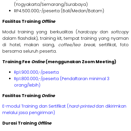
(Yogyakarta/Semarang/Surabaya)
RP4.500.000,-/peserta (Bali/Medan/Batam)
Fasilitas Training
Offline
Modul training yang berkualitas (
hardcopy
dan
softcopy
dalam flashdisk), training kit, tempat training yang nyaman
di hotel, makan siang,
coffee/tea break
, sertifikat, foto
bersama seluruh peserta.
Training Fee
Online
(menggunakan Zoom Meeting)
Rp1.900.000,-/peserta
Rp1.800.000,-/peserta (Pendaftaran minimal 3
orang/lebih)
Fasilitas Training
Online
E-modul Training dan Sertifikat (
hard-printed
dan dikirimkan
melalui jasa pengiriman)
Durasi Training
Offline