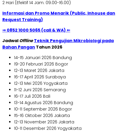
2 Hari (Efektif 14 Jam: 09.00-16.00)
Informasi dan Promo Menarik (Public, Inhouse dan
Request Training)
⇒ 0852 1000 5065 (call & WA) ⇐
Jadwal
Offline
Teknik Pengujian Mikrobiologi pada
Bahan Pangan
Tahun 2026
14-15 Januari 2026 Bandung
19-20 Februari 2026 Bogor
12-13 Maret 2026 Jakarta
16-17 April 2026 Surabaya
12-13 Mei 2026 Yogyakarta
11-12 Juni 2026 Semarang
16-17 Juli 2026 Bali
13-14 Agustus 2026 Bandung
10-11 September 2026 Bogor
15-16 Oktober 2026 Jakarta
12-13 November 2026 Jakarta
10-11 Desember 2026 Yogyakarta