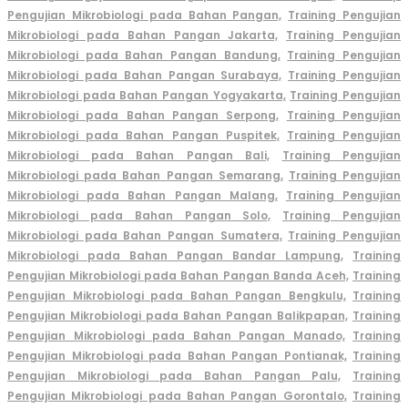
Pengujian Mikrobiologi pada Bahan Pangan,
Training Pengujian
Mikrobiologi pada Bahan Pangan Jakarta,
Training Pengujian
Mikrobiologi pada Bahan Pangan Bandung,
Training Pengujian
Mikrobiologi pada Bahan Pangan Surabaya,
Training Pengujian
Mikrobiologi pada Bahan Pangan Yogyakarta,
Training Pengujian
Mikrobiologi pada Bahan Pangan Serpong,
Training Pengujian
Mikrobiologi pada Bahan Pangan Puspitek,
Training Pengujian
Mikrobiologi pada Bahan Pangan Bali,
Training Pengujian
Mikrobiologi pada Bahan Pangan Semarang,
Training Pengujian
Mikrobiologi pada Bahan Pangan Malang,
Training Pengujian
Mikrobiologi pada Bahan Pangan Solo,
Training Pengujian
Mikrobiologi pada Bahan Pangan Sumatera,
Training Pengujian
Mikrobiologi pada Bahan Pangan Bandar Lampung,
Training
Pengujian Mikrobiologi pada Bahan Pangan Banda Aceh,
Training
Pengujian Mikrobiologi pada Bahan Pangan Bengkulu,
Training
Pengujian Mikrobiologi pada Bahan Pangan Balikpapan,
Training
Pengujian Mikrobiologi pada Bahan Pangan Manado,
Training
Pengujian Mikrobiologi pada Bahan Pangan Pontianak,
Training
Pengujian Mikrobiologi pada Bahan Pangan Palu,
Training
Pengujian Mikrobiologi pada Bahan Pangan Gorontalo,
Training