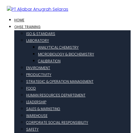
HOME
QHSE TRAINING
ISO & STANDARS
LABORATORY
ANALYTICAL CHEMISTRY
MICROBIOLOGY & BIOCHEMISTRY
CALIBRATION
ENVIRONMENT
PRODUCTIVITY
STRATEGIC & OPERATION MANAGEMENT
FOOD
HUMAN RESOURCES DEPARTEMENT
LEADERSHIP
SALES & MARKETING
WAREHOUSE
CORPORATE SOCIAL RESPONSIBILITY
SAFETY