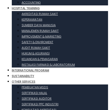
ACCOUNTING
HOSPITAL TRAINING
AKREDITASI RUMAH SAKIT
KEPERAWATAN
SUMBER DAYA MANUSIA
MANAJEMEN RUMAH SAKIT
IMPROVEMENT & MARKETING
SAFETY & ENVIROMENT
AUDIT RUMAH SAKIT
HUKUM & ASURANSI
KEUANGAN & PEMASARAN
INSTALASI FARMASI & LABORATORIUM
INTERNATIONAL PROGRAM
SUSTAINABILITY
OTHER SERVICES
PEMBUATAN MSDS
SERTIFIKASI HALAL
SERTIFIKASI AUDITOR
SERTIFIKASI PPC INDUSTRI
KONSULTASI AKREDITASI