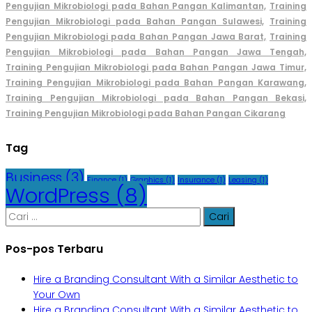
Pengujian Mikrobiologi pada Bahan Pangan Kalimantan,
Training
Pengujian Mikrobiologi pada Bahan Pangan Sulawesi,
Training
Pengujian Mikrobiologi pada Bahan Pangan Jawa Barat,
Training
Pengujian Mikrobiologi pada Bahan Pangan Jawa Tengah,
Training Pengujian Mikrobiologi pada Bahan Pangan Jawa Timur,
Training Pengujian Mikrobiologi pada Bahan Pangan Karawang,
Training Pengujian Mikrobiologi pada Bahan Pangan Bekasi,
Training Pengujian Mikrobiologi pada Bahan Pangan Cikarang
Tag
Business
(3)
Finance
(1)
Graphics
(1)
Insurance
(1)
Leasing
(1)
WordPress
(8)
Cari
untuk:
Pos-pos Terbaru
Hire a Branding Consultant With a Similar Aesthetic to
Your Own
Hire a Branding Consultant With a Similar Aesthetic to