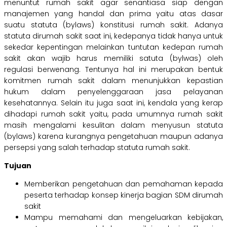
menuntut rumah sakit agar senantiasa siap dengan
manajemen yang handal dan prima yaitu atas dasar
suatu statuta (bylaws) konstitusi rumah sakit. Adanya
statuta dirumah sakit saat ini, kedepanya tidak hanya untuk
sekedar kepentingan melainkan tuntutan kedepan rumah
sakit akan wajib harus memiliki satuta (bylwas) oleh
regulasi berwenang. Tentunya hal ini merupakan bentuk
komitmen rumah sakit dalam menunjukkan kepastian
hukum dalam penyelenggaraan jasa pelayanan
kesehatannya. Selain itu juga saat ini, kendala yang kerap
dihadapi rumah sakit yaitu, pada umumnya rumah sakit
masih mengalami kesulitan dalam menyusun statuta
(bylaws) karena kurangnya pengetahuan maupun adanya
persepsi yang salah terhadap statuta rumah sakit.
Tujuan
Memberikan pengetahuan dan pemahaman kepada
peserta terhadap konsep kinerja bagian SDM dirumah
sakit
Mampu memahami dan mengeluarkan kebijakan,