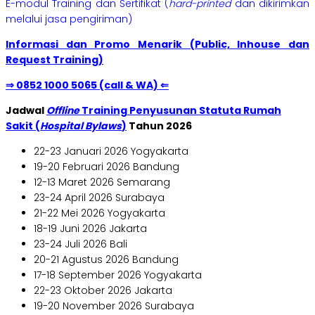
E-modul Training dan Sertifikat (
hard-printed
dan dikirimkan
melalui jasa pengiriman)
Informasi dan Promo Menarik (Public, Inhouse dan
Request Training)
⇒ 0852 1000 5065 (call & WA) ⇐
Jadwal
Offline
Training Penyusunan Statuta Rumah
Sakit (
Hospital Bylaws
)
Tahun 2026
22-23 Januari 2026 Yogyakarta
19-20 Februari 2026 Bandung
12-13 Maret 2026 Semarang
23-24 April 2026 Surabaya
21-22 Mei 2026 Yogyakarta
18-19 Juni 2026 Jakarta
23-24 Juli 2026 Bali
20-21 Agustus 2026 Bandung
17-18 September 2026 Yogyakarta
22-23 Oktober 2026 Jakarta
19-20 November 2026 Surabaya