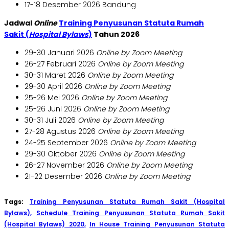
17-18 Desember 2026 Bandung
Jadwal
Online
Training Penyusunan Statuta Rumah
Sakit (
Hospital Bylaws
)
Tahun 2026
29-30 Januari 2026
Online by Zoom Meeting
26-27 Februari 2026
Online by Zoom Meeting
30-31 Maret 2026
Online by Zoom Meeting
29-30 April 2026
Online by Zoom Meeting
25-26 Mei 2026
Online by Zoom Meeting
25-26 Juni 2026
Online by Zoom Meeting
30-31 Juli 2026
Online by Zoom Meeting
27-28 Agustus 2026
Online by Zoom Meeting
24-25 September 2026
Online by Zoom Meeting
29-30 Oktober 2026
Online by Zoom Meeting
26-27 November 2026
Online by Zoom Meeting
21-22 Desember 2026
Online by Zoom Meeting
Tags:
Training Penyusunan Statuta Rumah Sakit (Hospital
Bylaws),
Schedule Training Penyusunan Statuta Rumah Sakit
(Hospital Bylaws) 2020,
In House Training Penyusunan Statuta