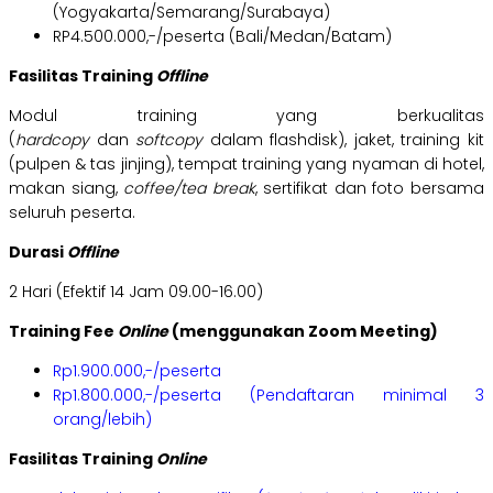
(Yogyakarta/Semarang/Surabaya)
RP4.500.000,-/peserta (Bali/Medan/Batam)
Fasilitas Training
Offline
Modul training yang berkualitas
(
hardcopy
dan
softcopy
dalam flashdisk), jaket, training kit
(pulpen & tas jinjing), tempat training yang nyaman di hotel,
makan siang,
coffee/tea break
, sertifikat dan foto bersama
seluruh peserta.
Durasi
Offline
2 Hari (Efektif 14 Jam 09.00-16.00)
Training Fee
Online
(menggunakan Zoom Meeting)
Rp1.900.000,-/peserta
Rp1.800.000,-/peserta (Pendaftaran minimal 3
orang/lebih)
Fasilitas Training
Online