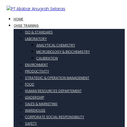
HOME
QHSE TRAINING
ISO & STANDARS
LABORATORY
ANALYTICAL CHEMISTRY
MICROBIOLOGY & BIOCHEMISTRY
CALIBRATION
ENVIRONMENT
PRODUCTIVITY
STRATEGIC & OPERATION MANAGEMENT
FOOD
HUMAN RESOURCES DEPARTEMENT
LEADERSHIP
SALES & MARKETING
WAREHOUSE
CORPORATE SOCIAL RESPONSIBILITY
SAFETY