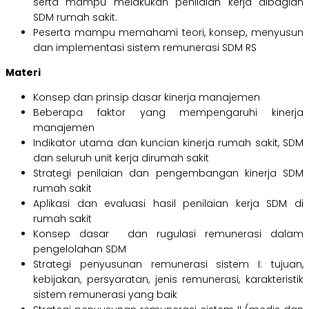
serta mampu melakukan penilaian kerja dibagian
SDM rumah sakit.
Peserta mampu memahami teori, konsep, menyusun
dan implementasi sistem remunerasi SDM RS
Materi
Konsep dan prinsip dasar kinerja manajemen
Beberapa faktor yang mempengaruhi kinerja
manajemen
Indikator utama dan kuncian kinerja rumah sakit, SDM
dan seluruh unit kerja dirumah sakit
Strategi penilaian dan pengembangan kinerja SDM
rumah sakit
Aplikasi dan evaluasi hasil penilaian kerja SDM di
rumah sakit
Konsep dasar dan rugulasi remunerasi dalam
pengelolahan SDM
Strategi penyusunan remunerasi sistem I: tujuan,
kebijakan, persyaratan, jenis remunerasi, karakteristik
sistem remunerasi yang baik