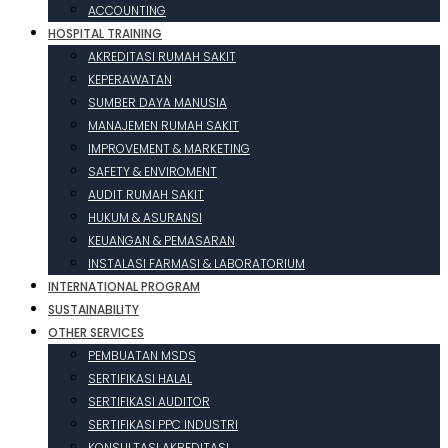
ACCOUNTING
HOSPITAL TRAINING
AKREDITASI RUMAH SAKIT
KEPERAWATAN
SUMBER DAYA MANUSIA
MANAJEMEN RUMAH SAKIT
IMPROVEMENT & MARKETING
SAFETY & ENVIROMENT
AUDIT RUMAH SAKIT
HUKUM & ASURANSI
KEUANGAN & PEMASARAN
INSTALASI FARMASI & LABORATORIUM
INTERNATIONAL PROGRAM
SUSTAINABILITY
OTHER SERVICES
PEMBUATAN MSDS
SERTIFIKASI HALAL
SERTIFIKASI AUDITOR
SERTIFIKASI PPC INDUSTRI
KONSULTASI AKREDITASI