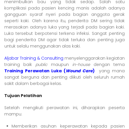
menimbulkan bau yang tidak sedap. Salah satu
komplikasi pada pasien kencing manis adalah adanya
gangguan syaraf nyeri pada bagian anggota gerak
seperti kaki. Oleh karena itu, penderita DM sering tidak
merasakan adanya luka yang terjadi pada bagian kaki.
Luka tersebut berpotensi terkena infeksi. Sangat penting
bagi penderita DM agar tidak terluka dan penting juga
untuk selalu menggunakan alas kaki.
Aljabar Training & Consulting
menyelenggarakan kegiatan
training baik
public
maupun
in-house
dengan tema
Training Perawatan Luka (
Wound Care
)
yang mana
sangat berguna dan penting diikuti oleh seluruh rumah
sakit dalam berbagai kelas.
Tujuan Pelatihan
Setelah mengikuti perawatan ini, diharapkan peserta
mampu:
Memberikan asuhan keperawatan kepada pasien