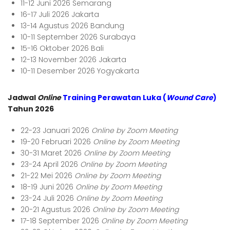
11-12 Juni 2026 Semarang
16-17 Juli 2026 Jakarta
13-14 Agustus 2026 Bandung
10-11 September 2026 Surabaya
15-16 Oktober 2026 Bali
12-13 November 2026 Jakarta
10-11 Desember 2026 Yogyakarta
Jadwal
Online
Training Perawatan Luka (
Wound Care
)
Tahun 2026
22-23 Januari 2026
Online by Zoom Meeting
19-20 Februari 2026
Online by Zoom Meeting
30-31 Maret 2026
Online by Zoom Meeting
23-24 April 2026
Online by Zoom Meeting
21-22 Mei 2026
Online by Zoom Meeting
18-19 Juni 2026
Online by Zoom Meeting
23-24 Juli 2026
Online by Zoom Meeting
20-21 Agustus 2026
Online by Zoom Meeting
17-18 September 2026
Online by Zoom Meeting