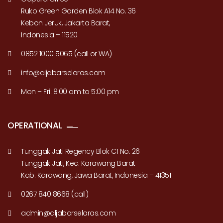
Ruko Green Garden Blok A14 No. 36
Kebon Jeruk, Jakarta Barat,
Indonesia – 11520
0852 1000 5065 (call or WA)
info@aljabarselaras.com
Mon – Fri: 8:00 am to 5:00 pm
OPERATIONAL
Tunggak Jati Regency Blok C1 No. 26
Tunggak Jati, Kec. Karawang Barat
Kab. Karawang, Jawa Barat, Indonesia – 41351
0267 840 8668 (call)
admin@aljabarselaras.com