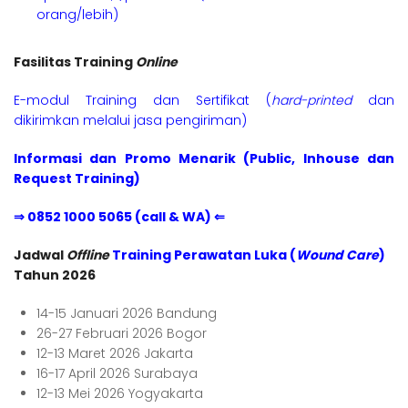
orang/lebih)
Fasilitas Training
Online
E-modul Training dan Sertifikat (
hard-printed
dan
dikirimkan melalui jasa pengiriman)
Informasi dan Promo Menarik (Public, Inhouse dan
Request Training)
⇒ 0852 1000 5065 (call & WA) ⇐
Jadwal
Offline
Training Perawatan Luka (
Wound Care
)
Tahun 2026
14-15 Januari 2026 Bandung
26-27 Februari 2026 Bogor
12-13 Maret 2026 Jakarta
16-17 April 2026 Surabaya
12-13 Mei 2026 Yogyakarta