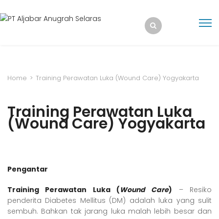
Home
>
Training Perawatan Luka (Wound Care) Yogyakarta
Training Perawatan Luka
(Wound Care) Yogyakarta
Pengantar
Training Perawatan Luka (
Wound Care
)
– Resiko
penderita Diabetes Mellitus (DM) adalah luka yang sulit
sembuh. Bahkan tak jarang luka malah lebih besar dan