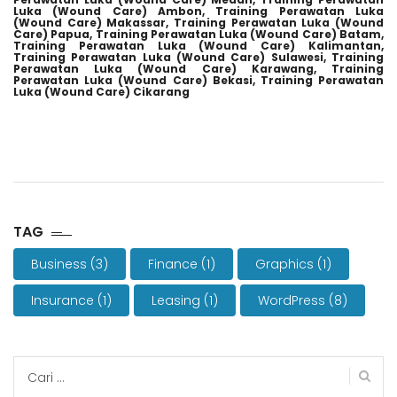
Luka (Wound Care) Ambon,
Training Perawatan Luka
(Wound Care) Makassar,
Training Perawatan Luka (Wound
Care) Papua,
Training Perawatan Luka (Wound Care) Batam,
Training Perawatan Luka (Wound Care) Kalimantan,
Training Perawatan Luka (Wound Care) Sulawesi,
Training
Perawatan Luka (Wound Care) Karawang,
Training
Perawatan Luka (Wound Care) Bekasi,
Training Perawatan
Luka (Wound Care) Cikarang
TAG
Business
(3)
Finance
(1)
Graphics
(1)
Insurance
(1)
Leasing
(1)
WordPress
(8)
Cari
untuk: