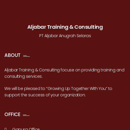
Aljabar Training & Consulting
PT Aljabar Anugrah Selaras
ABOUT
Aljabar Training & Consulting focuse on providing training and
consulting services.
We will be pleased to “Growing Up Together With You” to
support the success of your organization.
OFFICE
Gapura Office