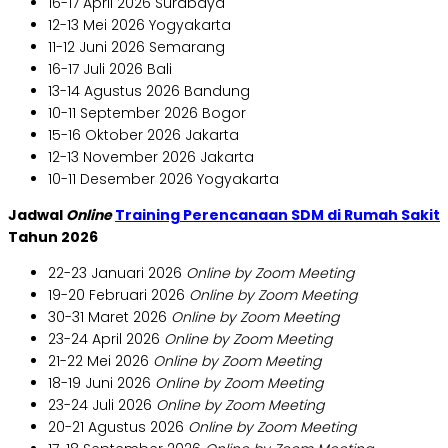
16-17 April 2026 Surabaya
12-13 Mei 2026 Yogyakarta
11-12 Juni 2026 Semarang
16-17 Juli 2026 Bali
13-14 Agustus 2026 Bandung
10-11 September 2026 Bogor
15-16 Oktober 2026 Jakarta
12-13 November 2026 Jakarta
10-11 Desember 2026 Yogyakarta
Jadwal
Online
Training Perencanaan SDM di Rumah Sakit
Tahun 2026
22-23 Januari 2026
Online by Zoom Meeting
19-20 Februari 2026
Online by Zoom Meeting
30-31 Maret 2026
Online by Zoom Meeting
23-24 April 2026
Online by Zoom Meeting
21-22 Mei 2026
Online by Zoom Meeting
18-19 Juni 2026
Online by Zoom Meeting
23-24 Juli 2026
Online by Zoom Meeting
20-21 Agustus 2026
Online by Zoom Meeting