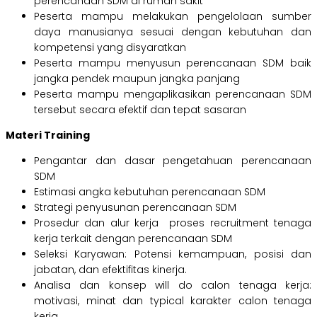
perencanaan SDM di rumah sakit
Peserta mampu melakukan pengelolaan sumber
daya manusianya sesuai dengan kebutuhan dan
kompetensi yang disyaratkan
Peserta mampu menyusun perencanaan SDM baik
jangka pendek maupun jangka panjang
Peserta mampu mengaplikasikan perencanaan SDM
tersebut secara efektif dan tepat sasaran
Materi Training
Pengantar dan dasar pengetahuan perencanaan
SDM
Estimasi angka kebutuhan perencanaan SDM
Strategi penyusunan perencanaan SDM
Prosedur dan alur kerja proses recruitment tenaga
kerja terkait dengan perencanaan SDM
Seleksi Karyawan: Potensi kemampuan, posisi dan
jabatan, dan efektifitas kinerja.
Analisa dan konsep will do calon tenaga kerja:
motivasi, minat dan typical karakter calon tenaga
kerja