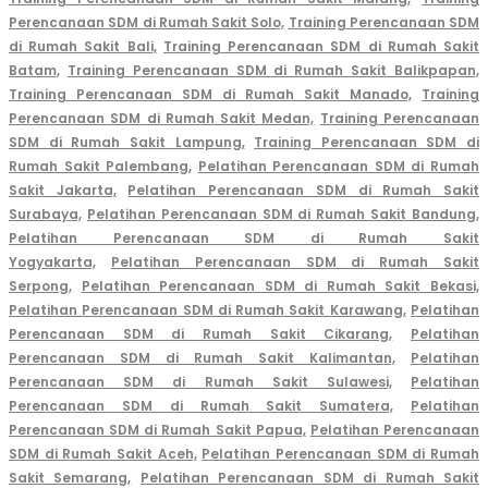
Perencanaan SDM di Rumah Sakit Solo,
Training Perencanaan SDM
di Rumah Sakit Bali,
Training Perencanaan SDM di Rumah Sakit
Batam,
Training Perencanaan SDM di Rumah Sakit Balikpapan,
Training Perencanaan SDM di Rumah Sakit Manado,
Training
Perencanaan SDM di Rumah Sakit Medan,
Training Perencanaan
SDM di Rumah Sakit Lampung,
Training Perencanaan SDM di
Rumah Sakit Palembang
,
Pelatihan Perencanaan SDM di Rumah
Sakit Jakarta,
Pelatihan Perencanaan SDM di Rumah Sakit
Surabaya,
Pelatihan Perencanaan SDM di Rumah Sakit Bandung,
Pelatihan Perencanaan SDM di Rumah Sakit
Yogyakarta,
Pelatihan Perencanaan SDM di Rumah Sakit
Serpong,
Pelatihan Perencanaan SDM di Rumah Sakit Bekasi,
Pelatihan Perencanaan SDM di Rumah Sakit Karawang,
Pelatihan
Perencanaan SDM di Rumah Sakit Cikarang,
Pelatihan
Perencanaan SDM di Rumah Sakit Kalimantan,
Pelatihan
Perencanaan SDM di Rumah Sakit Sulawesi,
Pelatihan
Perencanaan SDM di Rumah Sakit Sumatera,
Pelatihan
Perencanaan SDM di Rumah Sakit Papua,
Pelatihan Perencanaan
SDM di Rumah Sakit Aceh,
Pelatihan Perencanaan SDM di Rumah
Sakit Semarang,
Pelatihan Perencanaan SDM di Rumah Sakit