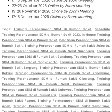
17-18 September 2026
Online by Zoom Meeting
22-23 Oktober 2026
Online by Zoom Meeting
19-20 November 2026
Online by Zoom Meeting
17-18 Desember 2026
Online by Zoom Meeting
Tags:
Training Perencanaan SDM di Rumah Sakit,
Schedule
Training Perencanaan SDM di Rumah Sakit 2023,
In House Training
Perencanaan SDM di Rumah Sakit,
Pelatihan Perencanaan SDM di
Rumah Sakit,
Training Perencanaan SDM di Rumah Sakit Jakarta,
Training Perencanaan SDM di Rumah Sakit Surabaya,
Training
Perencanaan SDM di Rumah Sakit Bandung,
Training Perencanaan
SDM di Rumah Sakit Yogyakarta,
Training Perencanaan SDM di
Rumah Sakit Serpong,
Training Perencanaan SDM di Rumah Sakit
Bekasi,
Training Perencanaan SDM di Rumah Sakit Karawang,
Training Perencanaan SDM di Rumah Sakit Cikarang,
Training
Perencanaan SDM di Rumah Sakit Kalimantan,
Training
Perencanaan SDM di Rumah Sakit Sulawesi,
Training Perencanaan
SDM di Rumah Sakit Sumatera,
Training Perencanaan SDM di
Rumah Sakit Papua,
Training Perencanaan SDM di Rumah S
akit
Aceh,
Training Perencanaan SDM di Rumah Sakit Semarang,
Training Perencanaan SDM di Rumah Sakit Malang,
Training