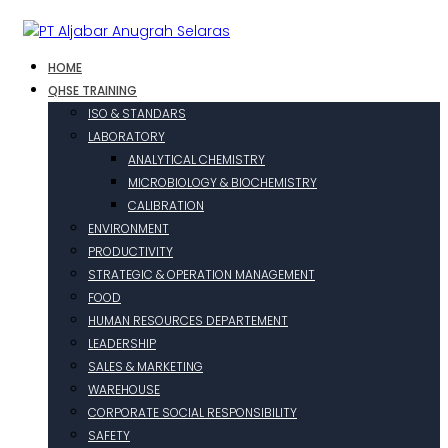
HOME
QHSE TRAINING
ISO & STANDARS
LABORATORY
ANALYTICAL CHEMISTRY
MICROBIOLOGY & BIOCHEMISTRY
CALIBRATION
ENVIRONMENT
PRODUCTIVITY
STRATEGIC & OPERATION MANAGEMENT
FOOD
HUMAN RESOURCES DEPARTEMENT
LEADERSHIP
SALES & MARKETING
WAREHOUSE
CORPORATE SOCIAL RESPONSIBILITY
SAFETY