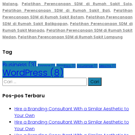
Malang,
Pelatihan Perencanaan SDM di Rumah Sakit Solo,
Pelatihan Perencanaan SDM di Rumah Sakit Bali,
Pelatihan
Perencanaan SDM di Rumah Sakit Batam,
Pelatihan Perencanaan
SDM di Rumah Sakit Balikpapan,
Pelatihan Perencanaan SDM di
Rumah Sakit Manado,
Pelatihan Perencanaan SDM di Rumah Sakit
Medan,
Pelatihan Perencanaan SDM di Rumah Sakit Lampung
Tag
Business
(3)
Finance
(1)
Graphics
(1)
Insurance
(1)
Leasing
(1)
WordPress
(8)
Cari
untuk:
Pos-pos Terbaru
Hire a Branding Consultant With a Similar Aesthetic to
Your Own
Hire a Branding Consultant With a Similar Aesthetic to
Your Own