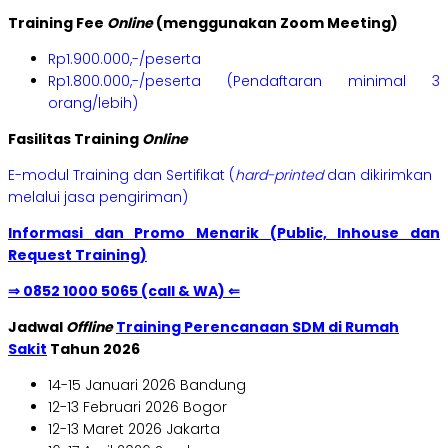
Training Fee
Online
(menggunakan Zoom Meeting)
Rp1.900.000,-/peserta
Rp1.800.000,-/peserta (Pendaftaran minimal 3
orang/lebih)
Fasilitas Training
Online
E-modul Training dan Sertifikat (
hard-printed
dan dikirimkan
melalui jasa pengiriman)
Informasi dan Promo Menarik (Public, Inhouse dan
Request Training)
⇒ 0852 1000 5065 (call & WA) ⇐
Jadwal
Offline
Training Perencanaan SDM di Rumah
Sakit
Tahun 2026
14-15 Januari 2026 Bandung
12-13 Februari 2026 Bogor
12-13 Maret 2026 Jakarta