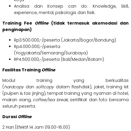
Analisa dan Konsep can do: Knowledge, Skill,
experience, mental, psikologis dan fisik.
Training Fee
Offline
(tidak termasuk akomodasi dan
penginapan)
Rp3.500.000,-/peserta (Jakarta/Bogor/Bandung)
Rp4.000.000,-/peserta
(Yogyakarta/Semarang/Surabaya)
RP4.500.000,-/peserta (Bali/Medan/Batam)
Fasilitas Training
Offline
Modul training yang berkualitas
(
hardcopy
dan
softcopy
dalam flashdisk), jaket, training kit
(pulpen & tas jinjing), tempat training yang nyaman di hotel,
makan siang,
coffee/tea break
, sertifikat dan foto bersama
seluruh peserta.
Durasi
Offline
2 Hari (Efektif 14 Jam 09.00-16.00)