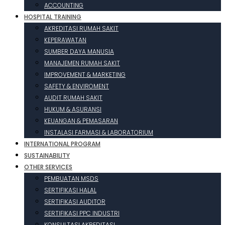
ACCOUNTING
HOSPITAL TRAINING
AKREDITASI RUMAH SAKIT
KEPERAWATAN
SUMBER DAYA MANUSIA
MANAJEMEN RUMAH SAKIT
IMPROVEMENT & MARKETING
SAFETY & ENVIROMENT
AUDIT RUMAH SAKIT
HUKUM & ASURANSI
KEUANGAN & PEMASARAN
INSTALASI FARMASI & LABORATORIUM
INTERNATIONAL PROGRAM
SUSTAINABILITY
OTHER SERVICES
PEMBUATAN MSDS
SERTIFIKASI HALAL
SERTIFIKASI AUDITOR
SERTIFIKASI PPC INDUSTRI
KONSULTASI AKREDITASI