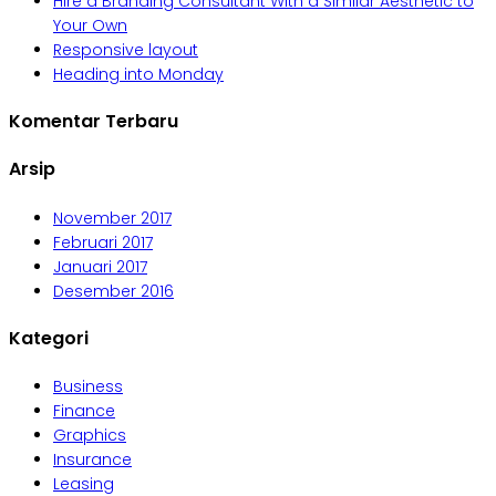
Hire a Branding Consultant With a Similar Aesthetic to
Your Own
Responsive layout
Heading into Monday
Komentar Terbaru
Arsip
November 2017
Februari 2017
Januari 2017
Desember 2016
Kategori
Business
Finance
Graphics
Insurance
Leasing