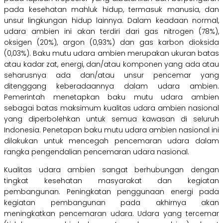
pada kesehatan mahluk hidup, termasuk manusia, dan
unsur lingkungan hidup lainnya. Dalam keadaan normal,
udara ambien ini akan terdiri dari gas nitrogen (78%),
oksigen (20%), argon (0,93%) dan gas karbon dioksida
(0,03%). Baku mutu udara ambien merupakan ukuran batas
atau kadar zat, energi, dan/atau komponen yang ada atau
seharusnya ada dan/atau unsur pencemar yang
ditenggang keberadaannya dalam udara ambien.
Pemerintah menetapkan baku mutu udara ambien
sebagai batas maksimum kualitas udara ambien nasional
yang diperbolehkan untuk semua kawasan di seluruh
Indonesia. Penetapan baku mutu udara ambien nasional ini
dilakukan untuk mencegah pencemaran udara dalam
rangka pengendalian pencemaran udara nasional.
Kualitas udara ambien sangat berhubungan dengan
tingkat kesehatan masyarakat dan kegiatan
pembangunan. Peningkatan penggunaan energi pada
kegiatan pembangunan pada akhirnya akan
meningkatkan pencemaran udara. Udara yang tercemar