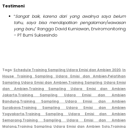
Testimoni
“
Sangat baik, karena dari yang awalnya saya belum
tahu, saya bisa mendapatkan pengalaman/wawasan
yang baru
,” Rangga David Kurniawan, Enviromonitoring
– PT Bumi Suksesindo
Tags:
Schedule Training Sampling Udara Emisi dan Ambien 2020,
In
House Training Sampling Udara Emisi dan Ambien,
Pelatihan
Sampling Udara Emisi dan Ambien,
Training Sampling Udara Emisi
dan Ambien,
Training Sampling Udara Emisi dan Ambien
Jakarta,
Training Sampling Udara Emisi dan Ambien
Bandung,
Training Sampling Udara Emisi dan Ambien
Surabaya,
Training Sampling Udara Emisi dan Ambien
Yogyakarta,
Training Sampling Udara Emisi dan Ambien
Semarang,
Training Sampling Udara Emisi dan Ambien
Malang,
Training Sampling Udara Emisi dan Ambien Solo,
Training