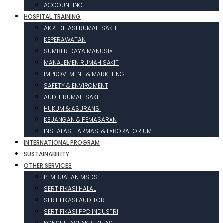
ACCOUNTING
HOSPITAL TRAINING
AKREDITASI RUMAH SAKIT
KEPERAWATAN
SUMBER DAYA MANUSIA
MANAJEMEN RUMAH SAKIT
IMPROVEMENT & MARKETING
SAFETY & ENVIROMENT
AUDIT RUMAH SAKIT
HUKUM & ASURANSI
KEUANGAN & PEMASARAN
INSTALASI FARMASI & LABORATORIUM
INTERNATIONAL PROGRAM
SUSTAINABILITY
OTHER SERVICES
PEMBUATAN MSDS
SERTIFIKASI HALAL
SERTIFIKASI AUDITOR
SERTIFIKASI PPC INDUSTRI
KONSULTASI AKREDITASI