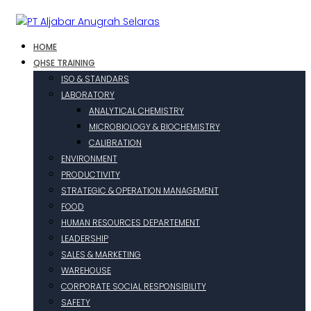
HOME
QHSE TRAINING
ISO & STANDARS
LABORATORY
ANALYTICAL CHEMISTRY
MICROBIOLOGY & BIOCHEMISTRY
CALIBRATION
ENVIRONMENT
PRODUCTIVITY
STRATEGIC & OPERATION MANAGEMENT
FOOD
HUMAN RESOURCES DEPARTEMENT
LEADERSHIP
SALES & MARKETING
WAREHOUSE
CORPORATE SOCIAL RESPONSIBILITY
SAFETY