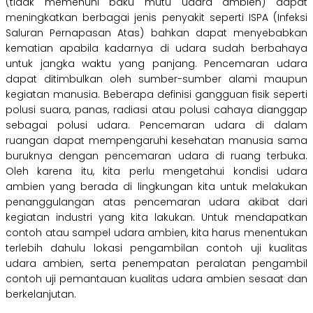
(tidak memenuhi baku mutu udara ambien) dapat
meningkatkan berbagai jenis penyakit seperti ISPA (Infeksi
Saluran Pernapasan Atas) bahkan dapat menyebabkan
kematian apabila kadarnya di udara sudah berbahaya
untuk jangka waktu yang panjang. Pencemaran udara
dapat ditimbulkan oleh sumber-sumber alami maupun
kegiatan manusia. Beberapa definisi gangguan fisik seperti
polusi suara, panas, radiasi atau polusi cahaya dianggap
sebagai polusi udara. Pencemaran udara di dalam
ruangan dapat mempengaruhi kesehatan manusia sama
buruknya dengan pencemaran udara di ruang terbuka.
Oleh karena itu, kita perlu mengetahui kondisi udara
ambien yang berada di lingkungan kita untuk melakukan
penanggulangan atas pencemaran udara akibat dari
kegiatan industri yang kita lakukan. Untuk mendapatkan
contoh atau sampel udara ambien, kita harus menentukan
terlebih dahulu lokasi pengambilan contoh uji kualitas
udara ambien, serta penempatan peralatan pengambil
contoh uji pemantauan kualitas udara ambien sesaat dan
berkelanjutan.