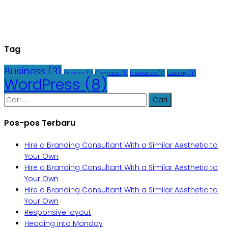
Tag
Business
(3)
Finance
(1)
Graphics
(1)
Insurance
(1)
Leasing
(1)
WordPress
(8)
Cari
untuk:
Pos-pos Terbaru
Hire a Branding Consultant With a Similar Aesthetic to
Your Own
Hire a Branding Consultant With a Similar Aesthetic to
Your Own
Hire a Branding Consultant With a Similar Aesthetic to
Your Own
Responsive layout
Heading into Monday