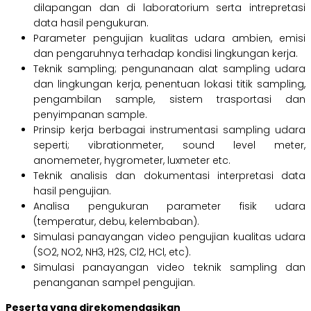
dilapangan dan di laboratorium serta intrepretasi
data hasil pengukuran.
Parameter pengujian kualitas udara ambien, emisi
dan pengaruhnya terhadap kondisi lingkungan kerja.
Teknik sampling; pengunanaan alat sampling udara
dan lingkungan kerja, penentuan lokasi titik sampling,
pengambilan sample, sistem trasportasi dan
penyimpanan sample.
Prinsip kerja berbagai instrumentasi sampling udara
seperti; vibrationmeter, sound level meter,
anomemeter, hygrometer, luxmeter etc.
Teknik analisis dan dokumentasi interpretasi data
hasil pengujian.
Analisa pengukuran parameter fisik udara
(temperatur, debu, kelembaban).
Simulasi panayangan video pengujian kualitas udara
(SO2, NO2, NH3, H2S, Cl2, HCl, etc).
Simulasi panayangan video teknik sampling dan
penanganan sampel pengujian.
Peserta yang direkomendasikan