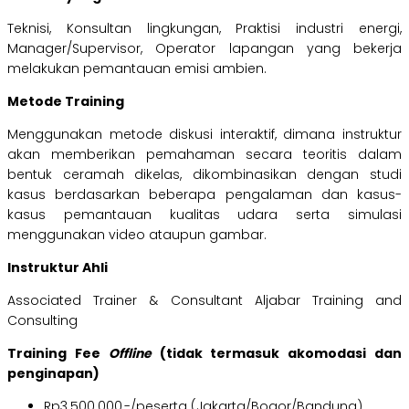
Teknisi, Konsultan lingkungan, Praktisi industri energi,
Manager/Supervisor, Operator lapangan yang bekerja
melakukan pemantauan emisi ambien.
Metode Training
Menggunakan metode diskusi interaktif, dimana instruktur
akan memberikan pemahaman secara teoritis dalam
bentuk ceramah dikelas, dikombinasikan dengan studi
kasus berdasarkan beberapa pengalaman dan kasus-
kasus pemantauan kualitas udara serta simulasi
menggunakan video ataupun gambar.
Instruktur Ahli
Associated Trainer & Consultant Aljabar Training and
Consulting
Training Fee
Offline
(tidak termasuk akomodasi dan
penginapan)
Rp3.500.000,-/peserta (Jakarta/Bogor/Bandung)