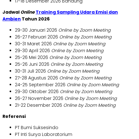
17-18 Desember 2026 Bandung
Jadwal
Online
Training Sampling Udara Emisi dan
Ambien
Tahun 2026
29-30 Januari 2026
Online by Zoom Meeting
26-27 Februari 2026
Online by Zoom Meeting
30-31 Maret 2026
Online by Zoom Meeting
29-30 April 2026
Online by Zoom Meeting
25-26 Mei 2026
Online by Zoom Meeting
25-26 Juni 2026
Online by Zoom Meeting
30-31 Juli 2026
Online by Zoom Meeting
27-28 Agustus 2026
Online by Zoom Meeting
24-25 September 2026
Online by Zoom Meeting
29-30 Oktober 2026
Online by Zoom Meeting
26-27 November 2026
Online by Zoom Meeting
21-22 Desember 2026
Online by Zoom Meeting
Referensi
PT Bumi Suksesindo
PT Inti Surya Laboratorium