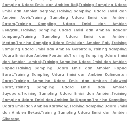
Sampling Udara Emisi dan Ambien Bali,
Training Sampling Udara
Emisi dan Ambien Serpong,
Training Sampling Udara Emisi dan
Ambien Aceh,
Training Sampling Udara Emisi dan Ambien
Batam,
Training Sampling Udara Emisi dan Ambien
Bengkulu,
Training Sampling Udara Emisi dan Ambien Bandar
Lampung,
Training Sampling Udara Emisi dan Ambien
Medan,
Training Sampling Udara Emisi dan Ambien Palu,
Training
Sampling Udara Emisi dan Ambien Gorontalo,
Training Sampling
Udara Emisi dan Ambien Pontianak,
Training Sampling Udara Emisi
dan Ambien Lombok,
Training Sampling Udara Emisi dan Ambien
Papua,
Training Sampling Udara Emisi dan Ambien Papua
Barat,
Training Sampling Udara Emisi dan Ambien Kalimantan
Barat,
Training Sampling Udara Emisi dan Ambien Sulawesi
Barat,
Training Sampling Udara Emisi dan Ambien
Jayapura,
Training Sampling Udara Emisi dan Ambien,
Training
Sampling Udara Emisi dan Ambien Balikpapan,
Training Sampling
Udara Emisi dan Ambien Karawang,
Training Sampling Udara Emisi
dan Ambien Bekasi,
Training Sampling Udara Emisi dan Ambien
Cikarang