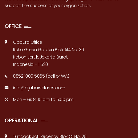
support the success of your organization.
OFFICE
Gapura Office
Ruko Green Garden Blok A14 No. 36
Kebon Jeruk, Jakarta Barat,
Indonesia – 11520
0852 1000 5065 (call or WA)
info@aljabarselaras.com
Mon – Fri: 8:00 am to 5:00 pm
OPERATIONAL
Tunggak Jati Regency Blok C1 No. 26