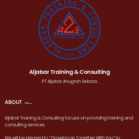
Aljabar Training & Consulting
PT Aljabar Anugrah Selaras
ABOUT
Aljabar Training & Consulting focuse on providing training and
consulting services.
We will be pleased to “Growing Up Together With You” to