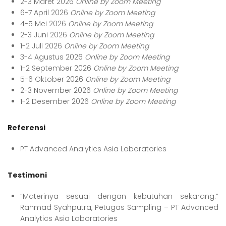
2-3 Maret 2026
Online by Zoom Meeting
6-7 April 2026
Online by Zoom Meeting
4-5 Mei 2026
Online by Zoom Meeting
2-3 Juni 2026
Online by Zoom Meeting
1-2 Juli 2026
Online by Zoom Meeting
3-4 Agustus 2026
Online by Zoom Meeting
1-2 September 2026
Online by Zoom Meeting
5-6 Oktober 2026
Online by Zoom Meeting
2-3 November 2026
Online by Zoom Meeting
1-2 Desember 2026
Online by Zoom Meeting
Referensi
PT Advanced Analytics Asia Laboratories
Testimoni
“Materinya sesuai dengan kebutuhan sekarang.”
Rahmad Syahputra, Petugas Sampling – PT Advanced
Analytics Asia Laboratories