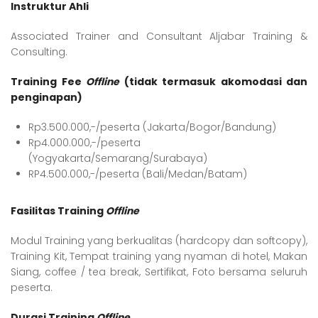
Instruktur Ahli
Associated Trainer and Consultant Aljabar Training &
Consulting.
Training Fee
Offline
(tidak termasuk akomodasi dan
penginapan)
Rp3.500.000,-/peserta (Jakarta/Bogor/Bandung)
Rp4.000.000,-/peserta
(Yogyakarta/Semarang/Surabaya)
RP4.500.000,-/peserta (Bali/Medan/Batam)
Fasilitas Training
Offline
Modul Training yang berkualitas (hardcopy dan softcopy),
Training Kit, Tempat training yang nyaman di hotel, Makan
Siang, coffee / tea break, Sertifikat, Foto bersama seluruh
peserta.
Durasi Training
Offline