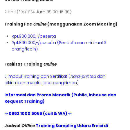
2 Hari (Efektif 14 Jam 09.00-16.00)
Training Fee
Online
(menggunakan Zoom Meeting)
Rp1.900.000,-/peserta
Rp1.800.000,-/peserta (Pendaftaran minimal 3
orang/lebih)
Fasilitas Training
Online
E-modul Training dan Sertifikat (
hard-printed
dan
dikirimkan melalui jasa pengiriman)
Informasi dan Promo Menarik (Public, Inhouse dan
Request Training)
⇒ 0852 1000 5065 (call & WA) ⇐
Jadwal
Offline
Training Sampling Udara Emisi di