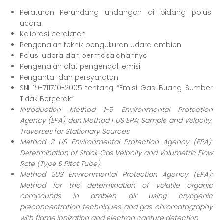
Peraturan Perundang undangan di bidang polusi
udara
Kalibrasi peralatan
Pengenalan teknik pengukuran udara ambien
Polusi udara dan permasalahannya
Pengenalan alat pengendali emisi
Pengantar dan persyaratan
SNI 19-7117.10-2005 tentang “Emisi Gas Buang Sumber
Tidak Bergerak”
Introduction Method 1-5 Environmental Protection
Agency (EPA) dan Method 1 US EPA: Sample and Velocity.
Traverses for Stationary Sources
Method 2 US Environmental Protection Agency (EPA):
Determination of Stack Gas Velocity and Volumetric Flow
Rate (Type S Pitot Tube)
Method 3US Environmental Protection Agency (EPA):
Method for the determination of volatile organic
compounds in ambien air using cryogenic
preconcentration techniques and gas chromatography
with flame ionization and electron capture detection