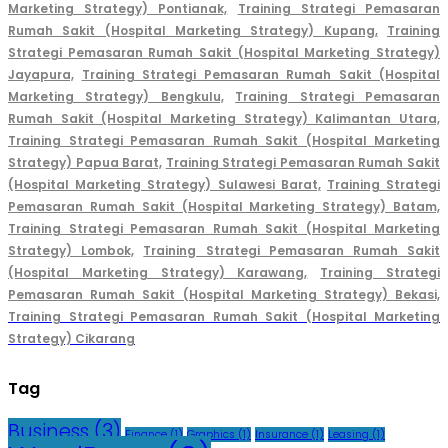
Marketing Strategy) Pontianak,
Training Strategi Pemasaran
Rumah Sakit (Hospital Marketing Strategy) Kupang,
Training
Strategi Pemasaran Rumah Sakit (Hospital Marketing Strategy)
Jayapura,
Training Strategi Pemasaran Rumah Sakit (Hospital
Marketing Strategy) Bengkulu,
Training Strategi Pemasaran
Rumah Sakit (Hospital Marketing Strategy) Kalimantan Utara,
Training Strategi Pemasaran Rumah Sakit (Hospital Marketing
Strategy) Papua Barat,
Training Strategi Pemasaran Rumah Sakit
(Hospital Marketing Strategy) Sulawesi Barat,
Training Strategi
Pemasaran Rumah Sakit (Hospital Marketing Strategy) Batam,
Training Strategi Pemasaran Rumah Sakit (Hospital Marketing
Strategy) Lombok,
Training Strategi Pemasaran Rumah Sakit
(Hospital Marketing Strategy) Karawang,
Training Strategi
Pemasaran Rumah Sakit (Hospital Marketing Strategy) Bekasi,
Training Strategi Pemasaran Rumah Sakit (Hospital Marketing
Strategy) Cikarang
Tag
Business
(3)
Finance
(1)
Graphics
(1)
Insurance
(1)
Leasing
(1)