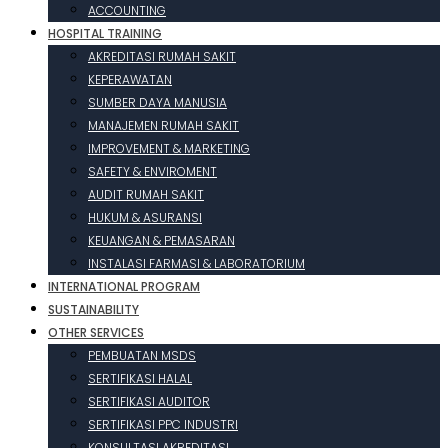
ACCOUNTING
HOSPITAL TRAINING
AKREDITASI RUMAH SAKIT
KEPERAWATAN
SUMBER DAYA MANUSIA
MANAJEMEN RUMAH SAKIT
IMPROVEMENT & MARKETING
SAFETY & ENVIROMENT
AUDIT RUMAH SAKIT
HUKUM & ASURANSI
KEUANGAN & PEMASARAN
INSTALASI FARMASI & LABORATORIUM
INTERNATIONAL PROGRAM
SUSTAINABILITY
OTHER SERVICES
PEMBUATAN MSDS
SERTIFIKASI HALAL
SERTIFIKASI AUDITOR
SERTIFIKASI PPC INDUSTRI
KONSULTASI AKREDITASI