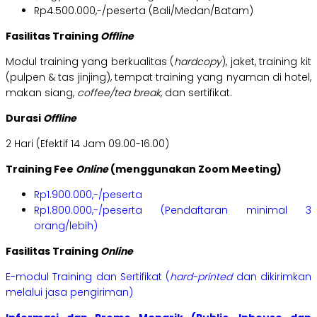
Rp4.500.000,-/peserta (Bali/Medan/Batam)
Fasilitas Training
Offline
Modul training yang berkualitas (
hardcopy
), jaket, training kit
(pulpen & tas jinjing), tempat training yang nyaman di hotel,
makan siang,
coffee/tea break
, dan sertifikat.
Durasi
Offline
2 Hari (Efektif 14 Jam 09.00-16.00)
Training Fee
Online
(menggunakan Zoom Meeting)
Rp1.900.000,-/peserta
Rp1.800.000,-/peserta (Pendaftaran minimal 3
orang/lebih)
Fasilitas Training
Online
E-modul Training dan Sertifikat (
hard-printed
dan dikirimkan
melalui jasa pengiriman)