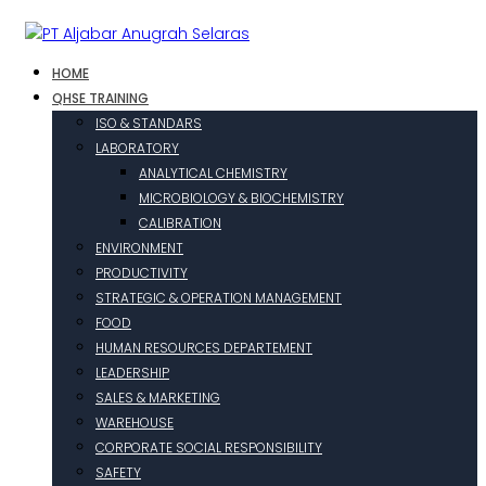
HOME
QHSE TRAINING
ISO & STANDARS
LABORATORY
ANALYTICAL CHEMISTRY
MICROBIOLOGY & BIOCHEMISTRY
CALIBRATION
ENVIRONMENT
PRODUCTIVITY
STRATEGIC & OPERATION MANAGEMENT
FOOD
HUMAN RESOURCES DEPARTEMENT
LEADERSHIP
SALES & MARKETING
WAREHOUSE
CORPORATE SOCIAL RESPONSIBILITY
SAFETY