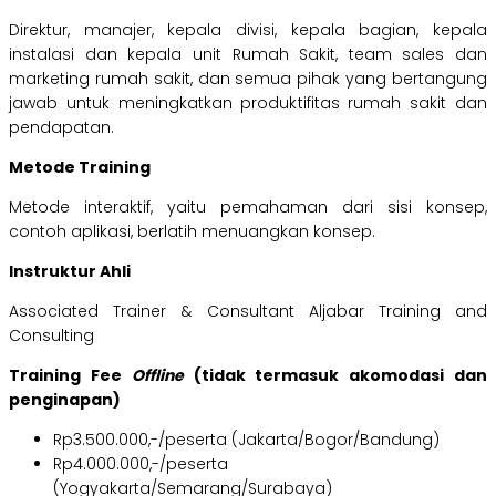
Direktur, manajer, kepala divisi, kepala bagian, kepala
instalasi dan kepala unit Rumah Sakit, team sales dan
marketing rumah sakit, dan semua pihak yang bertangung
jawab untuk meningkatkan produktifitas rumah sakit dan
pendapatan.
Metode Training
Metode interaktif, yaitu pemahaman dari sisi konsep,
contoh aplikasi, berlatih menuangkan konsep.
Instruktur Ahli
Associated Trainer & Consultant Aljabar Training and
Consulting
Training Fee
Offline
(tidak termasuk akomodasi dan
penginapan)
Rp3.500.000,-/peserta (Jakarta/Bogor/Bandung)
Rp4.000.000,-/peserta
(Yogyakarta/Semarang/Surabaya)