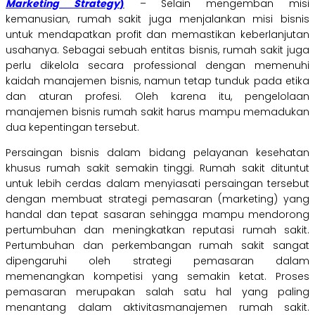
Marketing Strategy
)
–
Selain mengemban misi
kemanusian, rumah sakit juga menjalankan misi bisnis
untuk
mendapatkan profit dan memastikan keberlanjutan
usahanya. Sebagai sebuah entitas bisnis,
rumah saki
t juga
perlu dikelola secara professional dengan memenuhi
kaidah manajemen
bisnis, namun tetap tunduk pada etika
dan aturan profesi. Oleh karena itu, pengelolaan
manajemen bisnis rumah sakit harus mampu memadukan
dua kepentingan tersebut.
Persaingan bisnis dalam bidang pelayanan kesehatan
khusus rumah sakit semakin tinggi. Rumah sakit dituntut
untuk lebih cerdas dalam menyiasati persaingan tersebut
dengan membuat strategi pemasaran (marketing) yang
handal dan tepat sasaran sehingga mampu mendorong
pertumbuhan dan meningkatkan reputasi rumah sakit.
Pertumbuhan dan perkembangan rumah sakit sangat
dipengaruhi oleh strategi pemasaran dalam
memenangkan kompetisi yang semakin ketat.
Proses
pemasaran merupakan salah satu hal yang paling
menantang dalam aktivitasmanajemen rumah sakit.