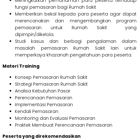
Meningkatkan pemahaman para peserta terhadap
fungsi pemasaran bagi Rumah Sakit
Memberikan bekal kepada para peserta agar dapat
merencanakan dan mengembangkan program
pemasaran untuk Rumah Sakit yang
dipimpin/dikelola.
Studi kasus dan berbagi pengalaman dalam
masalah pemasaran Rumah Sakit lain untuk
memperkaya khazanah pengetahuan para peserta.
Materi Training
Konsep Pemasaran Rumah Sakit
Strategi Pemasaran Rumah Sakit
Analisa Kebutuhan Pasar
Perencanaan Pemasaran
Implementasi Pemasaran
Kendali Pemasaran
Monitoring dan Evaluasi Pemasaran
Praktek Membuat Perencanaan Pemasaran
Peserta yang direkomendasikan