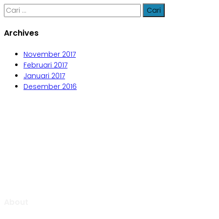
Cari
untuk:
Archives
November 2017
Februari 2017
Januari 2017
Desember 2016
Aljabar Training & Consulting
PT Aljabar Anugrah Selaras
About