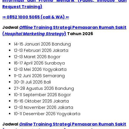
Informasi dan Promo Menarik (Public, Inhouse dan
Request Training)
⇒ 0852 1000 5065 (call & WA) ⇐
Jadwal
Offline
Training Strategi Pemasaran Rumah Sakit
(
Hospital Marketing Strategy
)
Tahun 2026
14-15 Januari 2026 Bandung
12-13 Februari 2026 Jakarta
12-13 Maret 2026 Bogor
16-17 April 2026 Surabaya
12-13 Mei 2026 Yogyakarta
11-12 Juni 2026 Semarang
30-31 Juli 2026 Bali
27-28 Agustus 2026 Bandung
10-11 September 2026 Bogor
15-16 Oktober 2026 Jakarta
12-13 November 2026 Jakarta
10-11 Desember 2026 Yogyakarta
Jadwal
Online
Training Strategi Pemasaran Rumah Sakit