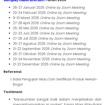
Sample
) Laboratorium
Tahun 2026
26-27 Januari 2026
Online by Zoom Meeting
23-24 Februari 2026
Online by Zoom Meeting
9-10 Maret 2026
Online by Zoom Meeting
27-28 April 2026
Online by Zoom Meeting
25-26 Mei 2026
Online by Zoom Meeting
22-23 Juni 2026
Online by Zoom Meeting
27-28 Juli 2026
Online by Zoom Meeting
26-27 Agustus 2026
Online by Zoom Meeting
21-22 September 2026
Online by Zoom Meeting
26-27 Oktober 2026
Online by Zoom Meeting
23-24 November 2026
Online by Zoom Meeting
21-22 Desember 2026
Online by Zoom Meeting
Referensi:
Balai Pengujian Mutu Dan Sertifikasi Produk Hewan-
Bogor
Testimoni:
“Narasumber sangat baik dalam menjelaskan dan
menginformasikan isi materi” Fasmi Irfani Irfan-Balai