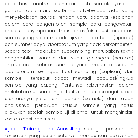
data hasil analisis ditentukan oleh sample yang di
gunakan dalam analisa. Di mana beberapa faktor yang
menyebabkan akurasi rendah yaitu adanya kesalahan
dalam cara pengambilan sample, cara pengawetan,
proses penyimpanan, transportasi/distribusi, preparasi
sample yang salah, metode uji yang tidak tepat (update)
dan sumber daya laboratorium yang tidak berkompeten.
Secara teori melakukan subsampling merupakan teknik
pengambilan sample dari suatu golongan (sample)
lingkup area sebuah sample yang masuk ke sebuah
laboratorium, sehingga hasil sampling (cuplikan) dari
sample tersebut dapat mewakili populasi/lingkup
sample yang datang. Tentunya keberhasilan dalam
melakukan subsampling di tentukan oleh berbagai aspek,
diantaranya yaitu: jenis bahan (sample) dan tujuan
analisisnya, perlakuan khusus sample yang harus
dilakukan setelah sample uji di ambil untuk menghindari
kontaminasi dan rusak.
Aljabar Training and Consulting
sebagai perusahaan
konsultan yang salah satunya memberikan pelayanan