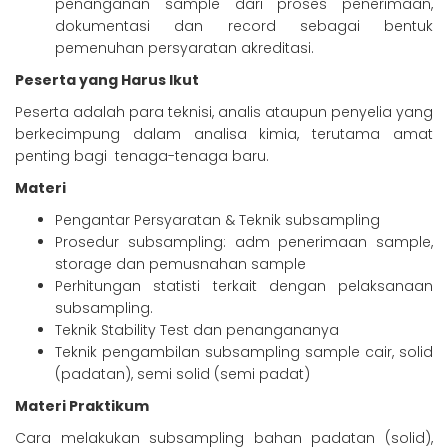
penanganan sample dari proses penerimaan,
dokumentasi dan record sebagai bentuk
pemenuhan persyaratan akreditasi.
Peserta yang Harus Ikut
Peserta adalah para teknisi, analis ataupun penyelia yang
berkecimpung dalam analisa kimia, terutama amat
penting bagi tenaga-tenaga baru.
Materi
Pengantar Persyaratan & Teknik subsampling
Prosedur subsampling: adm penerimaan sample,
storage dan pemusnahan sample
Perhitungan statisti terkait dengan pelaksanaan
subsampling.
Teknik Stability Test dan penangananya
Teknik pengambilan subsampling sample cair, solid
(padatan), semi solid (semi padat)
Materi Praktikum
Cara melakukan subsampling bahan padatan (solid),