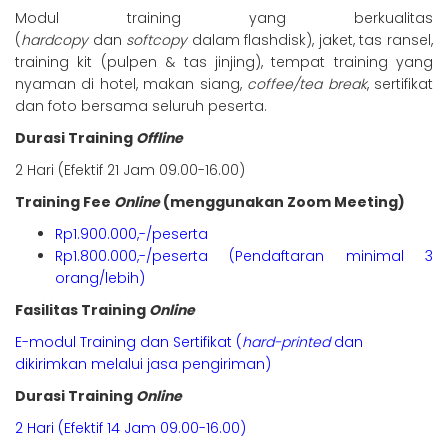
Modul training yang berkualitas
(
hardcopy
dan
softcopy
dalam flashdisk), jaket, tas ransel,
training kit (pulpen & tas jinjing), tempat training yang
nyaman di hotel, makan siang,
coffee/tea break
, sertifikat
dan foto bersama seluruh peserta.
Durasi Training
Offline
2 Hari (Efektif 21 Jam 09.00-16.00)
Training Fee
Online
(menggunakan Zoom Meeting)
Rp1.900.000,-/peserta
Rp1.800.000,-/peserta (Pendaftaran minimal 3
orang/lebih)
Fasilitas Training
Online
E-modul Training dan Sertifikat (
hard-printed
dan
dikirimkan melalui jasa pengiriman)
Durasi Training
Online
2 Hari (Efektif 14 Jam 09.00-16.00)