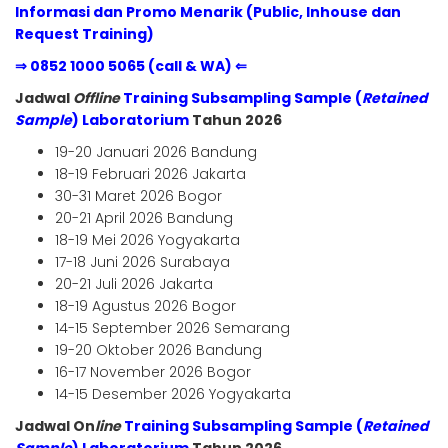
Informasi dan Promo Menarik (Public, Inhouse dan
Request Training)
⇒ 0852 1000 5065 (call & WA) ⇐
Jadwal
Offline
Training Subsampling Sample (
Retained
Sample
) Laboratorium
Tahun 2026
19-20 Januari 2026 Bandung
18-19 Februari 2026 Jakarta
30-31 Maret 2026 Bogor
20-21 April 2026 Bandung
18-19 Mei 2026 Yogyakarta
17-18 Juni 2026 Surabaya
20-21 Juli 2026 Jakarta
18-19 Agustus 2026 Bogor
14-15 September 2026 Semarang
19-20 Oktober 2026 Bandung
16-17 November 2026 Bogor
14-15 Desember 2026 Yogyakarta
Jadwal On
line
Training Subsampling Sample (
Retained