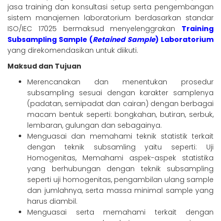
jasa training dan konsultasi setup serta pengembangan
sistem manajemen laboratorium berdasarkan standar
ISO/IEC 17025 bermaksud menyelenggrakan
Training
Subsampling Sample (
Retained Sample
) Laboratorium
yang direkomendasikan untuk diikuti.
Maksud dan Tujuan
Merencanakan dan menentukan prosedur
subsampling sesuai dengan karakter samplenya
(padatan, semipadat dan cairan) dengan berbagai
macam bentuk seperti: bongkahan, butiran, serbuk,
lembaran, gulungan dan sebagainya.
Menguasai dan memahami teknik statistik terkait
dengan teknik subsamling yaitu seperti: Uji
Homogenitas, Memahami aspek-aspek statistika
yang berhubungan dengan teknik subsampling
seperti uji homogenitas, pengambilan ulang sample
dan jumlahnya, serta massa minimal sample yang
harus diambil.
Menguasai serta memahami terkait dengan