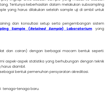
datang. Tentunya keberhasilan dalam melakukan subsampling
ple yang harus dilakukan setelah sample uji di ambil untuk
aining dan konsultasi setup serta pengembangan sistem
pling Sample (
Retained Sample
) Laboratorium
yang
at dan cairan) dengan berbagai macam bentuk seperti:
hami aspek-aspek statistika yang berhubungan dengan teknik
harus diambil.
ebagai bentuk pemenuhan persyaratan akreditasi.
gi tenaga-tenaga baru.