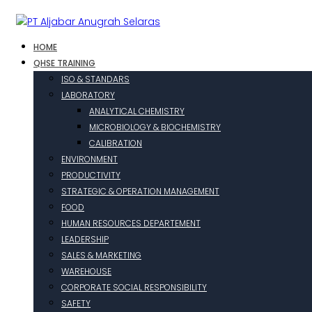
HOME
QHSE TRAINING
ISO & STANDARS
LABORATORY
ANALYTICAL CHEMISTRY
MICROBIOLOGY & BIOCHEMISTRY
CALIBRATION
ENVIRONMENT
PRODUCTIVITY
STRATEGIC & OPERATION MANAGEMENT
FOOD
HUMAN RESOURCES DEPARTEMENT
LEADERSHIP
SALES & MARKETING
WAREHOUSE
CORPORATE SOCIAL RESPONSIBILITY
SAFETY