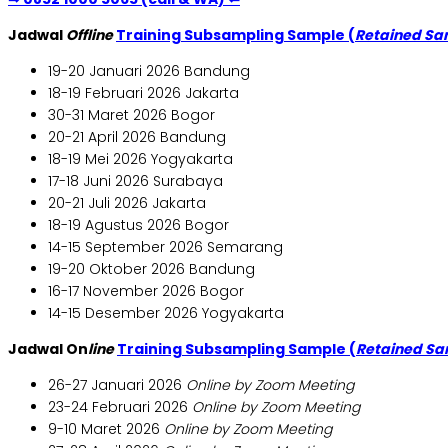
Jadwal
Offline
Training Subsampling Sample (
Retained Sa
19-20 Januari 2026 Bandung
18-19 Februari 2026 Jakarta
30-31 Maret 2026 Bogor
20-21 April 2026 Bandung
18-19 Mei 2026 Yogyakarta
17-18 Juni 2026 Surabaya
20-21 Juli 2026 Jakarta
18-19 Agustus 2026 Bogor
14-15 September 2026 Semarang
19-20 Oktober 2026 Bandung
16-17 November 2026 Bogor
14-15 Desember 2026 Yogyakarta
Jadwal On
line
Training Subsampling Sample (
Retained S
26-27 Januari 2026
Online by Zoom Meeting
23-24 Februari 2026
Online by Zoom Meeting
9-10 Maret 2026
Online by Zoom Meeting