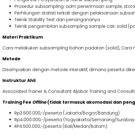
Prosedur subsampling: adm penerimaan sample, sto
Perhitungan statisti terkait dengan pelaksanaan subsa
Teknik Stability Test dan penangananya
Teknik pengambilan subsampling sample cair, solid (pa
Materi Praktikum
Cara melakukan subsampling bahan padatan (solid), Cara
Metode
Disampaikan dengan metode interaktif, dimana peserta dikenal
Instruktur Ahli
Associated Trainer & Consultant Aljabar Training and Consult
Training Fee
Offline
(tidak termasuk akomodasi dan pen
Rp3.500.000,-/peserta (Jakarta/Bogor/Bandung)
Rp4.000.000,-/peserta (Yogyakarta/Semarang/Surabay
RP4.500.000,-/peserta (Bali/Medan/Batam)