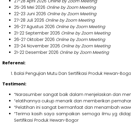
27-28 April 2026
Online by Zoom Meeting
25-26 Mei 2026
Online by Zoom Meeting
22-23 Juni 2026
Online by Zoom Meeting
27-28 Juli 2026
Online by Zoom Meeting
26-27 Agustus 2026
Online by Zoom Meeting
21-22 September 2026
Online by Zoom Meeting
26-27 Oktober 2026
Online by Zoom Meeting
23-24 November 2026
Online by Zoom Meeting
21-22 Desember 2026
Online by Zoom Meeting
Referensi:
Balai Pengujian Mutu Dan Sertifikasi Produk Hewan-Bogo
Testimoni:
“Narasumber sangat baik dalam menjelaskan dan menginf
“elatihannya cukup menarik dan memberikan pemahaman
“Pelatihan ini sangat bermanfaat dan menambah wawas
“Terima kasih saya sampaikan semoga ilmu yg didapt
Sertifikasi Produk Hewan-Bogor