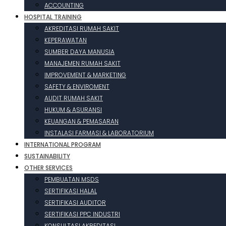
ACCOUNTING
HOSPITAL TRAINING
AKREDITASI RUMAH SAKIT
KEPERAWATAN
SUMBER DAYA MANUSIA
MANAJEMEN RUMAH SAKIT
IMPROVEMENT & MARKETING
SAFETY & ENVIROMENT
AUDIT RUMAH SAKIT
HUKUM & ASURANSI
KEUANGAN & PEMASARAN
INSTALASI FARMASI & LABORATORIUM
INTERNATIONAL PROGRAM
SUSTAINABILITY
OTHER SERVICES
PEMBUATAN MSDS
SERTIFIKASI HALAL
SERTIFIKASI AUDITOR
SERTIFIKASI PPC INDUSTRI
KONSULTASI AKREDITASI