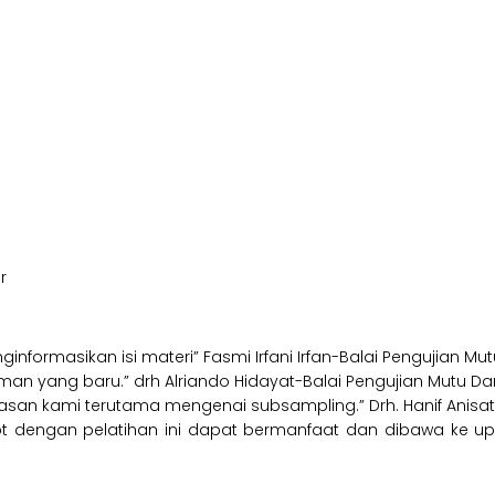
r
ormasikan isi materi” Fasmi Irfani Irfan-Balai Pengujian Mut
 yang baru.” drh Alriando Hidayat-Balai Pengujian Mutu Dan
an kami terutama mengenai subsampling.” Drh. Hanif Anisatun
 dengan pelatihan ini dapat bermanfaat dan dibawa ke upt