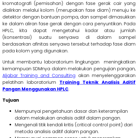
kromatografi (pemisahan) dengan fase gerak cair yang
dialirkan melalui kolom (merupakan fase diam) menuju ke
detektor dengan bantuan pompa, dan sampel dimasukkan
ke dalam aliran fase gerak dengan cara penyuntikan. Pada
HPLC, kita dapat mengetahui kadar atau jumlah
(konsentrasi) suatu senyawa di dalam sampel
berdasarkan afinitas senyawa tersebut terhadap fase diam
pada kolom yang digunakan.
Untuk membantu laboratorium lingkungan meningkatkan
kemampuan SDMnya dalam melakukan pengujian pangan,
Aljabar Training and Consulting
akan menyelenggarakan
pelatihan laboratorium
Training Teknik Analisis Aditif
Pangan Menggunakan HPLC
.
Tujuan
Mempunyai pengetahuan dasar dan keterampilan
dalam melakukan analisis aditif dalam pangan.
Mengenali titik kendali kritis (critical control point) dari
metoda analisis aditif dalam pangan.