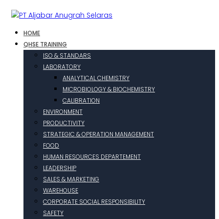
HOME
QHSE TRAINING
ISO & STANDARS
LABORATORY
ANALYTICAL CHEMISTRY
MICROBIOLOGY & BIOCHEMISTRY
CALIBRATION
ENVIRONMENT
PRODUCTIVITY
STRATEGIC & OPERATION MANAGEMENT
FOOD
HUMAN RESOURCES DEPARTEMENT
LEADERSHIP
SALES & MARKETING
WAREHOUSE
CORPORATE SOCIAL RESPONSIBILITY
SAFETY