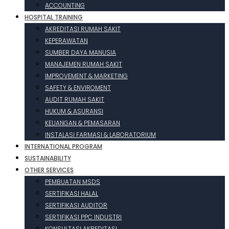
ACCOUNTING
HOSPITAL TRAINING
AKREDITASI RUMAH SAKIT
KEPERAWATAN
SUMBER DAYA MANUSIA
MANAJEMEN RUMAH SAKIT
IMPROVEMENT & MARKETING
SAFETY & ENVIROMENT
AUDIT RUMAH SAKIT
HUKUM & ASURANSI
KEUANGAN & PEMASARAN
INSTALASI FARMASI & LABORATORIUM
INTERNATIONAL PROGRAM
SUSTAINABILITY
OTHER SERVICES
PEMBUATAN MSDS
SERTIFIKASI HALAL
SERTIFIKASI AUDITOR
SERTIFIKASI PPC INDUSTRI
KONSULTASI AKREDITASI