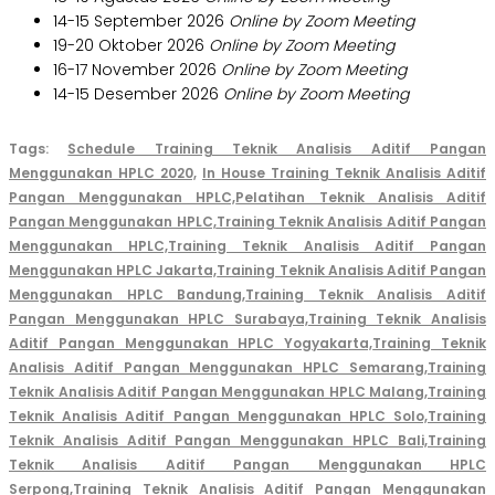
14-15 September 2026
Online by Zoom Meeting
19-20 Oktober 2026
Online by Zoom Meeting
16-17 November 2026
Online by Zoom Meeting
14-15 Desember 2026
Online by Zoom Meeting
Tags:
Schedule Training Teknik Analisis Aditif Pangan
Menggunakan HPLC 2020,
In House Training Teknik Analisis Aditif
Pangan Menggunakan HPLC,
Pelatihan Teknik Analisis Aditif
Pangan Menggunakan HPLC,
Training Teknik Analisis Aditif Pangan
Menggunakan HPLC,
Training Teknik Analisis Aditif Pangan
Menggunakan HPLC Jakarta,
Training Teknik Analisis Aditif Pangan
Menggunakan HPLC Bandung,
Training Teknik Analisis Aditif
Pangan Menggunakan HPLC Surabaya,
Training Teknik Analisis
Aditif Pangan Menggunakan HPLC Yogyakarta,
Training Teknik
Analisis Aditif Pangan Menggunakan HPLC Semarang,
Training
Teknik Analisis Aditif Pangan Menggunakan HPLC Malang,
Training
Teknik Analisis Aditif Pangan Menggunakan HPLC Solo,
Training
Teknik Analisis Aditif Pangan Menggunakan HPLC Bali,
Training
Teknik Analisis Aditif Pangan Menggunakan HPLC
Serpong,
Training Teknik Analisis Aditif Pangan Menggunakan