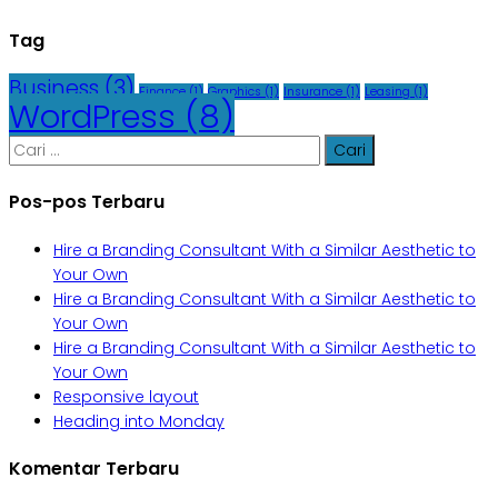
Tag
Business
(3)
Finance
(1)
Graphics
(1)
Insurance
(1)
Leasing
(1)
WordPress
(8)
Cari
untuk:
Pos-pos Terbaru
Hire a Branding Consultant With a Similar Aesthetic to
Your Own
Hire a Branding Consultant With a Similar Aesthetic to
Your Own
Hire a Branding Consultant With a Similar Aesthetic to
Your Own
Responsive layout
Heading into Monday
Komentar Terbaru