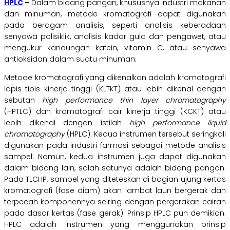
HPLC
–
Dalam bidang pangan, khususnya industri makanan
dan minuman, metode kromatografi dapat digunakan
pada beragam analisis, seperti analisis keberadaan
senyawa polisiklik, analisis kadar gula dan pengawet, atau
mengukur kandungan kafein, vitamin C, atau senyawa
antioksidan dalam suatu minuman.
Metode kromatografi yang dikenalkan adalah kromatografi
lapis tipis kinerja tinggi (KLTKT) atau lebih dikenal dengan
sebutan
high performance
thin layer chromatography
(HPTLC) dan kromatografi cair kinerja tinggi (KCKT) atau
lebih dikenal dengan istilah
high performance liquid
chromatography
(HPLC). Kedua instrumen tersebut seringkali
digunakan pada industri farmasi sebagai metode analisis
sampel. Namun, kedua instrumen juga dapat digunakan
dalam bidang lain, salah satunya adalah bidang pangan.
Pada TLCHP, sampel yang diteteskan di bagian ujung kertas
kromatografi (fase diam) akan lambat laun bergerak dan
terpecah komponennya seiring dengan pergerakan cairan
pada dasar kertas (fase gerak). Prinsip HPLC pun demikian.
HPLC adalah instrumen yang menggunakan prinsip