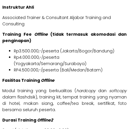
Instruktur Ahli
Associated Trainer & Consultant Aljabar Training and
Consulting
Training Fee
Offline
(tidak termasuk akomodasi dan
penginapan)
Rp3.500.000,-/peserta (Jakarta/Bogor/Bandung)
Rp4.000.000,-/peserta
(Yogyakarta/Semarang/Surabaya)
RP4.500.000,-/peserta (Bali/Medan/Batam)
Fasilitas Training
Offline
Modul training yang berkualitas (
hardcopy
dan
softcopy
dalam flashdsik), training kit, tempat training yang nyaman
di hotel, makan siang, coffee/tea break, sertifikat, foto
bersama seluruh peserta.
Durasi Training
Offline2