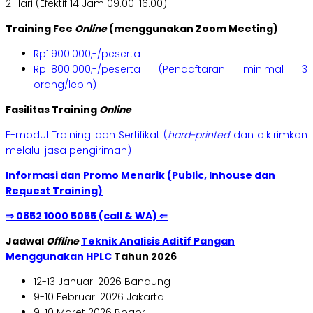
2 Hari (Efektif 14 Jam 09.00-16.00)
Training Fee
Online
(menggunakan Zoom Meeting)
Rp1.900.000,-/peserta
Rp1.800.000,-/peserta (Pendaftaran minimal 3
orang/lebih)
Fasilitas Training
Online
E-modul Training dan Sertifikat (
hard-printed
dan dikirimkan
melalui jasa pengiriman)
Informasi dan Promo Menarik (Public, Inhouse dan
Request Training)
⇒ 0852 1000 5065 (call & WA) ⇐
Jadwal
Offline
Teknik Analisis Aditif Pangan
Menggunakan HPLC
Tahun 2026
12-13 Januari 2026 Bandung
9-10 Februari 2026 Jakarta
9-10 Maret 2026 Bogor