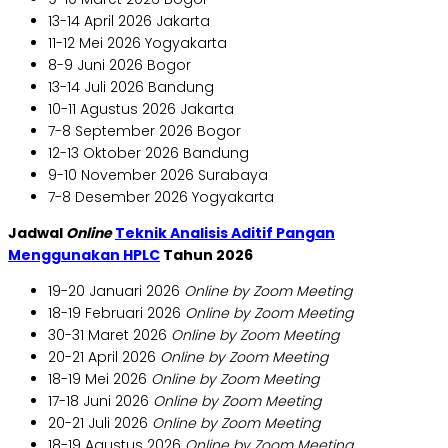
13-14 April 2026 Jakarta
11-12 Mei 2026 Yogyakarta
8-9 Juni 2026 Bogor
13-14 Juli 2026 Bandung
10-11 Agustus 2026 Jakarta
7-8 September 2026 Bogor
12-13 Oktober 2026 Bandung
9-10 November 2026 Surabaya
7-8 Desember 2026 Yogyakarta
Jadwal
Online
Teknik Analisis Aditif Pangan
Menggunakan HPLC
Tahun 2026
19-20 Januari 2026
Online by Zoom Meeting
18-19 Februari 2026
Online by Zoom Meeting
30-31 Maret 2026
Online by Zoom Meeting
20-21 April 2026
Online by Zoom Meeting
18-19 Mei 2026
Online by Zoom Meeting
17-18 Juni 2026
Online by Zoom Meeting
20-21 Juli 2026
Online by Zoom Meeting
18-19 Agustus 2026
Online by Zoom Meeting