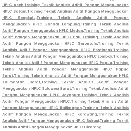
HPLC Aceh,
Training Teknik Analisis Aditif Pangan Menggunakan
HPLC Batam,
Training Teknik Analisis Aditif Pangan Menggunakan
HPLC Bengkulu,
Training Teknik Analisis Aditif Pangan
Menggunakan HPLC Bandar Lampung,
Training Teknik Analisis
Aditif Pangan Menggunakan HPLC Medan,
Training Teknik Analisis
Aditif Pangan Menggunakan HPLC Palu,
Training Teknik Analisis
Aditif Pangan Menggunakan HPLC Gorontalo,
Training Teknik
Analisis Aditif Pangan Menggunakan HPLC Pontianak,
Training
Teknik Analisis Aditif Pangan Menggunakan HPLC Lombok,
Training
Teknik Analisis Aditif Pangan Menggunakan HPLC Papua,
Training
Teknik Analisis Aditif Pangan Menggunakan HPLC Papua
Barat,
Training Teknik Analisis Aditif Pangan Menggunakan HPLC
Kalimantan Barat,
Training Teknik Analisis Aditif Pangan
Menggunakan HPLC Sulawesi Barat,
Training Teknik Analisis Aditif
Pangan Menggunakan HPLC Jayapura,
Training Teknik Analisis
Aditif Pangan Menggunakan HPLC,
Training Teknik Analisis Aditif
Pangan Menggunakan HPLC Balikpapan,
Training Teknik Analisis
Aditif Pangan Menggunakan HPLC Karawang,
Training Teknik
Analisis Aditif Pangan Menggunakan HPLC Bekasi,
Training Teknik
Analisis Aditif Pangan Menggunakan HPLC Cikarang