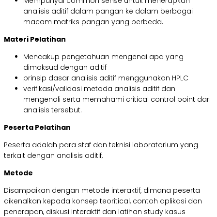
Mempunyai common sense untuk menerapkan
analisis aditif dalam pangan ke dalam berbagai
macam matriks pangan yang berbeda.
Materi Pelatihan
Mencakup pengetahuan mengenai apa yang
dimaksud dengan aditif
prinsip dasar analisis aditif menggunakan HPLC
verifikasi/validasi metoda analisis aditif dan
mengenali serta memahami critical control point dari
analisis tersebut.
Peserta Pelatihan
Peserta adalah para staf dan teknisi laboratorium yang
terkait dengan analisis aditif,
Metode
Disampaikan dengan metode interaktif, dimana peserta
dikenalkan kepada konsep teoritical, contoh aplikasi dan
penerapan, diskusi interaktif dan latihan study kasus