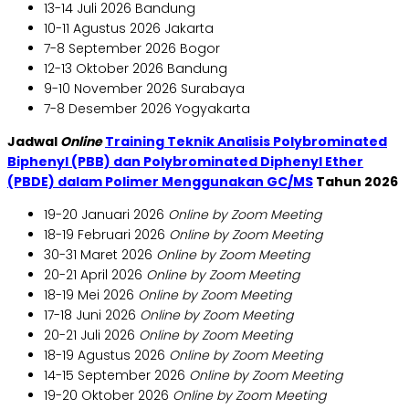
13-14 Juli 2026 Bandung
10-11 Agustus 2026 Jakarta
7-8 September 2026 Bogor
12-13 Oktober 2026 Bandung
9-10 November 2026 Surabaya
7-8 Desember 2026 Yogyakarta
Jadwal
Online
Training Teknik Analisis Polybrominated
Biphenyl (PBB) dan Polybrominated Diphenyl Ether
(PBDE) dalam Polimer Menggunakan GC/MS
Tahun 2026
19-20 Januari 2026
Online by Zoom Meeting
18-19 Februari 2026
Online by Zoom Meeting
30-31 Maret 2026
Online by Zoom Meeting
20-21 April 2026
Online by Zoom Meeting
18-19 Mei 2026
Online by Zoom Meeting
17-18 Juni 2026
Online by Zoom Meeting
20-21 Juli 2026
Online by Zoom Meeting
18-19 Agustus 2026
Online by Zoom Meeting
14-15 September 2026
Online by Zoom Meeting
19-20 Oktober 2026
Online by Zoom Meeting