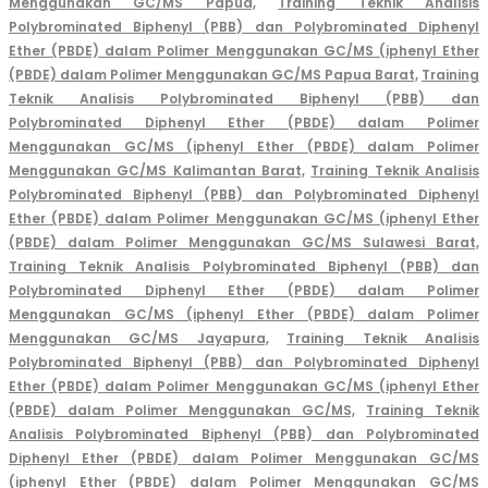
Menggunakan GC/MS Papua,
Training Teknik Analisis
Polybrominated Biphenyl (PBB) dan Polybrominated Diphenyl
Ether (PBDE) dalam Polimer Menggunakan GC/MS (iphenyl Ether
(PBDE) dalam Polimer Menggunakan GC/MS Papua Barat,
Training
Teknik Analisis Polybrominated Biphenyl (PBB) dan
Polybrominated Diphenyl Ether (PBDE) dalam Polimer
Menggunakan GC/MS (iphenyl Ether (PBDE) dalam Polimer
Menggunakan GC/MS Kalimantan Barat,
Training Teknik Analisis
Polybrominated Biphenyl (PBB) dan Polybrominated Diphenyl
Ether (PBDE) dalam Polimer Menggunakan GC/MS (iphenyl Ether
(PBDE) dalam Polimer Menggunakan GC/MS Sulawesi Barat,
Training Teknik Analisis Polybrominated Biphenyl (PBB) dan
Polybrominated Diphenyl Ether (PBDE) dalam Polimer
Menggunakan GC/MS (iphenyl Ether (PBDE) dalam Polimer
Menggunakan GC/MS Jayapura,
Training Teknik Analisis
Polybrominated Biphenyl (PBB) dan Polybrominated Diphenyl
Ether (PBDE) dalam Polimer Menggunakan GC/MS (iphenyl Ether
(PBDE) dalam Polimer Menggunakan GC/MS,
Training Teknik
Analisis Polybrominated Biphenyl (PBB) dan Polybrominated
Diphenyl Ether (PBDE) dalam Polimer Menggunakan GC/MS
(iphenyl Ether (PBDE) dalam Polimer Menggunakan GC/MS