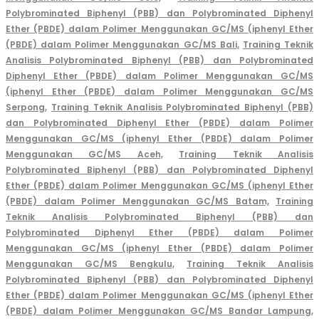
Polybrominated Biphenyl (PBB) dan Polybrominated Diphenyl
Ether (PBDE) dalam Polimer Menggunakan GC/MS (iphenyl Ether
(PBDE) dalam Polimer Menggunakan GC/MS Bali,
Training Teknik
Analisis Polybrominated Biphenyl (PBB) dan Polybrominated
Diphenyl Ether (PBDE) dalam Polimer Menggunakan GC/MS
(iphenyl Ether (PBDE) dalam Polimer Menggunakan GC/MS
Serpong,
Training Teknik Analisis Polybrominated Biphenyl (PBB)
dan Polybrominated Diphenyl Ether (PBDE) dalam Polimer
Menggunakan GC/MS (iphenyl Ether (PBDE) dalam Polimer
Menggunakan GC/MS Aceh,
Training Teknik Analisis
Polybrominated Biphenyl (PBB) dan Polybrominated Diphenyl
Ether (PBDE) dalam Polimer Menggunakan GC/MS (iphenyl Ether
(PBDE) dalam Polimer Menggunakan GC/MS Batam,
Training
Teknik Analisis Polybrominated Biphenyl (PBB) dan
Polybrominated Diphenyl Ether (PBDE) dalam Polimer
Menggunakan GC/MS (iphenyl Ether (PBDE) dalam Polimer
Menggunakan GC/MS Bengkulu,
Training Teknik Analisis
Polybrominated Biphenyl (PBB) dan Polybrominated Diphenyl
Ether (PBDE) dalam Polimer Menggunakan GC/MS (iphenyl Ether
(PBDE) dalam Polimer Menggunakan GC/MS Bandar Lampung,