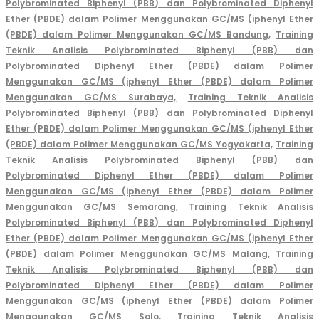
Polybrominated Biphenyl (PBB) dan Polybrominated Diphenyl
Ether (PBDE) dalam Polimer Menggunakan GC/MS (iphenyl Ether
(PBDE) dalam Polimer Menggunakan GC/MS Bandung,
Training
Teknik Analisis Polybrominated Biphenyl (PBB) dan
Polybrominated Diphenyl Ether (PBDE) dalam Polimer
Menggunakan GC/MS (iphenyl Ether (PBDE) dalam Polimer
Menggunakan GC/MS Surabaya,
Training Teknik Analisis
Polybrominated Biphenyl (PBB) dan Polybrominated Diphenyl
Ether (PBDE) dalam Polimer Menggunakan GC/MS (iphenyl Ether
(PBDE) dalam Polimer Menggunakan GC/MS Yogyakarta,
Training
Teknik Analisis Polybrominated Biphenyl (PBB) dan
Polybrominated Diphenyl Ether (PBDE) dalam Polimer
Menggunakan GC/MS (iphenyl Ether (PBDE) dalam Polimer
Menggunakan GC/MS Semarang,
Training Teknik Analisis
Polybrominated Biphenyl (PBB) dan Polybrominated Diphenyl
Ether (PBDE) dalam Polimer Menggunakan GC/MS (iphenyl Ether
(PBDE) dalam Polimer Menggunakan GC/MS Malang,
Training
Teknik Analisis Polybrominated Biphenyl (PBB) dan
Polybrominated Diphenyl Ether (PBDE) dalam Polimer
Menggunakan GC/MS (iphenyl Ether (PBDE) dalam Polimer
Menggunakan GC/MS Solo,
Training Teknik Analisis