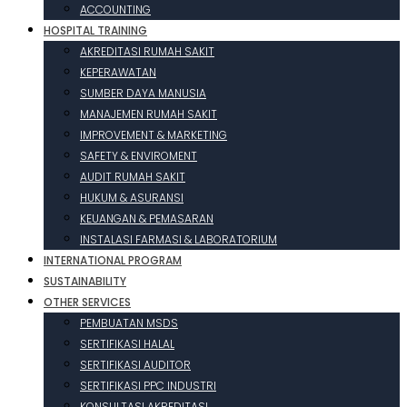
ACCOUNTING
HOSPITAL TRAINING
AKREDITASI RUMAH SAKIT
KEPERAWATAN
SUMBER DAYA MANUSIA
MANAJEMEN RUMAH SAKIT
IMPROVEMENT & MARKETING
SAFETY & ENVIROMENT
AUDIT RUMAH SAKIT
HUKUM & ASURANSI
KEUANGAN & PEMASARAN
INSTALASI FARMASI & LABORATORIUM
INTERNATIONAL PROGRAM
SUSTAINABILITY
OTHER SERVICES
PEMBUATAN MSDS
SERTIFIKASI HALAL
SERTIFIKASI AUDITOR
SERTIFIKASI PPC INDUSTRI
KONSULTASI AKREDITASI