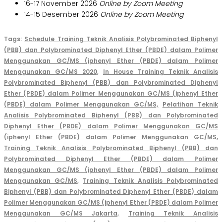
16-17 November 2026
Online by Zoom Meeting
14-15 Desember 2026
Online by Zoom Meeting
Tags:
Schedule Training Teknik Analisis Polybrominated Biphenyl
(PBB) dan Polybrominated Diphenyl Ether (PBDE) dalam Polimer
Menggunakan GC/MS (iphenyl Ether (PBDE) dalam Polimer
Menggunakan GC/MS 2020,
In House Training Teknik Analisis
Polybrominated Biphenyl (PBB) dan Polybrominated Diphenyl
Ether (PBDE) dalam Polimer Menggunakan GC/MS (iphenyl Ether
(PBDE) dalam Polimer Menggunakan GC/MS,
Pelatihan Teknik
Analisis Polybrominated Biphenyl (PBB) dan Polybrominated
Diphenyl Ether (PBDE) dalam Polimer Menggunakan GC/MS
(iphenyl Ether (PBDE) dalam Polimer Menggunakan GC/MS,
Training Teknik Analisis Polybrominated Biphenyl (PBB) dan
Polybrominated Diphenyl Ether (PBDE) dalam Polimer
Menggunakan GC/MS (iphenyl Ether (PBDE) dalam Polimer
Menggunakan GC/MS,
Training Teknik Analisis Polybrominated
Biphenyl (PBB) dan Polybrominated Diphenyl Ether (PBDE) dalam
Polimer Menggunakan GC/MS (iphenyl Ether (PBDE) dalam Polimer
Menggunakan GC/MS Jakarta,
Training Teknik Analisis