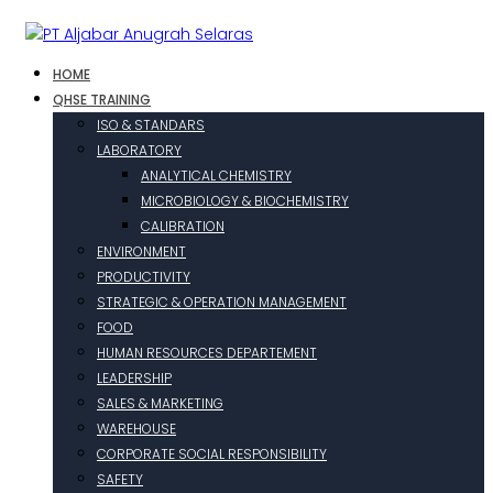
HOME
QHSE TRAINING
ISO & STANDARS
LABORATORY
ANALYTICAL CHEMISTRY
MICROBIOLOGY & BIOCHEMISTRY
CALIBRATION
ENVIRONMENT
PRODUCTIVITY
STRATEGIC & OPERATION MANAGEMENT
FOOD
HUMAN RESOURCES DEPARTEMENT
LEADERSHIP
SALES & MARKETING
WAREHOUSE
CORPORATE SOCIAL RESPONSIBILITY
SAFETY