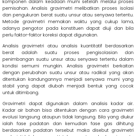
komponen dalam keadaan murni setelah melalui proses
pemisahan. Analisis gravimetri melibatkan proses isolasi
dan pengukuran berat suatu unsur atau senyawa tertentu.
Metode gravimetri memakan waktu yang cukup lama,
adanya pengotor pada konstituen dapat diuji dan bila
perlu faktor-faktor koreksi dapat digunakan.
Analisis gravimetri atau analisis kuantitatif berdasarkan
berat adalah suatu proses pengisolasian dan
penimbangan suatu unsur atau senyawa tertentu dalam
kondisi semurni mungkin. Analisis gravimetri berkaitan
dengan perubahan suatu unsur atau radikal yang akan
ditentukan kandungannya menjadi senyawa murni yang
stabil yang dapat diubah menjadi bentuk yang cocok
untuk ditimbang.
Gravimetri dapat digunakan dalam analisis kadar air.
Kadar air bahan bisa ditentukan dengan cara gravimetri
evolusi langsung ataupun tidak langsung. Bila yang diukur
ialah fase padatan dan kemudian fase gas dihitung
berdasarkan padatan tersebut maka disebut gravimetri