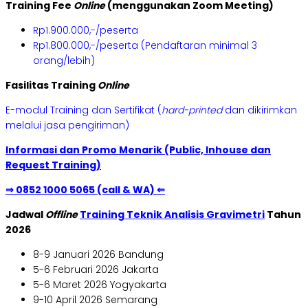
Training Fee
Online
(menggunakan Zoom Meeting)
Rp1.900.000,-/peserta
Rp1.800.000,-/peserta (Pendaftaran minimal 3
orang/lebih)
Fasilitas Training
Online
E-modul Training dan Sertifikat (
hard-printed
dan dikirimkan
melalui jasa pengiriman)
Informasi dan Promo Menarik (Public, Inhouse dan
Request Training)
⇒ 0852 1000 5065 (call & WA) ⇐
Jadwal
Offline
Training Teknik Analisis Gravimetri
Tahun
2026
8-9 Januari 2026 Bandung
5-6 Februari 2026 Jakarta
5-6 Maret 2026 Yogyakarta
9-10 April 2026 Semarang