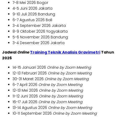
7-8 Mei 2026 Bogor
4-5 Juni 2026 Jakarta
9-10 Juli 2026 Bandung
6-7 Agustus 2026 Bali
3-4 September 2026 Jakarta
8-9 Oktober 2026 Yogyakarta
5-6 November 2026 Bandung
3-4 Desember 2026 Jakarta
Jadwal
Online
Training Teknik Analisis Gravimetri
Tahun
2026
14-15 Januari 2026
Online by Zoom Meeting
12-13 Februari 2026
Online by Zoom Meeting
30-31 Maret 2026
Online by Zoom Meeting
6-7 April 2026
Online by Zoom Meeting
12-13 Mei 2026
Online by Zoom Meeting
11-12 Juni 2026
Online by Zoom Meeting
16-17 Juli 2026
Online by Zoom Meeting
13-14 Agustus 2026
Online by Zoom Meeting
10-11 September 2026
Online by Zoom Meeting