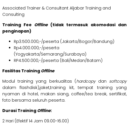
Associated Trainer & Consultant Aljabar Training and
Consulting
Training Fee
Offline
(tidak termasuk akomodasi dan
penginapan)
Rp3.500.000,-/peserta (Jakarta/Bogor/Bandung)
Rp4.000.000,-/peserta
(Yogyakarta/Semarang/Surabaya)
RP4.500.000,-/peserta (Bali/Medan/Batam)
Fasilitas Training
Offline
Modul training yang berkualitas (
hardcopy
dan
softcopy
dalam flashdisk),jaket,training kit, tempat training yang
nyaman di hotel, makan siang, coffee/tea break, sertifikat,
foto bersama seluruh peserta.
Durasi Training
Offline
:
2 Hari (Efektif 14 Jam 09.00-16.00)