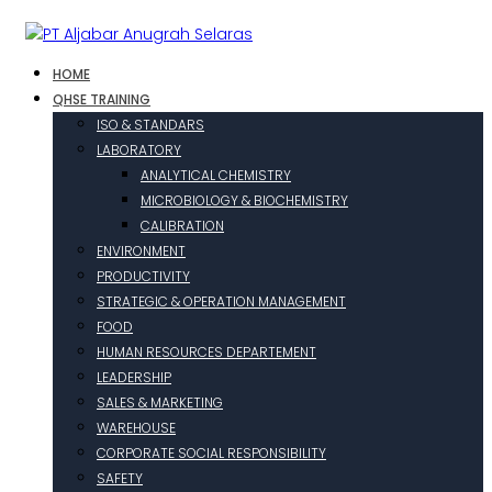
HOME
QHSE TRAINING
ISO & STANDARS
LABORATORY
ANALYTICAL CHEMISTRY
MICROBIOLOGY & BIOCHEMISTRY
CALIBRATION
ENVIRONMENT
PRODUCTIVITY
STRATEGIC & OPERATION MANAGEMENT
FOOD
HUMAN RESOURCES DEPARTEMENT
LEADERSHIP
SALES & MARKETING
WAREHOUSE
CORPORATE SOCIAL RESPONSIBILITY
SAFETY