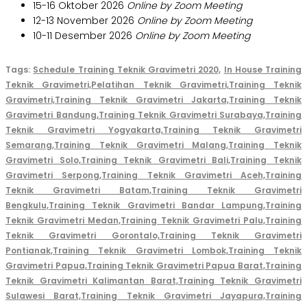
15-16 Oktober 2026
Online by Zoom Meeting
12-13 November 2026
Online by Zoom Meeting
10-11 Desember 2026
Online by Zoom Meeting
Tags:
Schedule Training Teknik Gravimetri 2020,
In House Training
Teknik Gravimetri,
Pelatihan Teknik Gravimetri,
Training Teknik
Gravimetri,
Training Teknik Gravimetri Jakarta,
Training Teknik
Gravimetri Bandung,
Training Teknik Gravimetri Surabaya,
Training
Teknik Gravimetri Yogyakarta,
Training Teknik Gravimetri
Semarang,
Training Teknik Gravimetri Malang,
Training Teknik
Gravimetri Solo,
Training Teknik Gravimetri Bali,
Training Teknik
Gravimetri Serpong,
Training Teknik Gravimetri Aceh,
Training
Teknik Gravimetri Batam,
Training Teknik Gravimetri
Bengkulu,
Training Teknik Gravimetri Bandar Lampung,
Training
Teknik Gravimetri Medan,
Training Teknik Gravimetri Palu,
Training
Teknik Gravimetri Gorontalo,
Training Teknik Gravimetri
Pontianak,
Training Teknik Gravimetri Lombok,
Training Teknik
Gravimetri Papua,
Training Teknik Gravimetri Papua Barat,
Training
Teknik Gravimetri Kalimantan Barat,
Training Teknik Gravimetri
Sulawesi Barat,
Training Teknik Gravimetri Jayapura,
Training