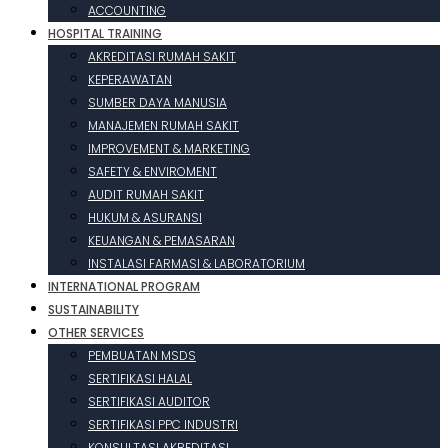
ACCOUNTING
HOSPITAL TRAINING
AKREDITASI RUMAH SAKIT
KEPERAWATAN
SUMBER DAYA MANUSIA
MANAJEMEN RUMAH SAKIT
IMPROVEMENT & MARKETING
SAFETY & ENVIROMENT
AUDIT RUMAH SAKIT
HUKUM & ASURANSI
KEUANGAN & PEMASARAN
INSTALASI FARMASI & LABORATORIUM
INTERNATIONAL PROGRAM
SUSTAINABILITY
OTHER SERVICES
PEMBUATAN MSDS
SERTIFIKASI HALAL
SERTIFIKASI AUDITOR
SERTIFIKASI PPC INDUSTRI
KONSULTASI AKREDITASI