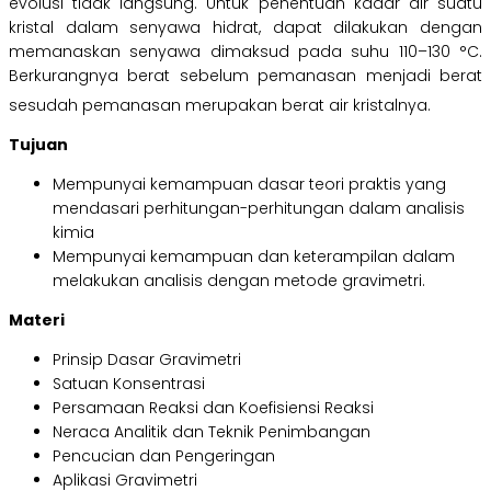
evolusi tidak langsung. Untuk penentuan kadar air suatu
kristal dalam senyawa hidrat, dapat dilakukan dengan
memanaskan senyawa dimaksud pada suhu 110–130 °C.
Berkurangnya berat sebelum pemanasan menjadi berat
sesudah pemanasan merupakan berat air kristalnya.
Tujuan
Mempunyai kemampuan dasar teori praktis yang
mendasari perhitungan-perhitungan dalam analisis
kimia
Mempunyai kemampuan dan keterampilan dalam
melakukan analisis dengan metode gravimetri.
Materi
Prinsip Dasar Gravimetri
Satuan Konsentrasi
Persamaan Reaksi dan Koefisiensi Reaksi
Neraca Analitik dan Teknik Penimbangan
Pencucian dan Pengeringan
Aplikasi Gravimetri