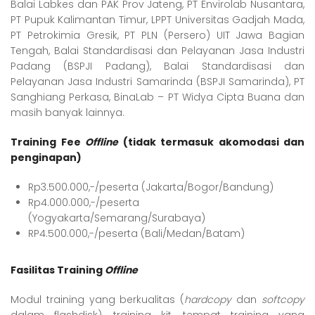
Balai Labkes dan PAK Prov Jateng, PT Envirolab Nusantara,
PT Pupuk Kalimantan Timur, LPPT Universitas Gadjah Mada,
PT Petrokimia Gresik, PT PLN (Persero) UIT Jawa Bagian
Tengah, Balai Standardisasi dan Pelayanan Jasa Industri
Padang (BSPJI Padang), Balai Standardisasi dan
Pelayanan Jasa Industri Samarinda (BSPJI Samarinda), PT
Sanghiang Perkasa, BinaLab – PT Widya Cipta Buana dan
masih banyak lainnya.
Training Fee
Offline
(tidak termasuk akomodasi dan
penginapan)
Rp3.500.000,-/peserta (Jakarta/Bogor/Bandung)
Rp4.000.000,-/peserta
(Yogyakarta/Semarang/Surabaya)
RP4.500.000,-/peserta (Bali/Medan/Batam)
Fasilitas Training
Offline
Modul training yang berkualitas (
hardcopy
dan
softcopy