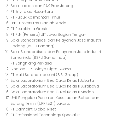
PT Energi Dinamika Kirana
Balai Labkes dan PAK Prov Jateng
PT Envirolab Nusantara
PT Pupuk Kalimantan Timur
LPPT Universitas Gadjah Mada
PT Petrokimia Gresik
PT PLN (Persero) UIT Jawa Bagian Tengah
Balai Standardisasi dan Pelayanan Jasa Industri
Padang (BSPJI Padang)
Balai Standardisasi dan Pelayanan Jasa Industri
Samarinda (BSPJI Samarinda)
PT Sanghiang Perkasa
BinaLab – PT Widya Cipta Buana
PT Multi Sarana Indotani (BISI Group)
Balai Laboratorium Bea Cukai Kelas I Jakarta
Balai Laboratorium Bea Cukai Kelas II Surabaya
Balai Laboratorium Bea Cukai Kelas II Medan
Unit Pengelola Penilaian Kesesuaian Bahan dan
Barang Teknik (UPPKB2T) Jakarta
PT Calmaint Global Riset
PT Professional Technology Specialist