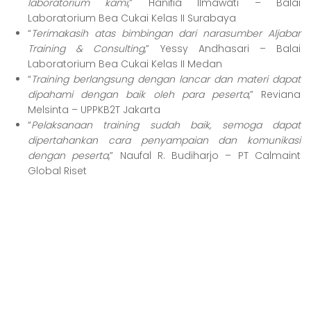
laboratorium kami
,” Hanifia Ilmawati – Balai
Laboratorium Bea Cukai Kelas II Surabaya
“
Terimakasih atas bimbingan dari narasumber Aljabar
Training & Consulting
,” Yessy Andhasari – Balai
Laboratorium Bea Cukai Kelas II Medan
“
Training berlangsung dengan lancar dan materi dapat
dipahami dengan baik oleh para peserta
,” Reviana
Melsinta – UPPKB2T Jakarta
“
Pelaksanaan training sudah baik, semoga dapat
dipertahankan cara penyampaian dan komunikasi
dengan peserta
,” Naufal R. Budiharjo – PT Calmaint
Global Riset