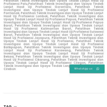
Pelatihan Teknik Investigasi dan Upaya Tindak Lanjut Hasil Uji
Profisiensi Palu,
Pelatihan Teknik Investigasi dan Upaya Tindak
Lanjut Hasil Uji Profisiensi Gorontalo,
Pelatihan Teknik
Investigasi dan Upaya Tindak Lanjut Hasil Uji Profisiensi
Pontianak,
Pelatihan Teknik Investigasi dan Upaya Tindak Lanjut
Hasil Uji Profisiensi Lombok,
Pelatihan Teknik Investigasi dan
Upaya Tindak Lanjut Hasil Uji Profisiensi Papua,
Pelatihan Teknik
Investigasi dan Upaya Tindak Lanjut Hasil Uji Profisiensi Papua
Barat,
Pelatihan Teknik Investigasi dan Upaya Tindak Lanjut
Hasil Uji Profisiensi Kalimantan Barat,
Pelatihan Teknik
Investigasi dan Upaya Tindak Lanjut Hasil Uji Profisiensi Sulawesi
Barat,
Pelatihan Teknik Investigasi dan Upaya Tindak Lanjut
Hasil Uji Profisiensi Jayapura,
Pelatihan Teknik Investigasi dan
Upaya Tindak Lanjut Hasil Uji Profisiensi,
Pelatihan Teknik
Investigasi dan Upaya Tindak Lanjut Hasil Uji Profisiensi
Balikpapan,
Pelatihan Teknik Investigasi dan Upaya Tindak
Lanjut Hasil Uji Profisiensi Karawang,
Pelatihan Teknik
Investigasi dan Upaya Tindak Lanjut Hasil Uji Profisiensi
Bekasi,
Pelatihan Teknik Investigasi dan Upaya Tindak Lanjut
Hasil Uji Profisiensi Cikarang
,
Pelatihan Teknik Investigasi dan
Upaya Tindak Lanjut Hasil Uji Profisiensi Cilegon
,
Pelatihan
Teknik Investigasi dan Upaya Tindak Lanjut Hasil Uji Profisiensi
WhatsApp us
Cirebon
TAG