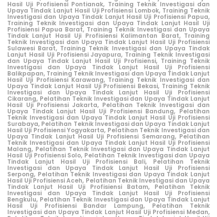
Hasil Uji Profisiensi Pontianak,
Training Teknik Investigasi dan
Upaya Tindak Lanjut Hasil Uji Profisiensi Lombok,
Training Teknik
Investigasi dan Upaya Tindak Lanjut Hasil Uji Profisiensi Papua,
Training Teknik Investigasi dan Upaya Tindak Lanjut Hasil Uji
Profisiensi Papua Barat,
Training Teknik Investigasi dan Upaya
Tindak Lanjut Hasil Uji Profisiensi Kalimantan Barat,
Training
Teknik Investigasi dan Upaya Tindak Lanjut Hasil Uji Profisiensi
Sulawesi Barat,
Training Teknik Investigasi dan Upaya Tindak
Lanjut Hasil Uji Profisiensi Jayapura,
Training Teknik Investigasi
dan Upaya Tindak Lanjut Hasil Uji Profisiensi,
Training Teknik
Investigasi dan Upaya Tindak Lanjut Hasil Uji Profisiensi
Balikpapan,
Training Teknik Investigasi dan Upaya Tindak Lanjut
Hasil Uji Profisiensi Karawang,
Training Teknik Investigasi dan
Upaya Tindak Lanjut Hasil Uji Profisiensi Bekasi,
Training Teknik
Investigasi dan Upaya Tindak Lanjut Hasil Uji Profisiensi
Cikarang
,
Pelatihan Teknik Investigasi dan Upaya Tindak Lanjut
Hasil Uji Profisiensi Jakarta,
Pelatihan Teknik Investigasi dan
Upaya Tindak Lanjut Hasil Uji Profisiensi Bandung,
Pelatihan
Teknik Investigasi dan Upaya Tindak Lanjut Hasil Uji Profisiensi
Surabaya,
Pelatihan Teknik Investigasi dan Upaya Tindak Lanjut
Hasil Uji Profisiensi Yogyakarta,
Pelatihan Teknik Investigasi dan
Upaya Tindak Lanjut Hasil Uji Profisiensi Semarang,
Pelatihan
Teknik Investigasi dan Upaya Tindak Lanjut Hasil Uji Profisiensi
Malang,
Pelatihan Teknik Investigasi dan Upaya Tindak Lanjut
Hasil Uji Profisiensi Solo,
Pelatihan Teknik Investigasi dan Upaya
Tindak Lanjut Hasil Uji Profisiensi Bali,
Pelatihan Teknik
Investigasi dan Upaya Tindak Lanjut Hasil Uji Profisiensi
Serpong,
Pelatihan Teknik Investigasi dan Upaya Tindak Lanjut
Hasil Uji Profisiensi Aceh,
Pelatihan Teknik Investigasi dan Upaya
Tindak Lanjut Hasil Uji Profisiensi Batam,
Pelatihan Teknik
Investigasi dan Upaya Tindak Lanjut Hasil Uji Profisiensi
Bengkulu,
Pelatihan Teknik Investigasi dan Upaya Tindak Lanjut
Hasil Uji Profisiensi Bandar Lampung,
Pelatihan Teknik
Investigasi dan Upaya Tindak Lanjut Hasil Uji Profisiensi Medan,