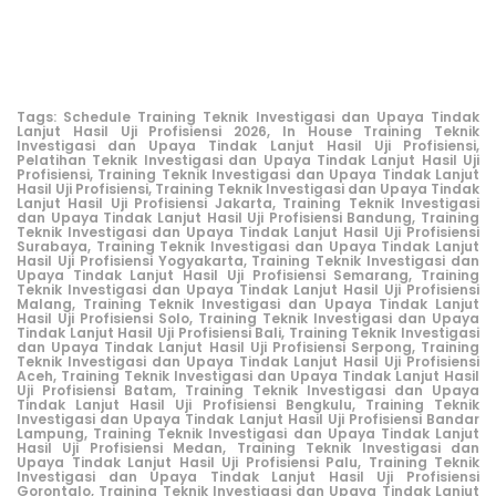
Tags:
Schedule Training Teknik Investigasi dan Upaya Tindak
Lanjut Hasil Uji Profisiensi 2026,
In House Training Teknik
Investigasi dan Upaya Tindak Lanjut Hasil Uji Profisiensi,
Pelatihan Teknik Investigasi dan Upaya Tindak Lanjut Hasil Uji
Profisiensi,
Training Teknik Investigasi dan Upaya Tindak Lanjut
Hasil Uji Profisiensi,
Training Teknik Investigasi dan Upaya Tindak
Lanjut Hasil Uji Profisiensi Jakarta,
Training Teknik Investigasi
dan Upaya Tindak Lanjut Hasil Uji Profisiensi Bandung,
Training
Teknik Investigasi dan Upaya Tindak Lanjut Hasil Uji Profisiensi
Surabaya,
Training Teknik Investigasi dan Upaya Tindak Lanjut
Hasil Uji Profisiensi Yogyakarta,
Training Teknik Investigasi dan
Upaya Tindak Lanjut Hasil Uji Profisiensi Semarang,
Training
Teknik Investigasi dan Upaya Tindak Lanjut Hasil Uji Profisiensi
Malang,
Training Teknik Investigasi dan Upaya Tindak Lanjut
Hasil Uji Profisiensi Solo,
Training Teknik Investigasi dan Upaya
Tindak Lanjut Hasil Uji Profisiensi Bali,
Training Teknik Investigasi
dan Upaya Tindak Lanjut Hasil Uji Profisiensi Serpong,
Training
Teknik Investigasi dan Upaya Tindak Lanjut Hasil Uji Profisiensi
Aceh,
Training Teknik Investigasi dan Upaya Tindak Lanjut Hasil
Uji Profisiensi Batam,
Training Teknik Investigasi dan Upaya
Tindak Lanjut Hasil Uji Profisiensi Bengkulu,
Training Teknik
Investigasi dan Upaya Tindak Lanjut Hasil Uji Profisiensi Bandar
Lampung,
Training Teknik Investigasi dan Upaya Tindak Lanjut
Hasil Uji Profisiensi Medan,
Training Teknik Investigasi dan
Upaya Tindak Lanjut Hasil Uji Profisiensi Palu,
Training Teknik
Investigasi dan Upaya Tindak Lanjut Hasil Uji Profisiensi
Gorontalo,
Training Teknik Investigasi dan Upaya Tindak Lanjut