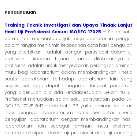
Pendahuluan
Training Teknik Investigasi dan Upaya Tindak Lanjut
Hasil Uji Profisiensi Sesuai ISO/IEC 17025
–
Salah satu
cara untuk memantau unjuk kerja laboratorium penguji
dalam rangka menjamin keabsahan data hasil pengujian
yang diterbitkan adalah dengan partisipasi dalam uji
profisiensi. Adapun tujuan utama dilakukannya uji
profisiensi adalah untuk menyediakan perangkat jaminan
mutu bagi laboratorium dalam membandingkan kinerja
suatu laboratorium terhadap laboratorium lain yang
sejenis, sehingga dapat mengambil langkah perbaikan
yang diperlukan bila ada ketidaksesuaian.
Selain itu, Uji
Profisiensi merupakan salah satu persyaratan pada SNI
ISO/IEC 17025:2017 pada butir 7.7 yaitu jaminan validitas
hasil pengujian. Laboratorium harus memantau kinerja
pengujian laboratorium dengan membandingkan hasil
laboratorium lain sebagai jaminan mutu eksternal
berupa partisipasi dalam uji profisiensi atau uji banding