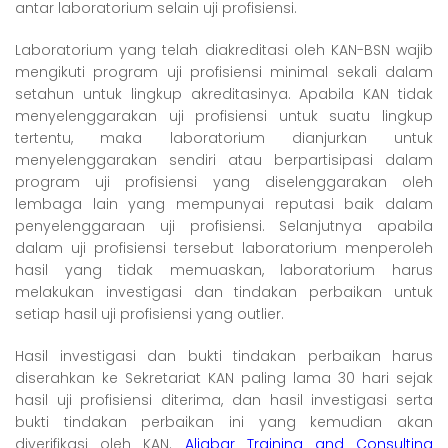
antar laboratorium selain uji profisiensi.
Laboratorium yang telah diakreditasi oleh KAN-BSN wajib
mengikuti program uji profisiensi minimal sekali dalam
setahun untuk lingkup akreditasinya. Apabila KAN tidak
menyelenggarakan uji profisiensi untuk suatu lingkup
tertentu, maka laboratorium dianjurkan untuk
menyelenggarakan sendiri atau berpartisipasi dalam
program uji profisiensi yang diselenggarakan oleh
lembaga lain yang mempunyai reputasi baik dalam
penyelenggaraan uji profisiensi. Selanjutnya apabila
dalam uji profisiensi tersebut laboratorium menperoleh
hasil yang tidak memuaskan, laboratorium harus
melakukan investigasi dan tindakan perbaikan untuk
setiap hasil uji profisiensi yang outlier.
Hasil investigasi dan bukti tindakan perbaikan harus
diserahkan ke Sekretariat KAN paling lama 30 hari sejak
hasil uji profisiensi diterima, dan hasil investigasi serta
bukti tindakan perbaikan ini yang kemudian akan
diverifikasi oleh KAN.
Aljabar Training and Consulting