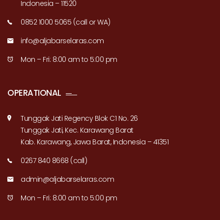
Indonesia – 11520
0852 1000 5065 (call or WA)
info@aljabarselaras.com
Mon – Fri: 8:00 am to 5:00 pm
OPERATIONAL
Tunggak Jati Regency Blok C1 No. 26
Tunggak Jati, Kec. Karawang Barat
Kab. Karawang, Jawa Barat, Indonesia – 41351
0267 840 8668 (call)
admin@aljabarselaras.com
Mon – Fri: 8:00 am to 5:00 pm