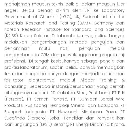
manajemen maupun teknis baik di dalam maupun luar
negeri. Beliau pernah dikirim oleh LIPI ke Laboratory
Government of Chemist (LGC), UK, Federal Institute for
Materials Research and Testing (BAM), Germany dan
Korean Research Institute for Standard and Sciences
(KRISS), Korea Selatan. Di laboratoriumnya, beliau banyak
melakukan pengembangan metode pengujian dan
penjaminan mutu hasil pengujian melalui
pengembangan CRM dan penyelenggaraan program uji
profisiensi. Di tengah kesibukannya sebagai peneliti dan
praktisi laboratorium, saat ini beliau banyak membagikan
ilmu dan pengalamannya dengan menjadi trainer dan
fasilitator diantaranya melalui Aljabar Training &
Consulting. Beberapa instansi/perusahaan yang pernah
ditanganinya seperti: PT Krakatau Steel, Puslitbang PT PLN
(Persero), PT Semen Tonasa, PT. Sumiden Serasi Wire
Products, Puslitbang Teknologi Mineral dan Batubara, PT
Freeport Indonesia, PT Newmont Minahasa Raya, PT
Sucofindo (Persero), Loka Penelitian dan Penyakit Ikan
dan Lingkungan (LP2IL) Serang, PT Energi Dinamika Kirana,