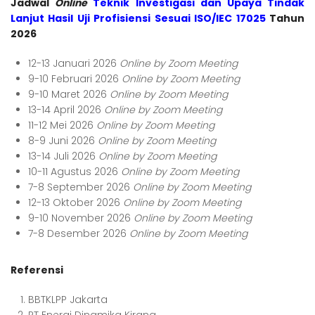
Jadwal
Online
Teknik Investigasi dan Upaya Tindak
Lanjut Hasil Uji Profisiensi Sesuai ISO/IEC 17025
Tahun
2026
12-13 Januari 2026
Online by Zoom Meeting
9-10 Februari 2026
Online by Zoom Meeting
9-10 Maret 2026
Online by Zoom Meeting
13-14 April 2026
Online by Zoom Meeting
11-12 Mei 2026
Online by Zoom Meeting
8-9 Juni 2026
Online by Zoom Meeting
13-14 Juli 2026
Online by Zoom Meeting
10-11 Agustus 2026
Online by Zoom Meeting
7-8 September 2026
Online by Zoom Meeting
12-13 Oktober 2026
Online by Zoom Meeting
9-10 November 2026
Online by Zoom Meeting
7-8 Desember 2026
Online by Zoom Meeting
Referensi
BBTKLPP Jakarta