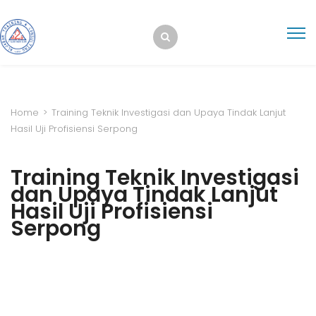
Home
>
Training Teknik Investigasi dan Upaya Tindak Lanjut
Hasil Uji Profisiensi Serpong
Training Teknik Investigasi
dan Upaya Tindak Lanjut
Hasil Uji Profisiensi
Serpong