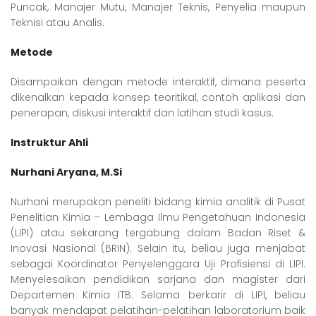
Puncak, Manajer Mutu, Manajer Teknis, Penyelia maupun
Teknisi atau Analis.
Metode
Disampaikan dengan metode interaktif, dimana peserta
dikenalkan kepada konsep teoritikal, contoh aplikasi dan
penerapan, diskusi interaktif dan latihan studi kasus.
Instruktur Ahli
Nurhani Aryana, M.Si
Nurhani merupakan peneliti bidang kimia analitik di Pusat
Penelitian Kimia – Lembaga Ilmu Pengetahuan Indonesia
(LIPI) atau sekarang tergabung dalam Badan Riset &
Inovasi Nasional (BRIN). Selain itu, beliau juga menjabat
sebagai Koordinator Penyelenggara Uji Profisiensi di LIPI.
Menyelesaikan pendidikan sarjana dan magister dari
Departemen Kimia ITB. Selama berkarir di LIPI, beliau
banyak mendapat pelatihan-pelatihan laboratorium baik