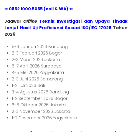
⇒ 0852 1000 5065 (call & WA) ⇐
Jadwal
Offline
Teknik Investigasi dan Upaya Tindak
Lanjut Hasil Uji Profisiensi Sesuai ISO/IEC 17025
Tahun
2026
5-6 Januari 2026 Bandung
2-3 Februari 2026 Bogor
2-3 Maret 2026 Jakarta
6-7 April 2026 Surabaya
4-5 Mei 2026 Yogyakarta
2-3 Juni 2026 Semarang
1-2 Juli 2026 Bali
3-4 Agustus 2026 Bandung
1-2 September 2026 Bogor
5-6 Oktober 2026 Jakarta
2-3 November 2026 Jakarta
1-2 Desember 2026 Yogyakarta