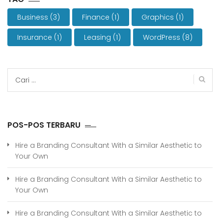
Business
(3)
Finance
(1)
Graphics
(1)
Insurance
(1)
Leasing
(1)
WordPress
(8)
Cari
untuk:
POS-POS TERBARU
Hire a Branding Consultant With a Similar Aesthetic to
Your Own
Hire a Branding Consultant With a Similar Aesthetic to
Your Own
Hire a Branding Consultant With a Similar Aesthetic to