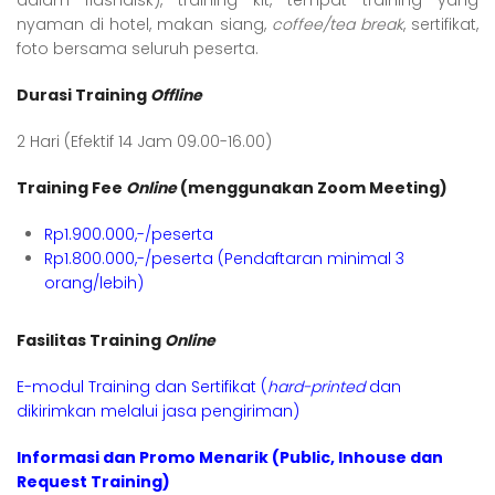
dalam flashdisk), training kit, tempat training yang
nyaman di hotel, makan siang,
coffee/tea break
, sertifikat,
foto bersama seluruh peserta.
Durasi Training
Offline
2 Hari (Efektif 14 Jam 09.00-16.00)
Training Fee
Online
(menggunakan Zoom Meeting)
Rp1.900.000,-/peserta
Rp1.800.000,-/peserta (Pendaftaran minimal 3
orang/lebih)
Fasilitas Training
Online
E-modul Training dan Sertifikat (
hard-printed
dan
dikirimkan melalui jasa pengiriman)
Informasi dan Promo Menarik (Public, Inhouse dan
Request Training)