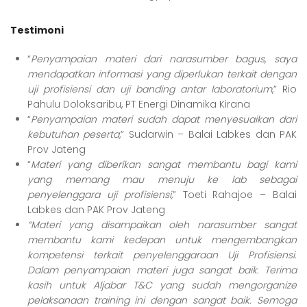
Testimoni
“
Penyampaian materi dari narasumber bagus, saya
mendapatkan informasi yang diperlukan terkait dengan
uji profisiensi dan uji banding antar laboratorium
,” Rio
Pahulu Doloksaribu, PT Energi Dinamika Kirana
“
Penyampaian materi sudah dapat menyesuaikan dari
kebutuhan peserta,
” Sudarwin – Balai Labkes dan PAK
Prov Jateng
“
Materi yang diberikan sangat membantu bagi kami
yang memang mau menuju ke lab sebagai
penyelenggara uji profisiensi,
” Toeti Rahajoe – Balai
Labkes dan PAK Prov Jateng
“Materi yang disampaikan oleh narasumber sangat
membantu kami kedepan untuk mengembangkan
kompetensi terkait penyelenggaraan Uji Profisiensi.
Dalam penyampaian materi juga sangat baik. Terima
kasih untuk Aljabar T&C yang sudah mengorganize
pelaksanaan training ini dengan sangat baik. Semoga