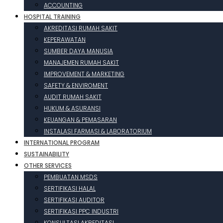
ACCOUNTING
HOSPITAL TRAINING
AKREDITASI RUMAH SAKIT
KEPERAWATAN
SUMBER DAYA MANUSIA
MANAJEMEN RUMAH SAKIT
IMPROVEMENT & MARKETING
SAFETY & ENVIROMENT
AUDIT RUMAH SAKIT
HUKUM & ASURANSI
KEUANGAN & PEMASARAN
INSTALASI FARMASI & LABORATORIUM
INTERNATIONAL PROGRAM
SUSTAINABILITY
OTHER SERVICES
PEMBUATAN MSDS
SERTIFIKASI HALAL
SERTIFIKASI AUDITOR
SERTIFIKASI PPC INDUSTRI
KONSULTASI AKREDITASI