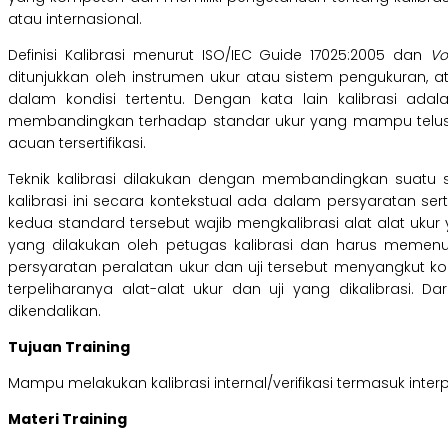
atau internasional.
Definisi Kalibrasi menurut ISO/IEC Guide 17025:2005 dan
Vo
ditunjukkan oleh instrumen ukur atau sistem pengukuran, at
dalam kondisi tertentu. Dengan kata lain kalibrasi ad
membandingkan terhadap standar ukur yang mampu telu
acuan tersertifikasi.
Teknik kalibrasi dilakukan dengan membandingkan suatu s
kalibrasi ini secara kontekstual ada dalam persyaratan ser
kedua standard tersebut wajib mengkalibrasi alat alat ukur ya
yang dilakukan oleh petugas kalibrasi dan harus memenu
persyaratan peralatan ukur dan uji tersebut menyangkut kom
terpeliharanya alat-alat ukur dan uji yang dikalibrasi
dikendalikan.
Tujuan Training
Mampu melakukan kalibrasi internal/verifikasi termasuk interpr
Materi Training