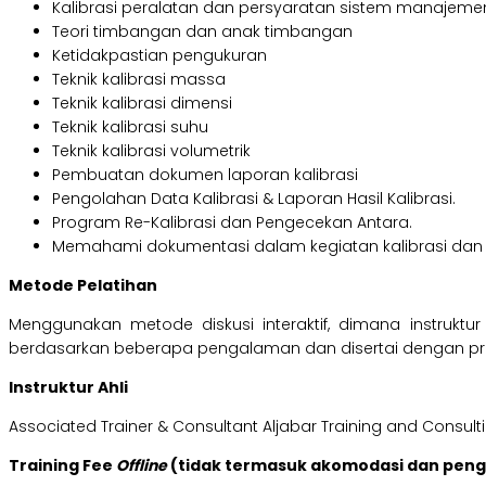
Kalibrasi peralatan dan persyaratan sistem manajem
Teori timbangan dan anak timbangan
Ketidakpastian pengukuran
Teknik kalibrasi massa
Teknik kalibrasi dimensi
Teknik kalibrasi suhu
Teknik kalibrasi volumetrik
Pembuatan dokumen laporan kalibrasi
Pengolahan Data Kalibrasi & Laporan Hasil Kalibrasi.
Program Re-Kalibrasi dan Pengecekan Antara.
Memahami dokumentasi dalam kegiatan kalibrasi dan isi S
Metode Pelatihan
Menggunakan metode diskusi interaktif, dimana instruk
berdasarkan beberapa pengalaman dan disertai dengan pr
Instruktur Ahli
Associated Trainer & Consultant Aljabar Training and Consult
Training Fee
Offline
(tidak termasuk akomodasi dan pen