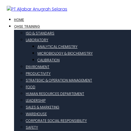
HOME
QHSE TRAINING
ISO & STANDARS
LABORATORY
ANALYTICAL CHEMISTRY
MICROBIOLOGY & BIOCHEMISTRY
CALIBRATION
ENVIRONMENT
PRODUCTIVITY
STRATEGIC & OPERATION MANAGEMENT
FOOD
HUMAN RESOURCES DEPARTEMENT
LEADERSHIP
SALES & MARKETING
WAREHOUSE
CORPORATE SOCIAL RESPONSIBILITY
SAFETY