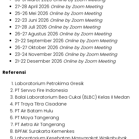
27-28 April 2026
Online by Zoom Meeting
25-26 Mei 2026
Online by Zoom Meeting
22-23 Juni 2026
Online by Zoom Meeting
27-28 Juli 2026
Online by Zoom Meeting
26-27 Agustus 2026
Online by Zoom Meeting
21-22 September 2026
Online by Zoom Meeting
26-27 Oktober 2026
Online by Zoom Meeting
23-24 November 2026
Online by Zoom Meeting
21-22 Desember 2026
Online by Zoom Meeting
Referensi
Laboratorium Petrokima Gresik
PT Servvo Fire Indonesia
Balai Laboratorium Bea Cukai (BLBC) Kelas II Medan
PT Traya Titra Cisadane
PT Air Batam Hulu
PT Moya Tangerang
PT Aetra Air Tangerang
BPFAK Surakarta Kemenkes
Laboratorium Kesehatan Masyarakat Waikabubak