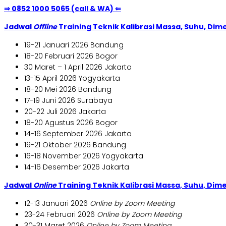
⇒ 0852 1000 5065 (call & WA) ⇐
Jadwal
Offline
Training Teknik Kalibrasi Massa, Suhu, Dim
19-21 Januari 2026 Bandung
18-20 Februari 2026 Bogor
30 Maret – 1 April 2026 Jakarta
13-15 April 2026 Yogyakarta
18-20 Mei 2026 Bandung
17-19 Juni 2026 Surabaya
20-22 Juli 2026 Jakarta
18-20 Agustus 2026 Bogor
14-16 September 2026 Jakarta
19-21 Oktober 2026 Bandung
16-18 November 2026 Yogyakarta
14-16 Desember 2026 Jakarta
Jadwal
Online
Training Teknik Kalibrasi Massa, Suhu, Dim
12-13 Januari 2026
Online by Zoom Meeting
23-24 Februari 2026
Online by Zoom Meeting
30-31 Maret 2026
Online by Zoom Meeting