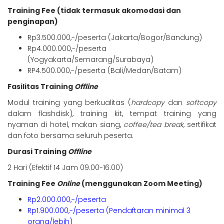
Training Fee (tidak termasuk akomodasi dan
penginapan)
Rp3.500.000,-/peserta (Jakarta/Bogor/Bandung)
Rp4.000.000,-/peserta
(Yogyakarta/Semarang/Surabaya)
RP4.500.000,-/peserta (Bali/Medan/Batam)
Fasilitas Training
Offline
Modul training yang berkualitas (
hardcopy
dan
softcopy
dalam flashdisk), training kit, tempat training yang
nyaman di hotel, makan siang,
coffee/tea break
, sertifikat
dan foto bersama seluruh peserta.
Durasi Training
Offline
2 Hari (Efektif 14 Jam 09.00-16.00)
Training Fee
Online
(menggunakan Zoom Meeting)
Rp2.000.000,-/peserta
Rp1.900.000,-/peserta (Pendaftaran minimal 3
orang/lebih)