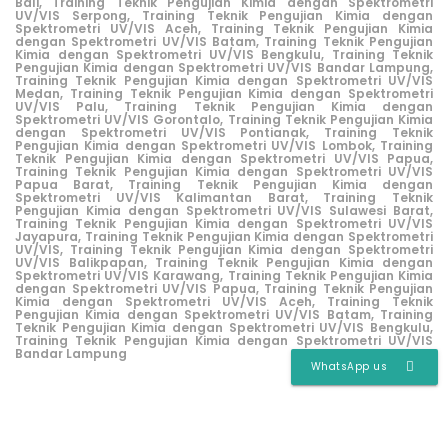
Bali,
Training Teknik Pengujian Kimia dengan Spektrometri
UV/VIS Serpong,
Training Teknik Pengujian Kimia dengan
Spektrometri UV/VIS Aceh,
Training Teknik Pengujian Kimia
dengan Spektrometri UV/VIS Batam,
Training Teknik Pengujian
Kimia dengan Spektrometri UV/VIS Bengkulu,
Training Teknik
Pengujian Kimia dengan Spektrometri UV/VIS Bandar Lampung,
Training Teknik Pengujian Kimia dengan Spektrometri UV/VIS
Medan,
Training Teknik Pengujian Kimia dengan Spektrometri
UV/VIS Palu,
Training Teknik Pengujian Kimia dengan
Spektrometri UV/VIS Gorontalo,
Training Teknik Pengujian Kimia
dengan Spektrometri UV/VIS Pontianak,
Training Teknik
Pengujian Kimia dengan Spektrometri UV/VIS Lombok,
Training
Teknik Pengujian Kimia dengan Spektrometri UV/VIS Papua,
Training Teknik Pengujian Kimia dengan Spektrometri UV/VIS
Papua Barat,
Training Teknik Pengujian Kimia dengan
Spektrometri UV/VIS Kalimantan Barat,
Training Teknik
Pengujian Kimia dengan Spektrometri UV/VIS Sulawesi Barat,
Training Teknik Pengujian Kimia dengan Spektrometri UV/VIS
Jayapura,
Training Teknik Pengujian Kimia dengan Spektrometri
UV/VIS,
Training Teknik Pengujian Kimia dengan Spektrometri
UV/VIS Balikpapan,
Training Teknik Pengujian Kimia dengan
Spektrometri UV/VIS Karawang
,
Training Teknik Pengujian Kimia
dengan Spektrometri UV/VIS Papua
,
Training Teknik Pengujian
Kimia dengan Spektrometri UV/VIS Aceh,
Training Teknik
Pengujian Kimia dengan Spektrometri UV/VIS Batam,
Training
Teknik Pengujian Kimia dengan Spektrometri UV/VIS Bengkulu,
Training Teknik Pengujian Kimia dengan Spektrometri UV/VIS
Bandar Lampung
WhatsApp us