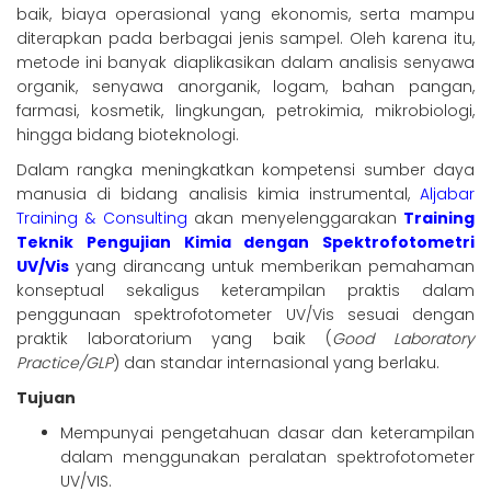
baik, biaya operasional yang ekonomis, serta mampu
diterapkan pada berbagai jenis sampel. Oleh karena itu,
metode ini banyak diaplikasikan dalam analisis senyawa
organik, senyawa anorganik, logam, bahan pangan,
farmasi, kosmetik, lingkungan, petrokimia, mikrobiologi,
hingga bidang bioteknologi.
Dalam rangka meningkatkan kompetensi sumber daya
manusia di bidang analisis kimia instrumental,
Aljabar
Training & Consulting
akan menyelenggarakan
Training
Teknik Pengujian Kimia dengan Spektrofotometri
UV/Vis
yang dirancang untuk memberikan pemahaman
konseptual sekaligus keterampilan praktis dalam
penggunaan spektrofotometer UV/Vis sesuai dengan
praktik laboratorium yang baik (
Good Laboratory
Practice/GLP
) dan standar internasional yang berlaku.
Tujuan
Mempunyai pengetahuan dasar dan keterampilan
dalam menggunakan peralatan spektrofotometer
UV/VIS.