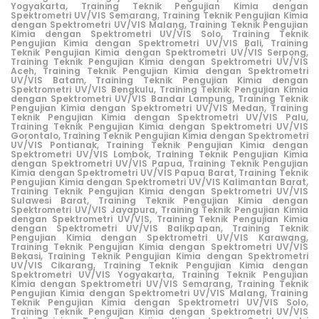
Yogyakarta,
Training Teknik Pengujian Kimia dengan
Spektrometri UV/VIS Semarang,
Training Teknik Pengujian Kimia
dengan Spektrometri UV/VIS Malang,
Training Teknik Pengujian
Kimia dengan Spektrometri UV/VIS Solo,
Training Teknik
Pengujian Kimia dengan Spektrometri UV/VIS Bali,
Training
Teknik Pengujian Kimia dengan Spektrometri UV/VIS Serpong,
Training Teknik Pengujian Kimia dengan Spektrometri UV/VIS
Aceh,
Training Teknik Pengujian Kimia dengan Spektrometri
UV/VIS Batam,
Training Teknik Pengujian Kimia dengan
Spektrometri UV/VIS Bengkulu,
Training Teknik Pengujian Kimia
dengan Spektrometri UV/VIS Bandar Lampung,
Training Teknik
Pengujian Kimia dengan Spektrometri UV/VIS Medan,
Training
Teknik Pengujian Kimia dengan Spektrometri UV/VIS Palu,
Training Teknik Pengujian Kimia dengan Spektrometri UV/VIS
Gorontalo,
Training Teknik Pengujian Kimia dengan Spektrometri
UV/VIS Pontianak,
Training Teknik Pengujian Kimia dengan
Spektrometri UV/VIS Lombok,
Training Teknik Pengujian Kimia
dengan Spektrometri UV/VIS Papua,
Training Teknik Pengujian
Kimia dengan Spektrometri UV/VIS Papua Barat,
Training Teknik
Pengujian Kimia dengan Spektrometri UV/VIS Kalimantan Barat,
Training Teknik Pengujian Kimia dengan Spektrometri UV/VIS
Sulawesi Barat,
Training Teknik Pengujian Kimia dengan
Spektrometri UV/VIS Jayapura,
Training Teknik Pengujian Kimia
dengan Spektrometri UV/VIS,
Training Teknik Pengujian Kimia
dengan Spektrometri UV/VIS Balikpapan,
Training Teknik
Pengujian Kimia dengan Spektrometri UV/VIS Karawang,
Training Teknik Pengujian Kimia dengan Spektrometri UV/VIS
Bekasi,
Training Teknik Pengujian Kimia dengan Spektrometri
UV/VIS Cikarang
,
Training Teknik Pengujian Kimia dengan
Spektrometri UV/VIS Yogyakarta,
Training Teknik Pengujian
Kimia dengan Spektrometri UV/VIS Semarang,
Training Teknik
Pengujian Kimia dengan Spektrometri UV/VIS Malang,
Training
Teknik Pengujian Kimia dengan Spektrometri UV/VIS Solo,
Training Teknik Pengujian Kimia dengan Spektrometri UV/VIS