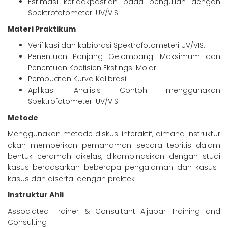
Estimasi ketidakpastian pada pengujian dengan
Spektrofotometeri UV/VIS
Materi Praktikum
Verifikasi dan kabibrasi Spektrofotometeri UV/VIS.
Penentuan Panjang Gelombang. Maksimum dan
Penentuan Koefisien Ekstingsi Molar.
Pembuatan Kurva Kalibrasi.
Aplikasi Analisis Contoh menggunakan
Spektrofotometeri UV/VIS.
Metode
Menggunakan metode diskusi interaktif, dimana instruktur
akan memberikan pemahaman secara teoritis dalam
bentuk ceramah dikelas, dikombinasikan dengan studi
kasus berdasarkan beberapa pengalaman dan kasus-
kasus dan disertai dengan praktek
Instruktur Ahli
Associated Trainer & Consultant Aljabar Training and
Consulting