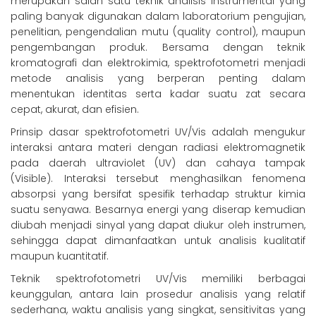
merupakan salah satu teknik analisis instrumental yang
paling banyak digunakan dalam laboratorium pengujian,
penelitian, pengendalian mutu (quality control), maupun
pengembangan produk. Bersama dengan teknik
kromatografi dan elektrokimia, spektrofotometri menjadi
metode analisis yang berperan penting dalam
menentukan identitas serta kadar suatu zat secara
cepat, akurat, dan efisien.
Prinsip dasar spektrofotometri UV/Vis adalah mengukur
interaksi antara materi dengan radiasi elektromagnetik
pada daerah ultraviolet (UV) dan cahaya tampak
(Visible). Interaksi tersebut menghasilkan fenomena
absorpsi yang bersifat spesifik terhadap struktur kimia
suatu senyawa. Besarnya energi yang diserap kemudian
diubah menjadi sinyal yang dapat diukur oleh instrumen,
sehingga dapat dimanfaatkan untuk analisis kualitatif
maupun kuantitatif.
Teknik spektrofotometri UV/Vis memiliki berbagai
keunggulan, antara lain prosedur analisis yang relatif
sederhana, waktu analisis yang singkat, sensitivitas yang