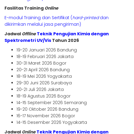
Fasilitas Training
Online
E-modul Training dan Sertifikat (
hard-printed
dan
dikirimkan melalui jasa pengiriman)
Jadwal
Offline
Teknik Pengujian Kimia dengan
Spektrometri UV/Vis
Tahun 2026
19-20 Januari 2026 Bandung
18-19 Februari 2026 Jakarta
30-31 Maret 2026 Bogor
20-21 April 2026 Bandung
18-19 Mei 2026 Yogyakarta
29-30 Juni 2026 Surabaya
20-21 Juli 2026 Jakarta
18-19 Agustus 2026 Bogor
14-15 September 2026 Semarang
19-20 Oktober 2026 Bandung
16-17 November 2026 Bogor
14-15 Desember 2026 Yogyakarta
Jadwal
Online
Teknik Pengujian Kimia dengan