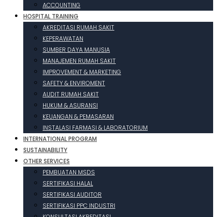
ACCOUNTING
HOSPITAL TRAINING
AKREDITASI RUMAH SAKIT
KEPERAWATAN
SUMBER DAYA MANUSIA
MANAJEMEN RUMAH SAKIT
IMPROVEMENT & MARKETING
SAFETY & ENVIROMENT
AUDIT RUMAH SAKIT
HUKUM & ASURANSI
KEUANGAN & PEMASARAN
INSTALASI FARMASI & LABORATORIUM
INTERNATIONAL PROGRAM
SUSTAINABILITY
OTHER SERVICES
PEMBUATAN MSDS
SERTIFIKASI HALAL
SERTIFIKASI AUDITOR
SERTIFIKASI PPC INDUSTRI
KONSULTASI AKREDITASI