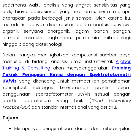
sederhana, waktu analisis yang singkat, sensitivitas yang
baik, biaya operasional yang ekonomis, serta mampu
diterapkan pada berbagai jenis sampel. Oleh karena itu,
metode ini banyak diaplikasikan dalam analisis senyawa
organik, senyawa anorganik, logam, bahan pangan,
farmasi, kosmetik, lingkungan, petrokimia, mikrobiologi,
hingga bidang bioteknologi.
Dalam rangka meningkatkan kompetensi sumber daya
manusia di bidang analisis kimia instrumental,
Aljabar
Training & Consulting
akan menyelenggarakan
Training
Teknik Pengujian Kimia dengan Spektrofotometri
UV/Vis
yang dirancang untuk memberikan pemahaman
konseptual sekaligus keterampilan praktis dalam
penggunaan spektrofotometer UV/Vis sesuai dengan
praktik laboratorium yang baik (
Good Laboratory
Practice/GLP
) dan standar internasional yang berlaku.
Tujuan
Mempunyai pengetahuan dasar dan keterampilan