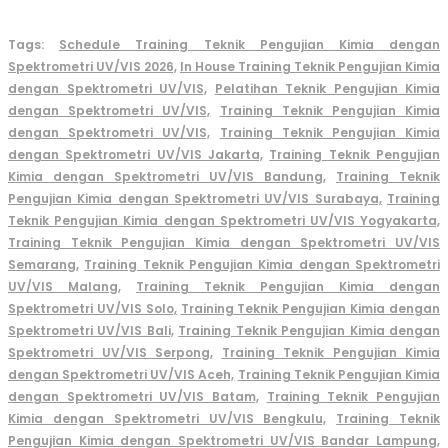
Tags:
Schedule Training Teknik Pengujian Kimia dengan
Spektrometri UV/VIS 2026,
In House Training Teknik Pengujian Kimia
dengan Spektrometri UV/VIS,
Pelatihan Teknik Pengujian Kimia
dengan Spektrometri UV/VIS,
Training Teknik Pengujian Kimia
dengan Spektrometri UV/VIS,
Training Teknik Pengujian Kimia
dengan Spektrometri UV/VIS Jakarta,
Training Teknik Pengujian
Kimia dengan Spektrometri UV/VIS Bandung,
Training Teknik
Pengujian Kimia dengan Spektrometri UV/VIS Surabaya,
Training
Teknik Pengujian Kimia dengan Spektrometri UV/VIS Yogyakarta,
Training Teknik Pengujian Kimia dengan Spektrometri UV/VIS
Semarang,
Training Teknik Pengujian Kimia dengan Spektrometri
UV/VIS Malang,
Training Teknik Pengujian Kimia dengan
Spektrometri UV/VIS Solo,
Training Teknik Pengujian Kimia dengan
Spektrometri UV/VIS Bali,
Training Teknik Pengujian Kimia dengan
Spektrometri UV/VIS Serpong,
Training Teknik Pengujian Kimia
dengan Spektrometri UV/VIS Aceh,
Training Teknik Pengujian Kimia
dengan Spektrometri UV/VIS Batam,
Training Teknik Pengujian
Kimia dengan Spektrometri UV/VIS Bengkulu,
Training Teknik
Pengujian Kimia dengan Spektrometri UV/VIS Bandar Lampung,