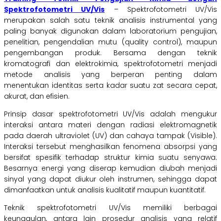
Spektrofotometri UV/Vis
– Spektrofotometri UV/Vis
merupakan salah satu teknik analisis instrumental yang
paling banyak digunakan dalam laboratorium pengujian,
penelitian, pengendalian mutu (quality control), maupun
pengembangan produk. Bersama dengan teknik
kromatografi dan elektrokimia, spektrofotometri menjadi
metode analisis yang berperan penting dalam
menentukan identitas serta kadar suatu zat secara cepat,
akurat, dan efisien.
Prinsip dasar spektrofotometri UV/Vis adalah mengukur
interaksi antara materi dengan radiasi elektromagnetik
pada daerah ultraviolet (UV) dan cahaya tampak (Visible).
Interaksi tersebut menghasilkan fenomena absorpsi yang
bersifat spesifik terhadap struktur kimia suatu senyawa.
Besarnya energi yang diserap kemudian diubah menjadi
sinyal yang dapat diukur oleh instrumen, sehingga dapat
dimanfaatkan untuk analisis kualitatif maupun kuantitatif.
Teknik spektrofotometri UV/Vis memiliki berbagai
keunggulan, antara lain prosedur analisis yang relatif