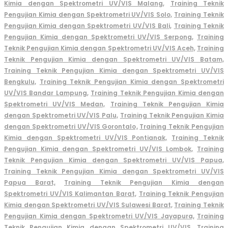
Kimia dengan Spektrometri UV/VIS Malang,
Training Teknik
Pengujian Kimia dengan Spektrometri UV/VIS Solo,
Training Teknik
Pengujian Kimia dengan Spektrometri UV/VIS Bali,
Training Teknik
Pengujian Kimia dengan Spektrometri UV/VIS Serpong,
Training
Teknik Pengujian Kimia dengan Spektrometri UV/VIS Aceh,
Training
Teknik Pengujian Kimia dengan Spektrometri UV/VIS Batam,
Training Teknik Pengujian Kimia dengan Spektrometri UV/VIS
Bengkulu,
Training Teknik Pengujian Kimia dengan Spektrometri
UV/VIS Bandar Lampung,
Training Teknik Pengujian Kimia dengan
Spektrometri UV/VIS Medan,
Training Teknik Pengujian Kimia
dengan Spektrometri UV/VIS Palu,
Training Teknik Pengujian Kimia
dengan Spektrometri UV/VIS Gorontalo,
Training Teknik Pengujian
Kimia dengan Spektrometri UV/VIS Pontianak,
Training Teknik
Pengujian Kimia dengan Spektrometri UV/VIS Lombok,
Training
Teknik Pengujian Kimia dengan Spektrometri UV/VIS Papua,
Training Teknik Pengujian Kimia dengan Spektrometri UV/VIS
Papua Barat,
Training Teknik Pengujian Kimia dengan
Spektrometri UV/VIS Kalimantan Barat,
Training Teknik Pengujian
Kimia dengan Spektrometri UV/VIS Sulawesi Barat,
Training Teknik
Pengujian Kimia dengan Spektrometri UV/VIS Jayapura,
Training
Teknik Pengujian Kimia dengan Spektrometri UV/VIS,
Training