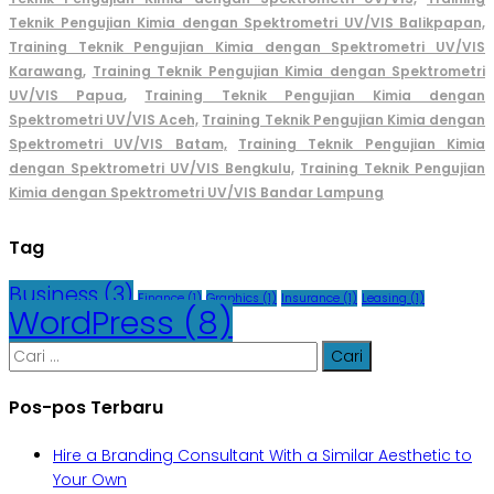
Teknik Pengujian Kimia dengan Spektrometri UV/VIS Balikpapan,
Training Teknik Pengujian Kimia dengan Spektrometri UV/VIS
Karawang
,
Training Teknik Pengujian Kimia dengan Spektrometri
UV/VIS Papua
,
Training Teknik Pengujian Kimia dengan
Spektrometri UV/VIS Aceh,
Training Teknik Pengujian Kimia dengan
Spektrometri UV/VIS Batam,
Training Teknik Pengujian Kimia
dengan Spektrometri UV/VIS Bengkulu,
Training Teknik Pengujian
Kimia dengan Spektrometri UV/VIS Bandar Lampung
Tag
Business
(3)
Finance
(1)
Graphics
(1)
Insurance
(1)
Leasing
(1)
WordPress
(8)
Cari
untuk:
Pos-pos Terbaru
Hire a Branding Consultant With a Similar Aesthetic to
Your Own