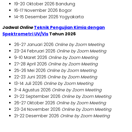
19-20 Oktober 2026 Bandung
16-17 November 2026 Bogor
14-15 Desember 2026 Yogyakarta
Jadwal
Online
Teknik Pengujian Kimia dengan
Spektrometri UV/Vis
Tahun 2026
26-27 Januari 2026
Online by Zoom Meeting
23-24 Februari 2026
Online by Zoom Meeting
9-10 Maret 2026
Online by Zoom Meeting
27-28 April 2026
Online by Zoom Meeting
25-26 Mei 2026
Online by Zoom Meeting
22-23 Juni 2026
Online by Zoom Meeting
13-14 Juli 2026
Online by Zoom Meeting
3-4 Agustus 2026
Online by Zoom Meeting
21-22 September 2026
Online by Zoom Meeting
26-27 Oktober 2026
Online by Zoom Meeting
23-24 November 2026
Online by Zoom Meeting
21-22 Desember 2026
Online by Zoom Meeting