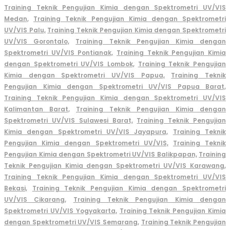
Training Teknik Pengujian Kimia dengan Spektrometri UV/VIS
Medan,
Training Teknik Pengujian Kimia dengan Spektrometri
UV/VIS Palu,
Training Teknik Pengujian Kimia dengan Spektrometri
UV/VIS Gorontalo,
Training Teknik Pengujian Kimia dengan
Spektrometri UV/VIS Pontianak,
Training Teknik Pengujian Kimia
dengan Spektrometri UV/VIS Lombok,
Training Teknik Pengujian
Kimia dengan Spektrometri UV/VIS Papua,
Training Teknik
Pengujian Kimia dengan Spektrometri UV/VIS Papua Barat,
Training Teknik Pengujian Kimia dengan Spektrometri UV/VIS
Kalimantan Barat,
Training Teknik Pengujian Kimia dengan
Spektrometri UV/VIS Sulawesi Barat,
Training Teknik Pengujian
Kimia dengan Spektrometri UV/VIS Jayapura,
Training Teknik
Pengujian Kimia dengan Spektrometri UV/VIS,
Training Teknik
Pengujian Kimia dengan Spektrometri UV/VIS Balikpapan,
Training
Teknik Pengujian Kimia dengan Spektrometri UV/VIS Karawang,
Training Teknik Pengujian Kimia dengan Spektrometri UV/VIS
Bekasi,
Training Teknik Pengujian Kimia dengan Spektrometri
UV/VIS Cikarang
,
Training Teknik Pengujian Kimia dengan
Spektrometri UV/VIS Yogyakarta,
Training Teknik Pengujian Kimia
dengan Spektrometri UV/VIS Semarang,
Training Teknik Pengujian