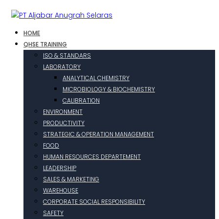
HOME
QHSE TRAINING
ISO & STANDARS
LABORATORY
ANALYTICAL CHEMISTRY
MICROBIOLOGY & BIOCHEMISTRY
CALIBRATION
ENVIRONMENT
PRODUCTIVITY
STRATEGIC & OPERATION MANAGEMENT
FOOD
HUMAN RESOURCES DEPARTEMENT
LEADERSHIP
SALES & MARKETING
WAREHOUSE
CORPORATE SOCIAL RESPONSIBILITY
SAFETY