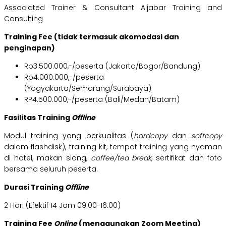
Associated Trainer & Consultant Aljabar Training and
Consulting
Training Fee (tidak termasuk akomodasi dan
penginapan)
Rp3.500.000,-/peserta (Jakarta/Bogor/Bandung)
Rp4.000.000,-/peserta
(Yogyakarta/Semarang/Surabaya)
RP4.500.000,-/peserta (Bali/Medan/Batam)
Fasilitas Training
Offline
Modul training yang berkualitas (
hardcopy
dan
softcopy
dalam flashdisk), training kit, tempat training yang nyaman
di hotel, makan siang,
coffee/tea break
, sertifikat dan foto
bersama seluruh peserta.
Durasi Training
Offline
2 Hari (Efektif 14 Jam 09.00-16.00)
Training Fee
Online
(menggunakan Zoom Meeting)