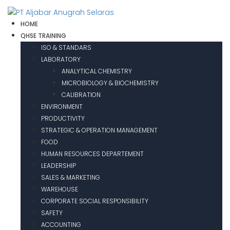
HOME
QHSE TRAINING
ISO & STANDARS
LABORATORY
ANALYTICAL CHEMISTRY
MICROBIOLOGY & BIOCHEMISTRY
CALIBRATION
ENVIRONMENT
PRODUCTIVITY
STRATEGIC & OPERATION MANAGEMENT
FOOD
HUMAN RESOURCES DEPARTEMENT
LEADERSHIP
SALES & MARKETING
WAREHOUSE
CORPORATE SOCIAL RESPONSIBILITY
SAFETY
ACCOUNTING