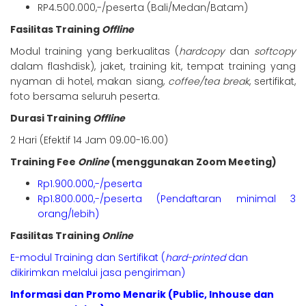
RP4.500.000,-/peserta (Bali/Medan/Batam)
Fasilitas Training
Offline
Modul training yang berkualitas (
hardcopy
dan
softcopy
dalam flashdisk), jaket, training kit, tempat training yang
nyaman di hotel, makan siang,
coffee/tea break
, sertifikat,
foto bersama seluruh peserta.
Durasi Training
Offline
2 Hari (Efektif 14 Jam 09.00-16.00)
Training Fee
Online
(menggunakan Zoom Meeting)
Rp1.900.000,-/peserta
Rp1.800.000,-/peserta (Pendaftaran minimal 3
orang/lebih)
Fasilitas Training
Online
E-modul Training dan Sertifikat (
hard-printed
dan
dikirimkan melalui jasa pengiriman)
Informasi dan Promo Menarik (Public, Inhouse dan