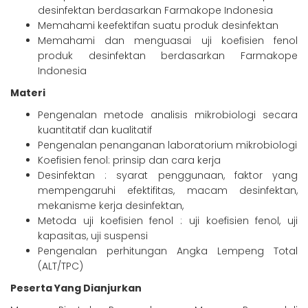
desinfektan berdasarkan Farmakope Indonesia
Memahami keefektifan suatu produk desinfektan
Memahami dan menguasai uji koefisien fenol
produk desinfektan berdasarkan Farmakope
Indonesia
Materi
Pengenalan metode analisis mikrobiologi secara
kuantitatif dan kualitatif
Pengenalan penanganan laboratorium mikrobiologi
Koefisien fenol: prinsip dan cara kerja
Desinfektan : syarat penggunaan, faktor yang
mempengaruhi efektifitas, macam desinfektan,
mekanisme kerja desinfektan,
Metoda uji koefisien fenol : uji koefisien fenol, uji
kapasitas, uji suspensi
Pengenalan perhitungan Angka Lempeng Total
(ALT/TPC)
Peserta Yang Dianjurkan