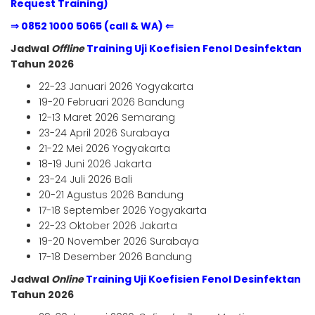
Request Training)
⇒ 0852 1000 5065 (call & WA) ⇐
Jadwal
Offline
Training Uji Koefisien Fenol Desinfektan
Tahun 2026
22-23 Januari 2026 Yogyakarta
19-20 Februari 2026 Bandung
12-13 Maret 2026 Semarang
23-24 April 2026 Surabaya
21-22 Mei 2026 Yogyakarta
18-19 Juni 2026 Jakarta
23-24 Juli 2026 Bali
20-21 Agustus 2026 Bandung
17-18 September 2026 Yogyakarta
22-23 Oktober 2026 Jakarta
19-20 November 2026 Surabaya
17-18 Desember 2026 Bandung
Jadwal
Online
Training Uji Koefisien Fenol Desinfektan
Tahun 2026