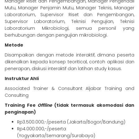
Manager Riset dan Pengembangan, Manager Pengendali
Mutu, Manager Penjamin Mutu, Manager Teknis, Manager
Laboratorium, Supervisor Riset dan Pengembangan,
Supervisor Laboratorium, Teknisi Pengujian, Teknisi
Laboratorium Mikrobiologi, semua personil yang
berhubungan dengan pengujian mikrobiologi.
Metode
Disampaikan dengan metode interaktif, dimana peserta
dikenalkan kepada konsep teoritical, contoh aplikasi dan
penerapan, diskusi interaktif dan latihan study kasus.
Instruktur Ahli
Associated Trainer & Consultant Aljabar Training and
Consulting
Training Fee
Offline
(tidak termasuk akomodasi dan
penginapan)
Rp3.500.000,-/peserta (Jakarta/Bogor/Bandung)
Rp4.000.000,-/peserta
(Yogyakarta/Semarang/Surabaya)