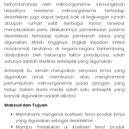
terkomtaminasi oleh mikroorganisme. Kemungkinan
terjadinya resistensi mikroorganisme terhadap
desinfektan juga dapat terjadi, baik di lingkungan rumah
ataupun rumah sakit. Berbagai factor tersebut
menyebabkan perlu dilakukannya pemeriksaan potensi
desinfektan terhadap bahan pembersih lantai yang
digunakan. Masih tingginya tingkat kejadian infeksi
nosokomial, terutama di negara-negara berkembang,
disebabkan oleh beberapa faktor presdiposisi, salah
satunya adalah sterilitas antiseptik yang digunakan.
Antiseptik itu sendiri merupakan senyawa kimia yang
digunakan untuk membunuh atau menghambat
pertumbuhan mikroorganisme pada jaringan yang
hidup. Dalam dunia medis, salah satu antiseptik yang
banyak digunakan adalah alkohol.
Maksud dan Tujuan
Memahami mengenai koefisien fenol produk kimia
yang digunakan sebagai desinfektan
Mampu melakukan ui koefisien fenol produk