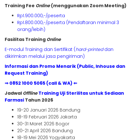
Training Fee
Online
(menggunakan Zoom Meeting)
Rp1.900.000,-/peserta
Rp1.800.000,-/peserta (Pendaftaran minimal 3
orang/lebih)
Fasilitas Training
Online
E-modul Training dan Sertifikat (
hard-printed
dan
dikirimkan melalui jasa pengiriman)
Informasi dan Promo Menarik (Public, Inhouse dan
Request Training)
⇒ 0852 1000 5065 (call & WA) ⇐
Jadwal
Offline
Training Uji Sterilitas untuk Sediaan
Farmasi
Tahun 2026
19-20 Januari 2026 Bandung
18-19 Februari 2026 Jakarta
30-31 Maret 2026 Bogor
20-21 April 2026 Bandung
18-19 Mei 2026 Yogyakarta