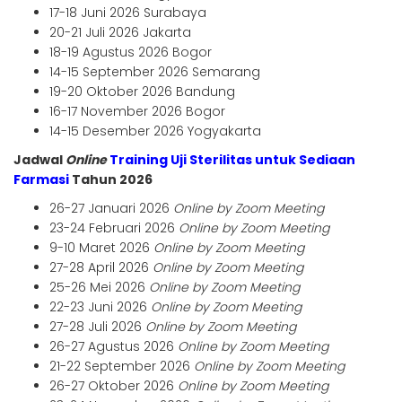
17-18 Juni 2026 Surabaya
20-21 Juli 2026 Jakarta
18-19 Agustus 2026 Bogor
14-15 September 2026 Semarang
19-20 Oktober 2026 Bandung
16-17 November 2026 Bogor
14-15 Desember 2026 Yogyakarta
Jadwal
Online
Training Uji Sterilitas untuk Sediaan
Farmasi
Tahun 2026
26-27 Januari 2026
Online by Zoom Meeting
23-24 Februari 2026
Online by Zoom Meeting
9-10 Maret 2026
Online by Zoom Meeting
27-28 April 2026
Online by Zoom Meeting
25-26 Mei 2026
Online by Zoom Meeting
22-23 Juni 2026
Online by Zoom Meeting
27-28 Juli 2026
Online by Zoom Meeting
26-27 Agustus 2026
Online by Zoom Meeting
21-22 September 2026
Online by Zoom Meeting
26-27 Oktober 2026
Online by Zoom Meeting