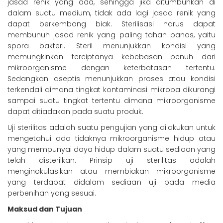
jasad renik yang ada, sehingga jika ditumbuhkan di
dalam suatu medium, tidak ada lagi jasad renik yang
dapat berkembang biak. Sterilisasi harus dapat
membunuh jasad renik yang paling tahan panas, yaitu
spora bakteri. Steril menunjukkan kondisi yang
memungkinkan terciptanya kebebasan penuh dari
mikroorganisme dengan keterbatasan tertentu.
Sedangkan aseptis menunjukkan proses atau kondisi
terkendali dimana tingkat kontaminasi mikroba dikurangi
sampai suatu tingkat tertentu dimana mikroorganisme
dapat ditiadakan pada suatu produk.
Uji sterilitas adalah suatu pengujian yang dilakukan untuk
mengetahui ada tidaknya mikroorganisme hidup atau
yang mempunyai daya hidup dalam suatu sediaan yang
telah disterilkan. Prinsip uji sterilitas adalah
menginokulasikan atau membiakan mikroorganisme
yang terdapat didalam sediaan uji pada media
perbenihan yang sesuai.
Maksud dan Tujuan