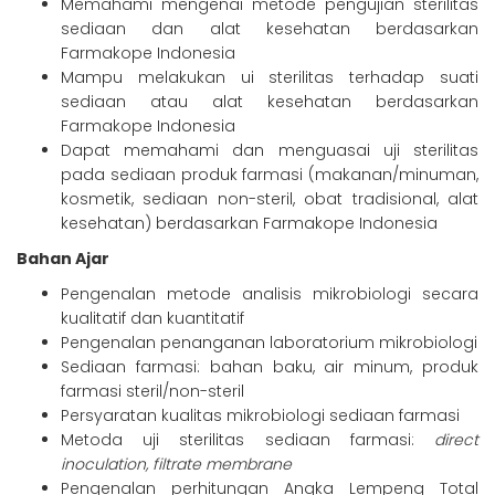
Memahami mengenai metode pengujian sterilitas
sediaan dan alat kesehatan berdasarkan
Farmakope Indonesia
Mampu melakukan ui sterilitas terhadap suati
sediaan atau alat kesehatan berdasarkan
Farmakope Indonesia
Dapat memahami dan menguasai uji sterilitas
pada sediaan produk farmasi (makanan/minuman,
kosmetik, sediaan non-steril, obat tradisional, alat
kesehatan) berdasarkan Farmakope Indonesia
Bahan Ajar
Pengenalan metode analisis mikrobiologi secara
kualitatif dan kuantitatif
Pengenalan penanganan laboratorium mikrobiologi
Sediaan farmasi: bahan baku, air minum, produk
farmasi steril/non-steril
Persyaratan kualitas mikrobiologi sediaan farmasi
Metoda uji sterilitas sediaan farmasi:
direct
inoculation, filtrate membrane
Pengenalan perhitungan Angka Lempeng Total