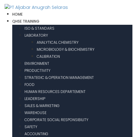
HOME
QHSE TRAINING
ISO & STANDARS
LABORATORY
ANALYTICAL CHEMISTRY
MICROBIOLOGY & BIOCHEMISTRY
CALIBRATION
ENVIRONMENT
PRODUCTIVITY
STRATEGIC & OPERATION MANAGEMENT
FOOD
HUMAN RESOURCES DEPARTEMENT
LEADERSHIP
SALES & MARKETING
WAREHOUSE
CORPORATE SOCIAL RESPONSIBILITY
SAFETY
ACCOUNTING