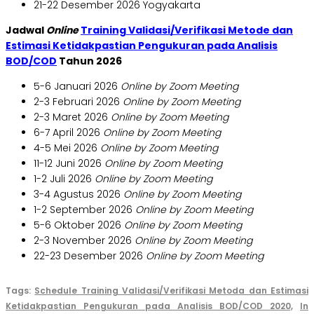
21-22 Desember 2026 Yogyakarta
Jadwal
Online
Training Validasi/Verifikasi Metode dan
Estimasi Ketidakpastian Pengukuran pada Analisis
BOD/COD
Tahun 2026
5-6 Januari 2026
Online by Zoom Meeting
2-3 Februari 2026
Online by Zoom Meeting
2-3 Maret 2026
Online by Zoom Meeting
6-7 April 2026
Online by Zoom Meeting
4-5 Mei 2026
Online by Zoom Meeting
11-12 Juni 2026
Online by Zoom Meeting
1-2 Juli 2026
Online by Zoom Meeting
3-4 Agustus 2026
Online by Zoom Meeting
1-2 September 2026
Online by Zoom Meeting
5-6 Oktober 2026
Online by Zoom Meeting
2-3 November 2026
Online by Zoom Meeting
22-23 Desember 2026
Online by Zoom Meeting
Tags:
Schedule Training Validasi/Verifikasi Metoda dan Estimasi
Ketidakpastian Pengukuran pada Analisis BOD/COD 2020,
In