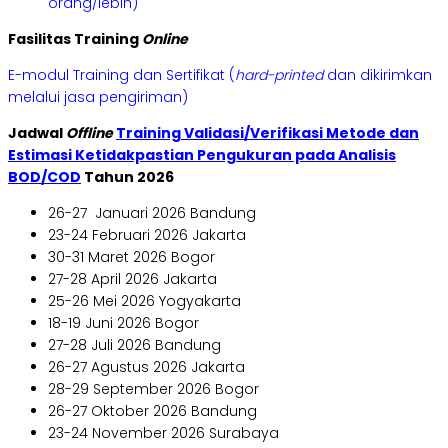
orang/lebih)
Fasilitas Training
Online
E-modul Training dan Sertifikat (
hard-printed
dan dikirimkan
melalui jasa pengiriman)
Jadwal
Offline
Training Validasi/Verifikasi Metode dan
Estimasi Ketidakpastian Pengukuran pada Analisis
BOD/COD
Tahun 2026
26-27 Januari 2026 Bandung
23-24 Februari 2026 Jakarta
30-31 Maret 2026 Bogor
27-28 April 2026 Jakarta
25-26 Mei 2026 Yogyakarta
18-19 Juni 2026 Bogor
27-28 Juli 2026 Bandung
26-27 Agustus 2026 Jakarta
28-29 September 2026 Bogor
26-27 Oktober 2026 Bandung
23-24 November 2026 Surabaya