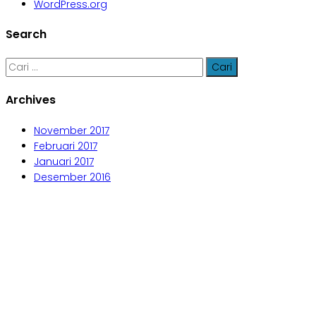
WordPress.org
Search
Cari
untuk:
Archives
November 2017
Februari 2017
Januari 2017
Desember 2016
Aljabar Training & Consulting
PT Aljabar Anugrah Selaras