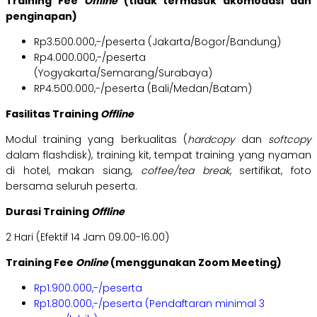
Training Fee
Offline
(tidak termasuk akomodasi dan
penginapan)
Rp3.500.000,-/peserta (Jakarta/Bogor/Bandung)
Rp4.000.000,-/peserta
(Yogyakarta/Semarang/Surabaya)
RP4.500.000,-/peserta (Bali/Medan/Batam)
Fasilitas Training
Offline
Modul training yang berkualitas (
hardcopy
dan
softcopy
dalam flashdisk), training kit, tempat training yang nyaman
di hotel, makan siang,
coffee/tea break
, sertifikat, foto
bersama seluruh peserta.
Durasi Training
Offline
2 Hari (Efektif 14 Jam 09.00-16.00)
Training Fee
Online
(menggunakan Zoom Meeting)
Rp1.900.000,-/peserta
Rp1.800.000,-/peserta (Pendaftaran minimal 3