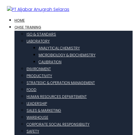
HOME
QHSE TRAINING
ISO & STANDARS
LABORATORY
ANALYTICAL CHEMISTRY
MICROBIOLOGY & BIOCHEMISTRY
CALIBRATION
ENVIRONMENT
PRODUCTIVITY
STRATEGIC & OPERATION MANAGEMENT
FOOD
HUMAN RESOURCES DEPARTEMENT
LEADERSHIP
SALES & MARKETING
WAREHOUSE
CORPORATE SOCIAL RESPONSIBILITY
SAFETY