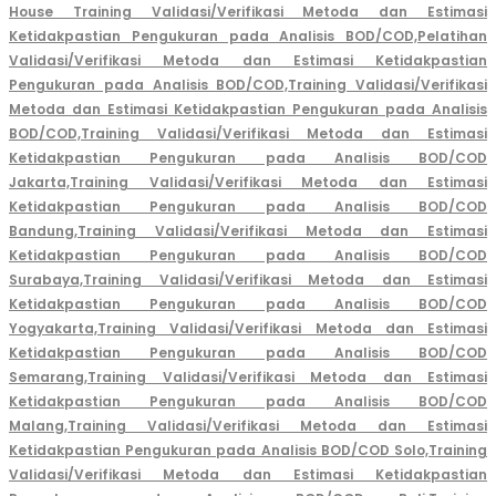
House Training Validasi/Verifikasi Metoda dan Estimasi
Ketidakpastian Pengukuran pada Analisis BOD/COD,
Pelatihan
Validasi/Verifikasi Metoda dan Estimasi Ketidakpastian
Pengukuran pada Analisis BOD/COD,
Training Validasi/Verifikasi
Metoda dan Estimasi Ketidakpastian Pengukuran pada Analisis
BOD/COD,
Training Validasi/Verifikasi Metoda dan Estimasi
Ketidakpastian Pengukuran pada Analisis BOD/COD
Jakarta,
Training Validasi/Verifikasi Metoda dan Estimasi
Ketidakpastian Pengukuran pada Analisis BOD/COD
Bandung,
Training Validasi/Verifikasi Metoda dan Estimasi
Ketidakpastian Pengukuran pada Analisis BOD/COD
Surabaya,
Training Validasi/Verifikasi Metoda dan Estimasi
Ketidakpastian Pengukuran pada Analisis BOD/COD
Yogyakarta,
Training Validasi/Verifikasi Metoda dan Estimasi
Ketidakpastian Pengukuran pada Analisis BOD/COD
Semarang,
Training Validasi/Verifikasi Metoda dan Estimasi
Ketidakpastian Pengukuran pada Analisis BOD/COD
Malang,
Training Validasi/Verifikasi Metoda dan Estimasi
Ketidakpastian Pengukuran pada Analisis BOD/COD Solo,
Training
Validasi/Verifikasi Metoda dan Estimasi Ketidakpastian