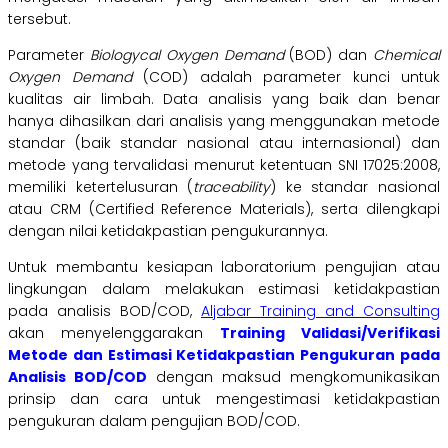
tersebut.
Parameter
Biologycal Oxygen Demand
(BOD) dan
Chemical
Oxygen Demand
(COD) adalah parameter kunci untuk
kualitas air limbah. Data analisis yang baik dan benar
hanya dihasilkan dari analisis yang menggunakan metode
standar (baik standar nasional atau internasional) dan
metode yang tervalidasi menurut ketentuan SNI 17025:2008,
memiliki ketertelusuran (
traceability
) ke standar nasional
atau CRM (Certified Reference Materials), serta dilengkapi
dengan nilai ketidakpastian pengukurannya.
Untuk membantu kesiapan laboratorium pengujian atau
lingkungan dalam melakukan estimasi ketidakpastian
pada analisis BOD/COD,
Aljabar Training and Consulting
akan menyelenggarakan
Training Validasi/Verifikasi
Metode dan Estimasi Ketidakpastian Pengukuran pada
Analisis BOD/COD
dengan maksud mengkomunikasikan
prinsip dan cara untuk mengestimasi ketidakpastian
pengukuran dalam pengujian BOD/COD.