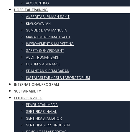
ACCOUNTING
HOSPITAL TRAINING
AKREDITASI RUMAH SAKIT
KEPERAWATAN
SUMBER DAYA MANUSIA
MANAJEMEN RUMAH SAKIT
IMPROVEMENT & MARKETING
SAFETY & ENVIROMENT
AUDIT RUMAH SAKIT
HUKUM & ASURANSI
KEUANGAN & PEMASARAN
INSTALASI FARMASI & LABORATORIUM
INTERNATIONAL PROGRAM
SUSTAINABILITY
OTHER SERVICES
PEMBUATAN MSDS
SERTIFIKASI HALAL
SERTIFIKASI AUDITOR
SERTIFIKASI PPC INDUSTRI
KONSULTASI AKREDITASI