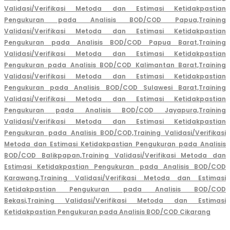
Validasi/Verifikasi Metoda dan Estimasi Ketidakpastian
Pengukuran pada Analisis BOD/COD Papua,
Training
Validasi/Verifikasi Metoda dan Estimasi Ketidakpastian
Pengukuran pada Analisis BOD/COD Papua Barat,
Training
Validasi/Verifikasi Metoda dan Estimasi Ketidakpastian
Pengukuran pada Analisis BOD/COD Kalimantan Barat,
Training
Validasi/Verifikasi Metoda dan Estimasi Ketidakpastian
Pengukuran pada Analisis BOD/COD Sulawesi Barat,
Training
Validasi/Verifikasi Metoda dan Estimasi Ketidakpastian
Pengukuran pada Analisis BOD/COD Jayapura,
Training
Validasi/Verifikasi Metoda dan Estimasi Ketidakpastian
Pengukuran pada Analisis BOD/COD,
Training Validasi/Verifikasi
Metoda dan Estimasi Ketidakpastian Pengukuran pada Analisis
BOD/COD Balikpapan,
Training Validasi/Verifikasi Metoda dan
Estimasi Ketidakpastian Pengukuran pada Analisis BOD/COD
Karawang,
Training Validasi/Verifikasi Metoda dan Estimasi
Ketidakpastian Pengukuran pada Analisis BOD/COD
Bekasi,
Training Validasi/Verifikasi Metoda dan Estimasi
Ketidakpastian Pengukuran pada Analisis BOD/COD Cikarang