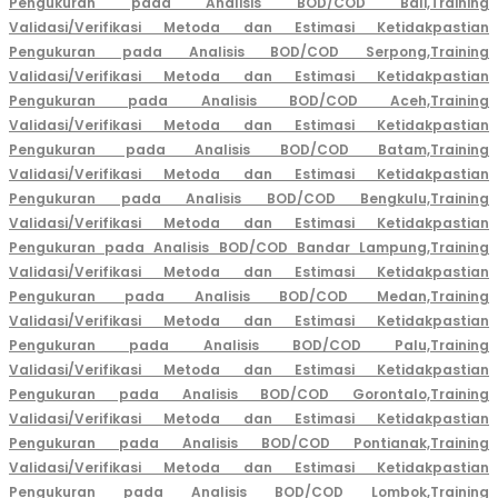
Pengukuran pada Analisis BOD/COD Bali,
Training
Validasi/Verifikasi Metoda dan Estimasi Ketidakpastian
Pengukuran pada Analisis BOD/COD Serpong,
Training
Validasi/Verifikasi Metoda dan Estimasi Ketidakpastian
Pengukuran pada Analisis BOD/COD Aceh,
Training
Validasi/Verifikasi Metoda dan Estimasi Ketidakpastian
Pengukuran pada Analisis BOD/COD Batam,
Training
Validasi/Verifikasi Metoda dan Estimasi Ketidakpastian
Pengukuran pada Analisis BOD/COD Bengkulu,
Training
Validasi/Verifikasi Metoda dan Estimasi Ketidakpastian
Pengukuran pada Analisis BOD/COD Bandar Lampung,
Training
Validasi/Verifikasi Metoda dan Estimasi Ketidakpastian
Pengukuran pada Analisis BOD/COD Medan,
Training
Validasi/Verifikasi Metoda dan Estimasi Ketidakpastian
Pengukuran pada Analisis BOD/COD Palu,
Training
Validasi/Verifikasi Metoda dan Estimasi Ketidakpastian
Pengukuran pada Analisis BOD/COD Gorontalo,
Training
Validasi/Verifikasi Metoda dan Estimasi Ketidakpastian
Pengukuran pada Analisis BOD/COD Pontianak,
Training
Validasi/Verifikasi Metoda dan Estimasi Ketidakpastian
Pengukuran pada Analisis BOD/COD Lombok,
Training