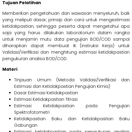
Tujuan Pelatihan
Memberikan pengetahuan dan wawasan menyeluruh, baik
yang meliputi dasar, prinsip dan cara untuk mengestimasi
ketidakpastian, sehingga peserta dapat mengetahui apa
saja yang harus dilakukan laboratorium dalam rangka
untuk menjamin mutu data pengujian BOD/COD sampai
diharapkan dapat membuat IK (instruksi Kerja) untuk
Validasi/Verifikasi dan menghitung estimasi ketidakpastian
pengukuran analisa BOD/COD.
Materi
Tinjauan Umum (Metoda Validasi/Verifikasi dan
Estimasi dan Ketidakpastian Pengujian Kimia)
Dasar Estimasi Ketidakpastian
Estimasi Ketidakpastian Titrasi
Estimasi Ketidakpastian pada Pengujian
Spektrofotometri
Ketidakpastian Baku dan Ketidakpastian Baku
Gabungan
Estimasi ketidakpastian pada pengukuran analisis