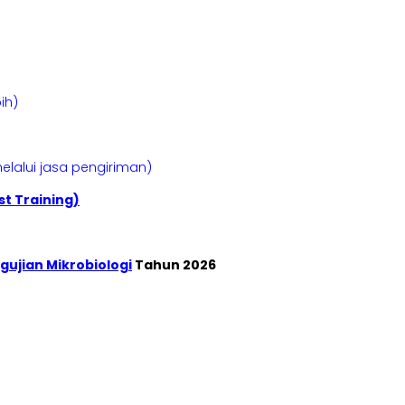
ih)
elalui jasa pengiriman)
t Training)
gujian Mikrobiologi
Tahun 2026