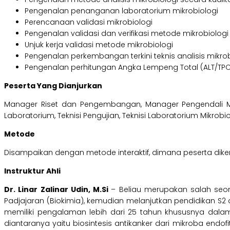
Pengenalan penanganan laboratorium mikrobiologi
Perencanaan validasi mikrobiologi
Pengenalan validasi dan verifikasi metode mikrobiologi
Unjuk kerja validasi metode mikrobiologi
Pengenalan perkembangan terkini teknis analisis mikrob
Pengenalan perhitungan Angka Lempeng Total (ALT/TP
Peserta Yang Dianjurkan
Manager Riset dan Pengembangan, Manager Pengendali Mut
Laboratorium, Teknisi Pengujian, Teknisi Laboratorium Mikro
Metode
Disampaikan dengan metode interaktif, dimana peserta dikenal
Instruktur Ahli
Dr. Linar Zalinar Udin, M.Si
– Beliau merupakan salah seora
Padjajaran (Biokimia), kemudian melanjutkan pendidikan S2 dan
memiliki pengalaman lebih dari 25 tahun khususnya dalam b
diantaranya yaitu biosintesis antikanker dari mikroba endofit