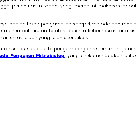
ingga penentuan mikroba yang meracuni makanan dapat
taranya adalah teknik pengambilan sampel, metode dan media
menempati urutan teratas penentu keberhasilan analisis.
kan untuk tujuan yang telah ditentukan.
an konsultasi setup serta pengembangan sistem manajemen
tode Pengujian Mikrobiologi
yang direkomendasikan untuk