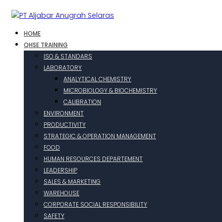
HOME
QHSE TRAINING
ISO & STANDARS
LABORATORY
ANALYTICAL CHEMISTRY
MICROBIOLOGY & BIOCHEMISTRY
CALIBRATION
ENVIRONMENT
PRODUCTIVITY
STRATEGIC & OPERATION MANAGEMENT
FOOD
HUMAN RESOURCES DEPARTEMENT
LEADERSHIP
SALES & MARKETING
WAREHOUSE
CORPORATE SOCIAL RESPONSIBILITY
SAFETY