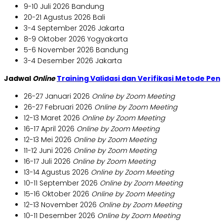
9-10 Juli 2026 Bandung
20-21 Agustus 2026 Bali
3-4 September 2026 Jakarta
8-9 Oktober 2026 Yogyakarta
5-6 November 2026 Bandung
3-4 Desember 2026 Jakarta
Jadwal
Online
Training Validasi dan Verifikasi Metode Pen
26-27 Januari 2026
Online by Zoom Meeting
26-27 Februari 2026
Online by Zoom Meeting
12-13 Maret 2026
Online by Zoom Meeting
16-17 April 2026
Online by Zoom Meeting
12-13 Mei 2026
Online by Zoom Meeting
11-12 Juni 2026
Online by Zoom Meeting
16-17 Juli 2026
Online by Zoom Meeting
13-14 Agustus 2026
Online by Zoom Meeting
10-11 September 2026
Online by Zoom Meeting
15-16 Oktober 2026
Online by Zoom Meeting
12-13 November 2026
Online by Zoom Meeting
10-11 Desember 2026
Online by Zoom Meeting