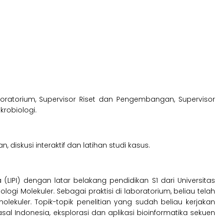
ratorium, Supervisor Riset dan Pengembangan, Supervisor
krobiologi.
diskusi interaktif dan latihan studi kasus.
LIPI) dengan latar belakang pendidikan S1 dari Universitas
logi Molekuler. Sebagai praktisi di laboratorium, beliau telah
lekuler. Topik-topik penelitian yang sudah beliau kerjakan
 asal Indonesia, eksplorasi dan aplikasi bioinformatika sekuen