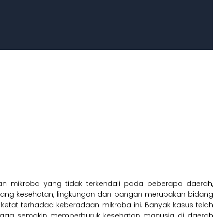
an mikroba yang tidak terkendali pada beberapa daerah,
Bidang kesehatan, lingkungan dan pangan merupakan bidang
etat terhadad keberadaan mikroba ini. Banyak kasus telah
ehingga semakin memperburuk kesehatan manusia di daerah