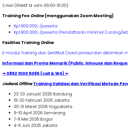
2 Hari (Efektif 14 Jam 09.00-16.00)
Training Fee
Online
(menggunakan Zoom Meeting)
Rp1.900.000,-/peserta
Rp1.800.000,-/peserta (Pendaftaran minimal 3 orang/leb
Fasilitas Training
Online
E-modul Training dan Sertifikat (
hard-printed
dan dikirimkan m
Informasi dan Promo Menarik (Public, Inhouse dan Reques
⇒ 0852 1000 5065 (call & WA) ⇐
Jadwal
Offline
Training Validasi dan Verifikasi Metode Pen
22-23 Januari 2026 Bandung
19-20 Februari 2026 Jakarta
30-31 Maret 2026 Yogyakarta
9-10 April 2026 Semarang
7-8 Mei 2026 Bogor
4-5 Juni 2026 Jakarta