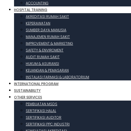
ACCOUNTING
HOSPITAL TRAINING
AKREDITASI RUMAH SAKIT
KEPERAWATAN
SUMBER DAYA MANUSIA
MANAJEMEN RUMAH SAKIT
IMPROVEMENT & MARKETING
SAFETY & ENVIROMENT
AUDIT RUMAH SAKIT
HUKUM & ASURANSI
KEUANGAN & PEMASARAN
INSTALASI FARMASI & LABORATORIUM
INTERNATIONAL PROGRAM
SUSTAINABILITY
OTHER SERVICES
PEMBUATAN MSDS
SERTIFIKASI HALAL
SERTIFIKASI AUDITOR
SERTIFIKASI PPC INDUSTRI
KONSULTASI AKREDITASI