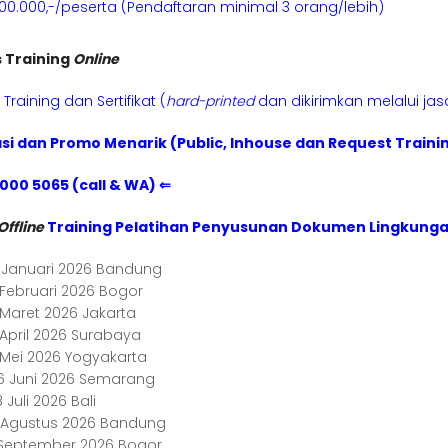
800.000,-/peserta (Pendaftaran minimal 3 orang/lebih)
s Training
Online
Training dan Sertifikat (
hard-printed
dan dikirimkan melalui ja
si dan Promo Menarik (Public, Inhouse dan Request Traini
1000 5065 (call & WA) ⇐
Offline
Training Pelatihan Penyusunan Dokumen Lingkunga
5 Januari 2026 Bandung
 Februari 2026 Bogor
 Maret 2026 Jakarta
 April 2026 Surabaya
3 Mei 2026 Yogyakarta
6 Juni 2026 Semarang
 Juli 2026 Bali
4 Agustus 2026 Bandung
1 September 2026 Bogor