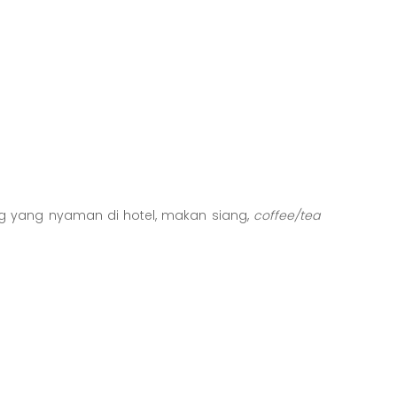
ining yang nyaman di hotel, makan siang,
coffee/tea