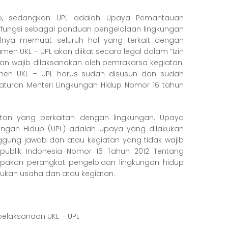
up, sedangkan UPL adalah Upaya Pemantauan
fungsi sebagai panduan pengelolaan lingkungan
alnya memuat seluruh hal yang terkait dengan
en UKL – UPL akan diikat secara legal dalam “Izin
dan wajib dilaksanakan oleh pemrakarsa kegiatan.
umen UKL – UPL harus sudah disusun dan sudah
aturan Menteri Lingkungan Hidup Nomor 16 tahun
tan yang berkaitan dengan lingkungan. Upaya
ngan Hidup (UPL) adalah upaya yang dilakukan
ung jawab dan atau kegiatan yang tidak wajib
publik Indonesia Nomor 16 Tahun 2012 Tentang
pakan perangkat pengelolaan lingkungan hidup
kukan usaha dan atau kegiatan.
elaksanaan UKL – UPL