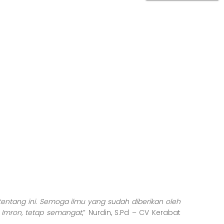
tentang ini. Semoga ilmu yang sudah diberikan oleh
 Imron, tetap semangat
,” Nurdin, S.Pd – CV Kerabat