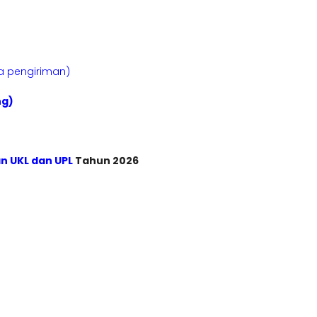
sa pengiriman)
ng)
n UKL dan UPL
Tahun 2026