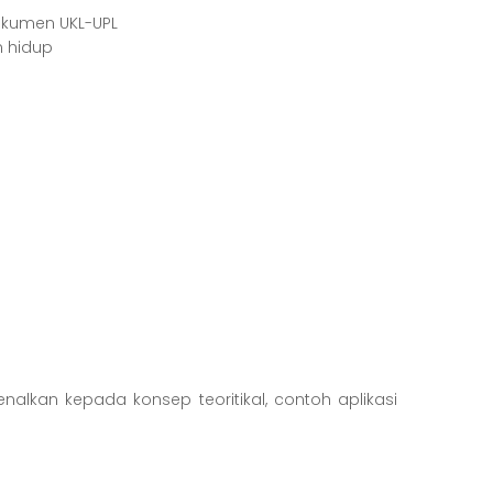
kumen UKL-UPL
 hidup
nalkan kepada konsep teoritikal, contoh aplikasi