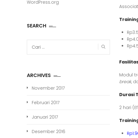
WordPress.org
Associat
Trainin
SEARCH
Rp3.
Rp4.
Cari
Rp4.
untuk:
Fasilita
Modul tr
ARCHIVES
break
, d
November 2017
Durasi 
Februari 2017
2 hari (E
Januari 2017
Trainin
Desember 2016
Rp1.