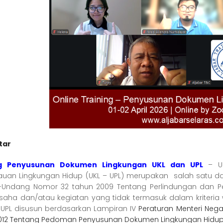
tar
ng Penyusunan Dokumen Lingkungan UKL dan UPL
– U
uan Lingkungan Hidup (UKL – UPL) merupakan salah satu d
Undang Nomor 32 tahun 2009 Tentang Perlindungan dan Pe
usaha dan/atau kegiatan yang tidak termasuk dalam kriteria 
 UPL disusun berdasarkan Lampiran IV
Peraturan Menteri Nega
012 Tentang Pedoman Penyusunan Dokumen Lingkungan Hidu