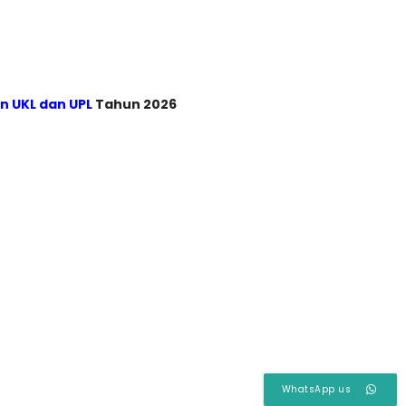
n UKL dan UPL
Tahun 2026
WhatsApp us