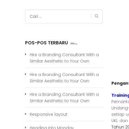
Cari
untuk:
POS-POS TERBARU
Hire a Branding Consultant With a
Similar Aesthetic to Your Own
Hire a Branding Consultant With a
Similar Aesthetic to Your Own
Pengan
Hire a Branding Consultant With a
Traini
Similar Aesthetic to Your Own
Pemanta
Undang-
setiap 
Responsive layout
UKL dan
Tahun 2
Heading into Monday